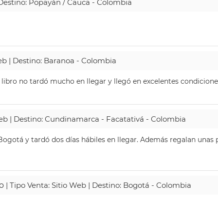
| Destino: Popayán / Cauca - Colombia
Web | Destino: Baranoa - Colombia
 libro no tardó mucho en llegar y llegó en excelentes condicione
Web | Destino: Cundinamarca - Facatativá - Colombia
ogotá y tardó dos días hábiles en llegar. Además regalan unas p
o
| Tipo Venta: Sitio Web | Destino: Bogotá - Colombia