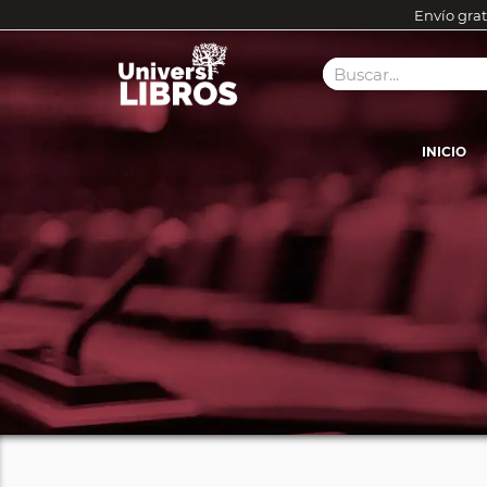
Envío grat
INICIO