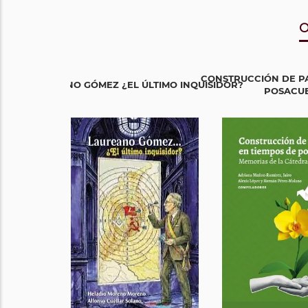
O
CONSTRUCCIÓN DE PA
LAUREANO GÓMEZ ¿EL ÚLTIMO INQUISIDOR?
POSACU