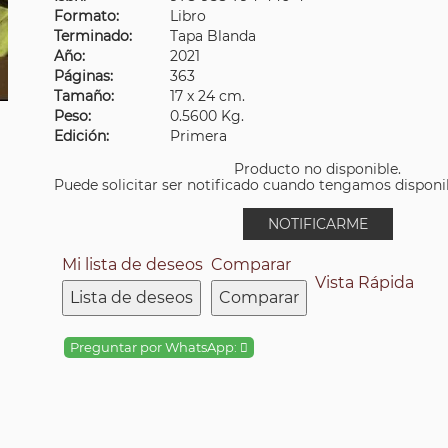
Formato:
Libro
Terminado:
Tapa Blanda
Año:
2021
Páginas:
363
Tamaño:
17 x 24 cm.
Peso:
0.5600 Kg.
Edición:
Primera
Producto no disponible.
Puede solicitar ser notificado cuando tengamos disponibi
NOTIFICARME
Mi lista de deseos
Comparar
Vista Rápida
Lista de deseos
Comparar
Preguntar por WhatsApp: