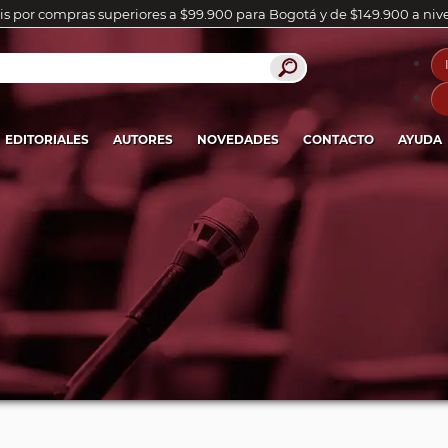
is por compras superiores a $99.900 para Bogotá y de $149.900 a niv
EDITORIALES
AUTORES
NOVEDADES
CONTACTO
AYUDA