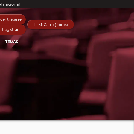
el nacional
Identificarse

Mi Carro ( libros)
Registrar
TEMAS