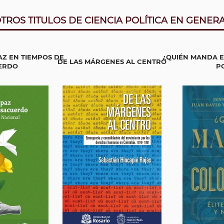
TROS TITULOS DE CIENCIA POLÍTICA EN GENER
Z EN TIEMPOS DE
¿QUIÉN MANDA E
DE LAS MÁRGENES AL CENTRO
ERDO
PO