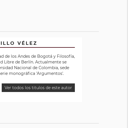
ILLO VÉLEZ
dad de los Andes de Bogotá y Filosofía,
ad Libre de Berlín. Actualmente se
rsidad Nacional de Colombia, sede
 serie monográfica 'Argumentos'.
Ver todos los titulos de este autor