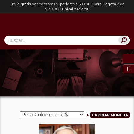
Envío gratis por compras superiores a $99.900 para Bogotá y de
$149.900 a nivel nacional
