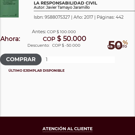
LA RESPONSABILIDAD CIVIL
Autor: Javier Tamayo Jaramillo
Isbn: 9588075327 | Año: 2017 | Páginas: 442
Antes:
COP
$ 100.000
$ 50.000
Ahora:
COP
50
%
Descuento:
COP $ -50.000
DESCUENTO
ÚLTIMO EJEMPLAR DISPONIBLE
ATENCIÓN AL CLIENTE