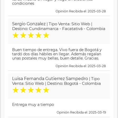
condiciones
Opinión Recibida el: 2025-03-28
Sergio Gonzalez
| Tipo Venta: Sitio Web |
Destino: Cundinamarca - Facatativá - Colombia
★
★
★
★
★
Buen tiempo de entrega. Vivo fuera de Bogotá y
tardó dos días hábiles en llegar. Además regalan
unas postales muy bellas, buen detalle. Gracias.
Opinión Recibida el: 2025-03-28
Luisa Fernanda Gutierrez Sampedro
| Tipo
Venta: Sitio Web | Destino: Bogotá - Colombia
★
★
★
★
★
Entrega muy a tiempo
Opinión Recibida el: 2025-03-19