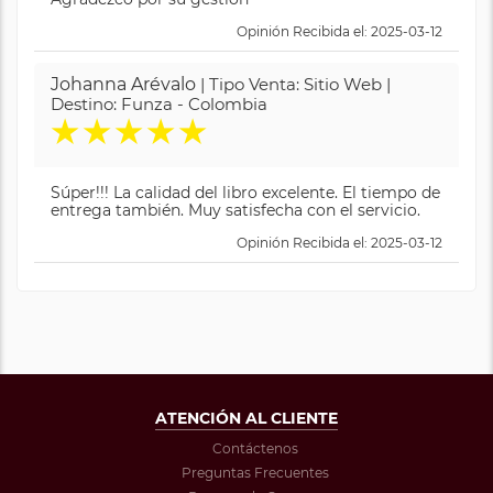
Opinión Recibida el: 2025-03-12
Johanna Arévalo
| Tipo Venta: Sitio Web |
Destino: Funza - Colombia
★
★
★
★
★
Súper!!! La calidad del libro excelente. El tiempo de
entrega también. Muy satisfecha con el servicio.
Opinión Recibida el: 2025-03-12
ATENCIÓN AL CLIENTE
Contáctenos
Preguntas Frecuentes