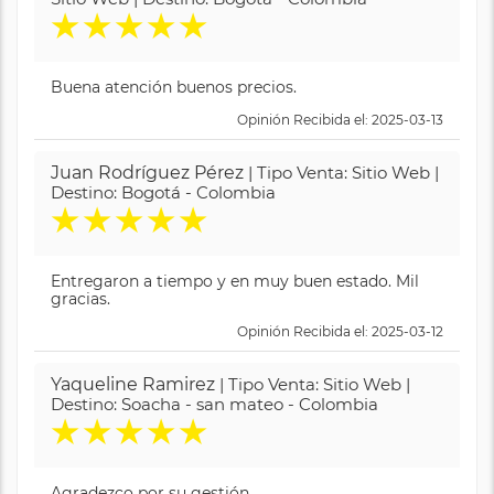
★
★
★
★
★
Buena atención buenos precios.
Opinión Recibida el: 2025-03-13
Juan Rodríguez Pérez
| Tipo Venta: Sitio Web |
Destino: Bogotá - Colombia
★
★
★
★
★
Entregaron a tiempo y en muy buen estado. Mil
gracias.
Opinión Recibida el: 2025-03-12
Yaqueline Ramirez
| Tipo Venta: Sitio Web |
Destino: Soacha - san mateo - Colombia
★
★
★
★
★
Agradezco por su gestión