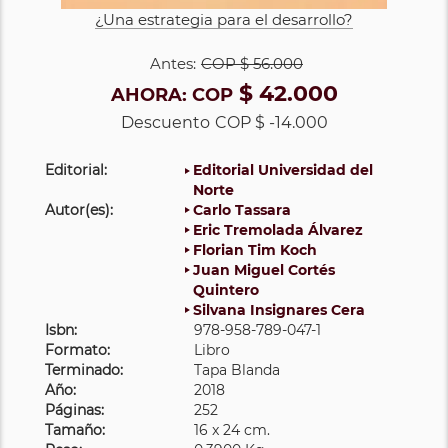
¿Una estrategia para el desarrollo?
Antes:
COP
$ 56.000
$ 42.000
AHORA:
COP
Descuento
COP $ -14.000
Editorial:
Editorial Universidad del
Norte
Autor(es):
Carlo Tassara
Eric Tremolada Álvarez
Florian Tim Koch
Juan Miguel Cortés
Quintero
Silvana Insignares Cera
Isbn:
978-958-789-047-1
Formato:
Libro
Terminado:
Tapa Blanda
Año:
2018
Páginas:
252
Tamaño:
16 x 24 cm.