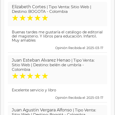
Elizabeth Cortes
| Tipo Venta: Sitio Web |
Destino: BOGOTA - Colombia
★
★
★
★
★
Buenas tardes me gustaría el catálogo de editorial
del magisterio. Y libros para educación. Infantil.
Muy amables
Opinión Recibida el: 2025-03-17
Juan Esteban Alvarez Henao
| Tipo Venta:
Sitio Web | Destino: belén de umbría -
Colombia
★
★
★
★
★
Excelente servicio y libro
Opinión Recibida el: 2025-03-17
Juan Agustin Vergara Alfonso
| Tipo Venta:
Sitio Web | Destino: Bogotá - Colombia