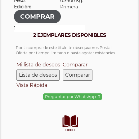
Peso:
0.3900 Kg.
Edición:
Primera
2 EJEMPLARES DISPONIBLES
Por la compra de este título te obsequiamos Postal.
Oferta por tiempo limitado o hasta agotar existencias
Mi lista de deseos
Comparar
Lista de deseos
Comparar
Vista Rápida
Preguntar por WhatsApp: