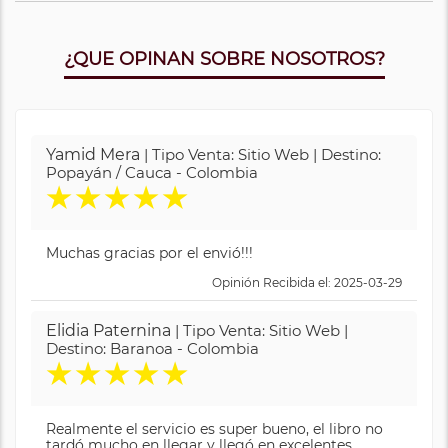
¿QUE OPINAN SOBRE NOSOTROS?
Yamid Mera
| Tipo Venta: Sitio Web | Destino:
Popayán / Cauca - Colombia
★
★
★
★
★
Muchas gracias por el envió!!!
Opinión Recibida el: 2025-03-29
Elidia Paternina
| Tipo Venta: Sitio Web |
Destino: Baranoa - Colombia
★
★
★
★
★
Realmente el servicio es super bueno, el libro no
tardó mucho en llegar y llegó en excelentes