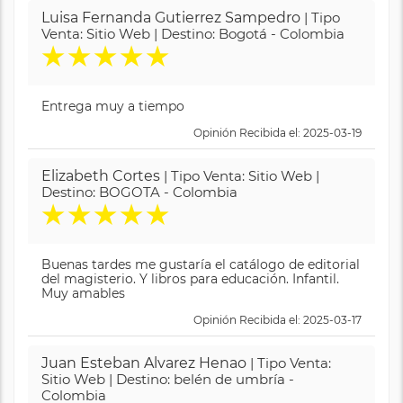
Luisa Fernanda Gutierrez Sampedro
| Tipo
Venta: Sitio Web | Destino: Bogotá - Colombia
★
★
★
★
★
Entrega muy a tiempo
Opinión Recibida el: 2025-03-19
Elizabeth Cortes
| Tipo Venta: Sitio Web |
Destino: BOGOTA - Colombia
★
★
★
★
★
Buenas tardes me gustaría el catálogo de editorial
del magisterio. Y libros para educación. Infantil.
Muy amables
Opinión Recibida el: 2025-03-17
Juan Esteban Alvarez Henao
| Tipo Venta:
Sitio Web | Destino: belén de umbría -
Colombia