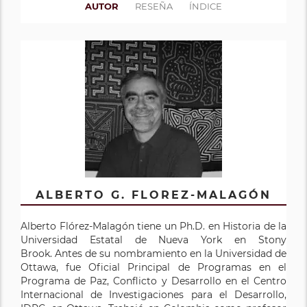
AUTOR
RESEÑA
ÍNDICE
ALBERTO G. FLOREZ-MALAGÓN
Alberto Flórez-Malagón tiene un Ph.D. en Historia de la
Universidad Estatal de Nueva York en Stony
Brook. Antes de su nombramiento en la Universidad de
Ottawa, fue Oficial Principal de Programas en el
Programa de Paz, Conflicto y Desarrollo en el Centro
Internacional de Investigaciones para el Desarrollo,