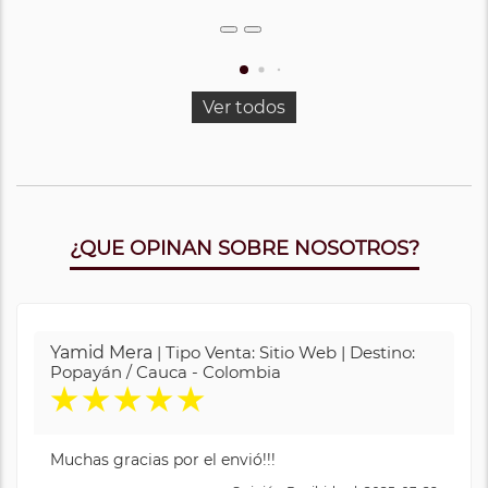
Ver todos
¿QUE OPINAN SOBRE NOSOTROS?
Yamid Mera
| Tipo Venta: Sitio Web | Destino:
Popayán / Cauca - Colombia
★
★
★
★
★
Muchas gracias por el envió!!!