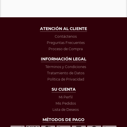
ATENCIÓN AL CLIENTE
Contáctenos
Preguntas Frecuentes
Proceso de Compra
INFORMACIÓN LEGAL
Términos y Condiciones
Tratamiento de Datos
Política de Privacidad
SU CUENTA
Mi Perfil
Mis Pedidos
Lista de Deseos
MÉTODOS DE PAGO