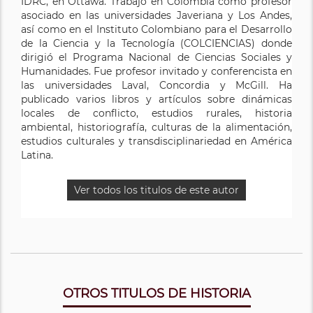
IDRC, en Ottawa. Trabajó en Colombia como profesor
asociado en las universidades Javeriana y Los Andes,
así como en el Instituto Colombiano para el Desarrollo
de la Ciencia y la Tecnología (COLCIENCIAS) donde
dirigió el Programa Nacional de Ciencias Sociales y
Humanidades. Fue profesor invitado y conferencista en
las universidades Laval, Concordia y McGill. Ha
publicado varios libros y artículos sobre dinámicas
locales de conflicto, estudios rurales, historia
ambiental, historiografía, culturas de la alimentación,
estudios culturales y transdisciplinariedad en América
Latina.
Ver todos los titulos de este autor
OTROS TITULOS DE HISTORIA