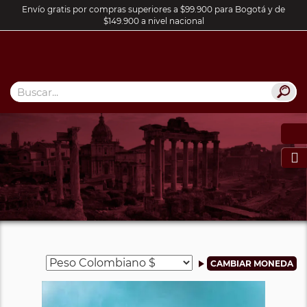
Envío gratis por compras superiores a $99.900 para Bogotá y de
$149.900 a nivel nacional
