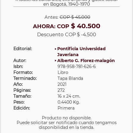
en Bogotá, 1940-1970
Antes:
COP
$ 45.000
$ 40.500
AHORA:
COP
Descuento
COP $ -4.500
Editorial:
Pontificia Universidad
Javeriana
Autor:
Alberto G. Florez-malagón
Isbn:
978-958-781-626-6
Formato:
Libro
Terminado:
Tapa Blanda
Año:
2021
Páginas:
272
Tamaño:
16 x 24 cm.
Peso:
0.4400 Kg.
Edición:
Primera
Producto no disponible.
Puede solicitar ser notificado cuando tengamos
disponibilidad en la tienda.