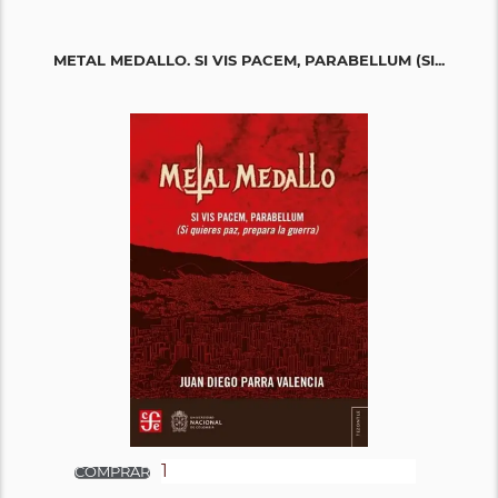
METAL MEDALLO. SI VIS PACEM, PARABELLUM (SI...