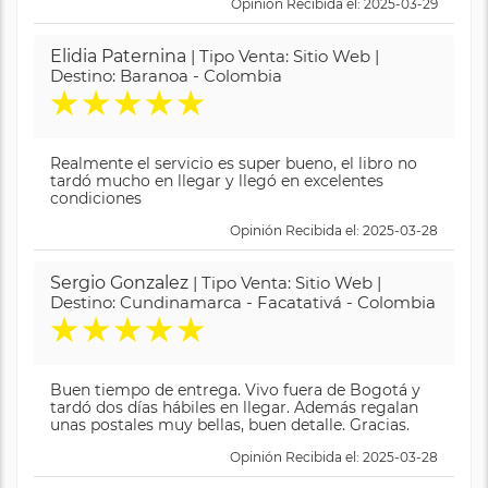
Opinión Recibida el: 2025-03-29
Elidia Paternina
| Tipo Venta: Sitio Web |
Destino: Baranoa - Colombia
★
★
★
★
★
Realmente el servicio es super bueno, el libro no
tardó mucho en llegar y llegó en excelentes
condiciones
Opinión Recibida el: 2025-03-28
Sergio Gonzalez
| Tipo Venta: Sitio Web |
Destino: Cundinamarca - Facatativá - Colombia
★
★
★
★
★
Buen tiempo de entrega. Vivo fuera de Bogotá y
tardó dos días hábiles en llegar. Además regalan
unas postales muy bellas, buen detalle. Gracias.
Opinión Recibida el: 2025-03-28