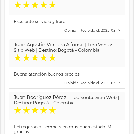
★
★
★
★
★
Excelente servicio y libro
Opinión Recibida el: 2025-03-17
Juan Agustin Vergara Alfonso
| Tipo Venta:
Sitio Web | Destino: Bogotá - Colombia
★
★
★
★
★
Buena atención buenos precios.
Opinión Recibida el: 2025-03-13
Juan Rodríguez Pérez
| Tipo Venta: Sitio Web |
Destino: Bogotá - Colombia
★
★
★
★
★
Entregaron a tiempo y en muy buen estado. Mil
gracias.