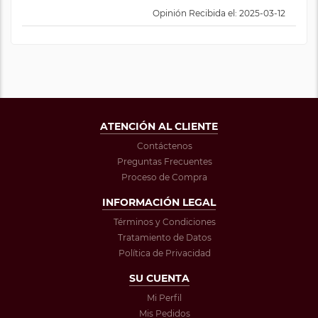
Opinión Recibida el: 2025-03-12
ATENCIÓN AL CLIENTE
Contáctenos
Preguntas Frecuentes
Proceso de Compra
INFORMACIÓN LEGAL
Términos y Condiciones
Tratamiento de Datos
Política de Privacidad
SU CUENTA
Mi Perfil
Mis Pedidos