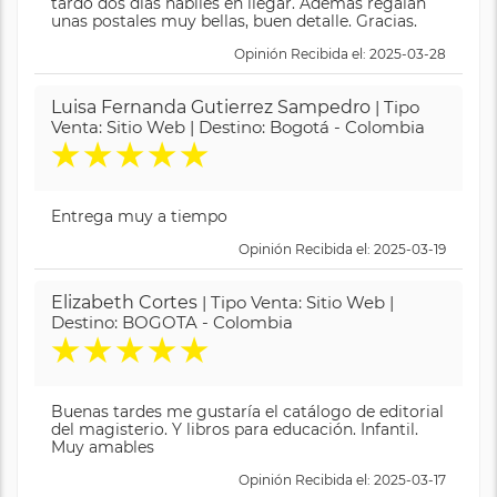
tardó dos días hábiles en llegar. Además regalan
unas postales muy bellas, buen detalle. Gracias.
Opinión Recibida el: 2025-03-28
Luisa Fernanda Gutierrez Sampedro
| Tipo
Venta: Sitio Web | Destino: Bogotá - Colombia
★
★
★
★
★
Entrega muy a tiempo
Opinión Recibida el: 2025-03-19
Elizabeth Cortes
| Tipo Venta: Sitio Web |
Destino: BOGOTA - Colombia
★
★
★
★
★
Buenas tardes me gustaría el catálogo de editorial
del magisterio. Y libros para educación. Infantil.
Muy amables
Opinión Recibida el: 2025-03-17