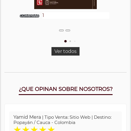
Ver todos
¿QUE OPINAN SOBRE NOSOTROS?
Yamid Mera
| Tipo Venta: Sitio Web | Destino:
Popayán / Cauca - Colombia
★
★
★
★
★