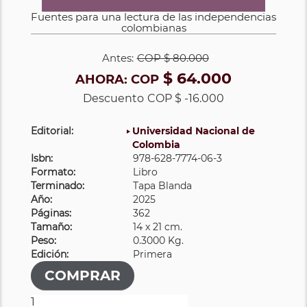
Fuentes para una lectura de las independencias
colombianas
Antes:
COP
$ 80.000
$ 64.000
AHORA:
COP
Descuento
COP $ -16.000
Editorial:
Universidad Nacional de
Colombia
Isbn:
978-628-7774-06-3
Formato:
Libro
Terminado:
Tapa Blanda
Año:
2025
Páginas:
362
Tamaño:
14 x 21 cm.
Peso:
0.3000 Kg.
Edición:
Primera