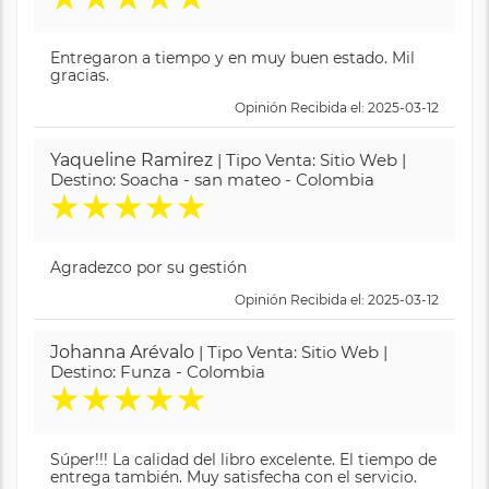
Entregaron a tiempo y en muy buen estado. Mil
gracias.
Opinión Recibida el: 2025-03-12
Yaqueline Ramirez
| Tipo Venta: Sitio Web |
Destino: Soacha - san mateo - Colombia
★
★
★
★
★
Agradezco por su gestión
Opinión Recibida el: 2025-03-12
Johanna Arévalo
| Tipo Venta: Sitio Web |
Destino: Funza - Colombia
★
★
★
★
★
Súper!!! La calidad del libro excelente. El tiempo de
entrega también. Muy satisfecha con el servicio.