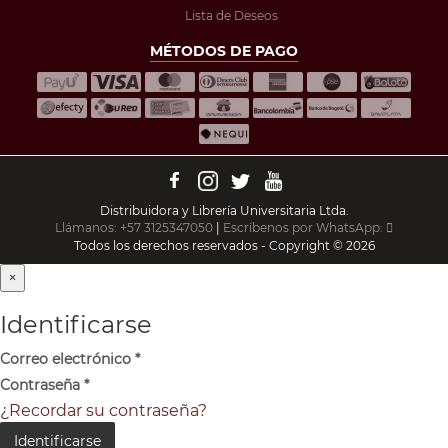
Lista de Deseos
MÉTODOS DE PAGO
Distribuidora y Librería Universitaria Ltda.
Llámanos: +57 3125347050
|
Escríbenos por WhatsApp:
Todos los derechos reservados - Copyright © 2026
×
Identificarse
Correo electrónico
*
Contraseña
*
¿Recordar su contraseña?
Identificarse