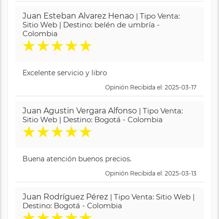
Juan Esteban Alvarez Henao
| Tipo Venta:
Sitio Web | Destino: belén de umbría -
Colombia
★
★
★
★
★
Excelente servicio y libro
Opinión Recibida el: 2025-03-17
Juan Agustin Vergara Alfonso
| Tipo Venta:
Sitio Web | Destino: Bogotá - Colombia
★
★
★
★
★
Buena atención buenos precios.
Opinión Recibida el: 2025-03-13
Juan Rodríguez Pérez
| Tipo Venta: Sitio Web |
Destino: Bogotá - Colombia
★
★
★
★
★