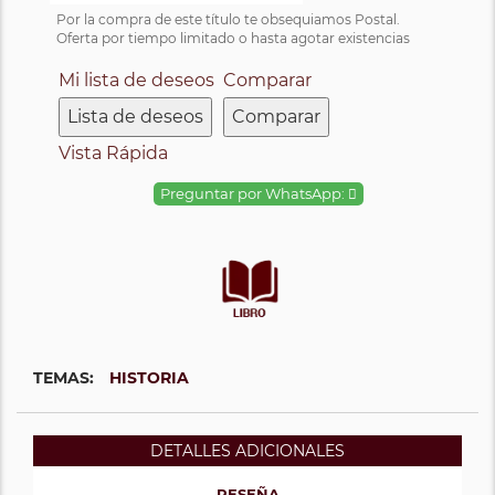
Por la compra de este título te obsequiamos Postal.
Oferta por tiempo limitado o hasta agotar existencias
Mi lista de deseos
Comparar
Lista de deseos
Comparar
Vista Rápida
Preguntar por WhatsApp:
TEMAS:
HISTORIA
DETALLES ADICIONALES
RESEÑA