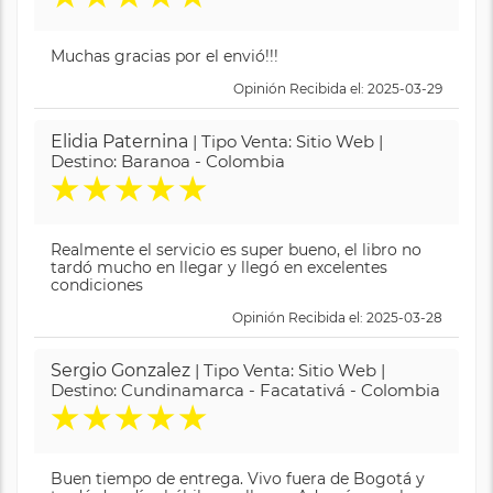
Muchas gracias por el envió!!!
Opinión Recibida el: 2025-03-29
Elidia Paternina
| Tipo Venta: Sitio Web |
Destino: Baranoa - Colombia
★
★
★
★
★
Realmente el servicio es super bueno, el libro no
tardó mucho en llegar y llegó en excelentes
condiciones
Opinión Recibida el: 2025-03-28
Sergio Gonzalez
| Tipo Venta: Sitio Web |
Destino: Cundinamarca - Facatativá - Colombia
★
★
★
★
★
Buen tiempo de entrega. Vivo fuera de Bogotá y