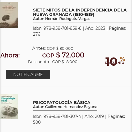
SIETE MITOS DE LA INDEPENDENCIA DE LA
NUEVA GRANADA (1810-1819)
Autor: Hernán Rodriguéz Vargas
Isbn: 978-958-781-859-8 | Año: 2023 | Páginas:
276
Antes:
COP
$ 80.000
$ 72.000
Ahora:
COP
10
%
Descuento:
COP $ -8.000
DESCUENTO
NOTIFICARME
PSICOPATOLOGÍA BÁSICA
Autor: Guillermo Hernandez Bayona
Isbn: 978-958-781-307-4 | Año: 2019 | Páginas:
500