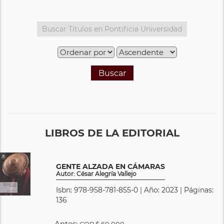
Buscar
LIBROS DE LA EDITORIAL
GENTE ALZADA EN CÁMARAS
Autor: César Alegría Vallejo
Isbn: 978-958-781-855-0 | Año: 2023 | Páginas:
136
Antes:
COP
$ 60.000