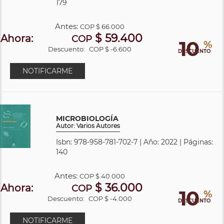
179
Antes:
COP
$ 66.000
$ 59.400
Ahora:
COP
10
%
Descuento:
COP $ -6.600
DESCUENTO
NOTIFICARME
MICROBIOLOGÍA
Autor: Varios Autores
Isbn: 978-958-781-702-7 | Año: 2022 | Páginas:
140
Antes:
COP
$ 40.000
$ 36.000
Ahora:
COP
10
%
Descuento:
COP $ -4.000
DESCUENTO
NOTIFICARME