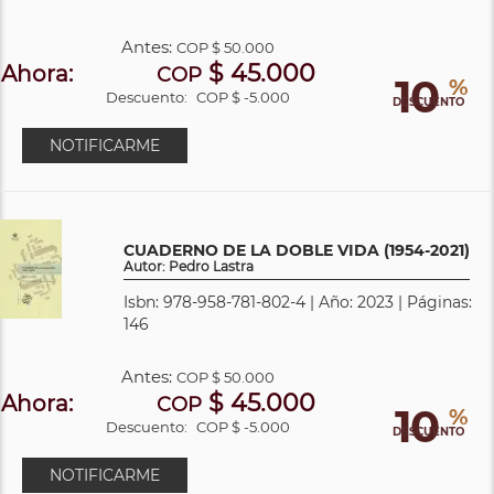
Antes:
COP
$ 50.000
$ 45.000
Ahora:
COP
10
%
Descuento:
COP $ -5.000
DESCUENTO
NOTIFICARME
CUADERNO DE LA DOBLE VIDA (1954-2021)
Autor: Pedro Lastra
Isbn: 978-958-781-802-4 | Año: 2023 | Páginas:
146
Antes:
COP
$ 50.000
$ 45.000
Ahora:
COP
10
%
Descuento:
COP $ -5.000
DESCUENTO
NOTIFICARME