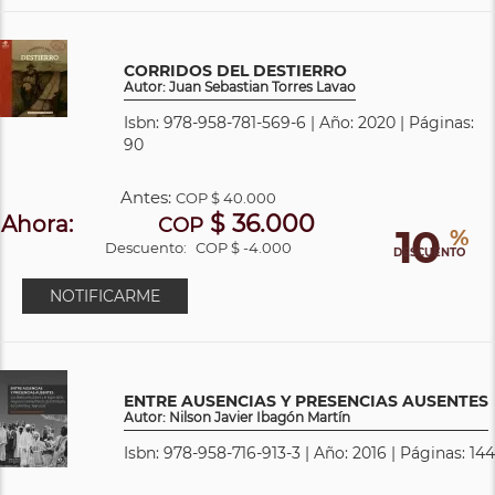
CORRIDOS DEL DESTIERRO
Autor: Juan Sebastian Torres Lavao
Isbn: 978-958-781-569-6 | Año: 2020 | Páginas:
90
Antes:
COP
$ 40.000
$ 36.000
Ahora:
COP
10
%
Descuento:
COP $ -4.000
DESCUENTO
NOTIFICARME
ENTRE AUSENCIAS Y PRESENCIAS AUSENTES
Autor: Nilson Javier Ibagón Martín
Isbn: 978-958-716-913-3 | Año: 2016 | Páginas: 144