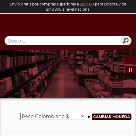
Envío gratis por compras superiores a $99.900 para Bogotá y de
$149.900 a nivel nacional
