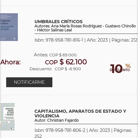
UMBRALES CRÍTICOS
Autores: Ana María Rosas Rodríguez - Gustavo Chirollo
- Héctor Salinas Leal
Isbn: 978-958-781-816-1 | Año: 2023 | Páginas: 212
Antes:
COP
$ 69.000
$ 62.100
Ahora:
COP
10
%
Descuento:
COP $ -6.900
DESCUENTO
NOTIFICARME
CAPITALISMO, APARATOS DE ESTADO Y
VIOLENCIA
Autor: Christian Fajardo
Isbn: 978-958-781-806-2 | Año: 2023 | Páginas:
252