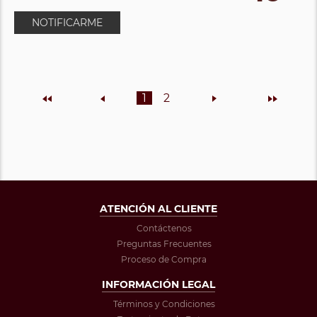
NOTIFICARME
Inicio
Anterior
1
2
Siguiente
Final
ATENCIÓN AL CLIENTE
Contáctenos
Preguntas Frecuentes
Proceso de Compra
INFORMACIÓN LEGAL
Términos y Condiciones