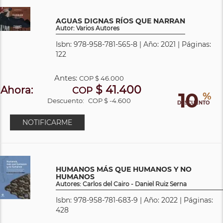
AGUAS DIGNAS RÍOS QUE NARRAN
Autor: Varios Autores
Isbn: 978-958-781-565-8 | Año: 2021 | Páginas:
122
Antes:
COP
$ 46.000
$ 41.400
Ahora:
COP
10
%
Descuento:
COP $ -4.600
DESCUENTO
NOTIFICARME
HUMANOS MÁS QUE HUMANOS Y NO
HUMANOS
Autores: Carlos del Cairo - Daniel Ruiz Serna
Isbn: 978-958-781-683-9 | Año: 2022 | Páginas:
428