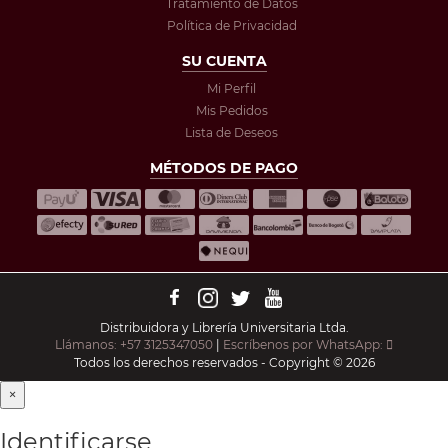
Tratamiento de Datos
Política de Privacidad
SU CUENTA
Mi Perfil
Mis Pedidos
Lista de Deseos
MÉTODOS DE PAGO
Distribuidora y Librería Universitaria Ltda.
Llámanos: +57 3125347050
|
Escríbenos por WhatsApp:
Todos los derechos reservados - Copyright © 2026
×
Identificarse