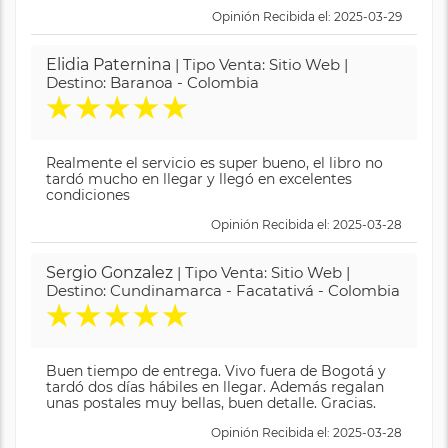
Opinión Recibida el: 2025-03-29
Elidia Paternina
| Tipo Venta: Sitio Web |
Destino: Baranoa - Colombia
★
★
★
★
★
Realmente el servicio es super bueno, el libro no
tardó mucho en llegar y llegó en excelentes
condiciones
Opinión Recibida el: 2025-03-28
Sergio Gonzalez
| Tipo Venta: Sitio Web |
Destino: Cundinamarca - Facatativá - Colombia
★
★
★
★
★
Buen tiempo de entrega. Vivo fuera de Bogotá y
tardó dos días hábiles en llegar. Además regalan
unas postales muy bellas, buen detalle. Gracias.
Opinión Recibida el: 2025-03-28