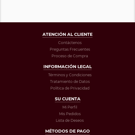
ATENCIÓN AL CLIENTE
Contáctenos
Preguntas Frecuentes
Proceso de Compra
INFORMACIÓN LEGAL
Términos y Condiciones
Tratamiento de Datos
Política de Privacidad
SU CUENTA
Mi Perfil
Mis Pedidos
Lista de Deseos
MÉTODOS DE PAGO