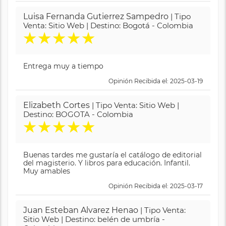
Luisa Fernanda Gutierrez Sampedro
| Tipo
Venta: Sitio Web | Destino: Bogotá - Colombia
★
★
★
★
★
Entrega muy a tiempo
Opinión Recibida el: 2025-03-19
Elizabeth Cortes
| Tipo Venta: Sitio Web |
Destino: BOGOTA - Colombia
★
★
★
★
★
Buenas tardes me gustaría el catálogo de editorial
del magisterio. Y libros para educación. Infantil.
Muy amables
Opinión Recibida el: 2025-03-17
Juan Esteban Alvarez Henao
| Tipo Venta:
Sitio Web | Destino: belén de umbría -