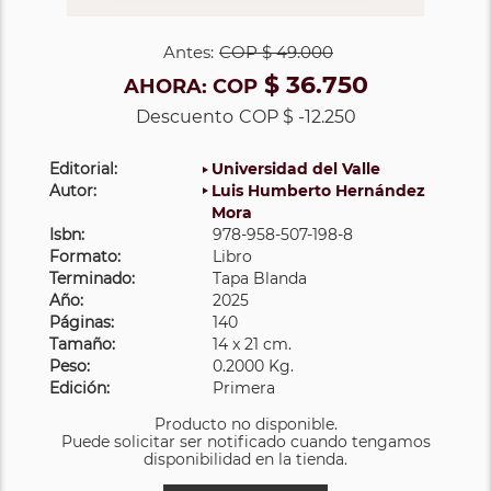
Antes:
COP
$ 49.000
$ 36.750
AHORA:
COP
Descuento
COP $ -12.250
Editorial:
Universidad del Valle
Autor:
Luis Humberto Hernández
Mora
Isbn:
978-958-507-198-8
Formato:
Libro
Terminado:
Tapa Blanda
Año:
2025
Páginas:
140
Tamaño:
14 x 21 cm.
Peso:
0.2000 Kg.
Edición:
Primera
Producto no disponible.
Puede solicitar ser notificado cuando tengamos
disponibilidad en la tienda.