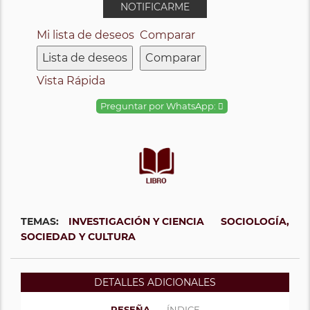
NOTIFICARME
Mi lista de deseos
Comparar
Lista de deseos
Comparar
Vista Rápida
Preguntar por WhatsApp:
TEMAS:
INVESTIGACIÓN Y CIENCIA
SOCIOLOGÍA,
SOCIEDAD Y CULTURA
DETALLES ADICIONALES
RESEÑA
ÍNDICE