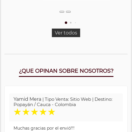
Ver todos
¿QUE OPINAN SOBRE NOSOTROS?
Yamid Mera
| Tipo Venta: Sitio Web | Destino:
Popayán / Cauca - Colombia
★
★
★
★
★
Muchas gracias por el envió!!!