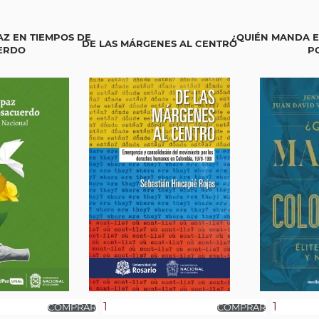
Z EN TIEMPOS DE
¿QUIÉN MANDA E
DE LAS MÁRGENES AL CENTRO
ERDO
PO