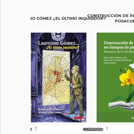
CONSTRUCCIÓN DE PA
LAUREANO GÓMEZ ¿EL ÚLTIMO INQUISIDOR?
POSACU