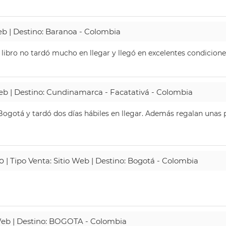
Web | Destino: Baranoa - Colombia
 libro no tardó mucho en llegar y llegó en excelentes condicione
Web | Destino: Cundinamarca - Facatativá - Colombia
ogotá y tardó dos días hábiles en llegar. Además regalan unas p
o
| Tipo Venta: Sitio Web | Destino: Bogotá - Colombia
 Web | Destino: BOGOTA - Colombia