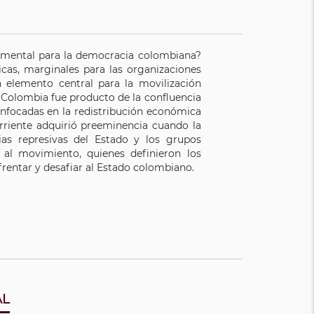
amental para la democracia colombiana?
icas, marginales para las organizaciones
n elemento central para la movilización
Colombia fue producto de la confluencia
enfocadas en la redistribución económica
orriente adquirió preeminencia cuando la
gias represivas del Estado y los grupos
s al movimiento, quienes definieron los
rentar y desafiar al Estado colombiano.
AL