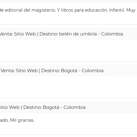
 editorial del magisterio. Y libros para educación. Infantil. Mu
 Venta: Sitio Web | Destino: belén de umbría - Colombia
 Venta: Sitio Web | Destino: Bogotá - Colombia
Sitio Web | Destino: Bogotá - Colombia
do. Mil gracias.