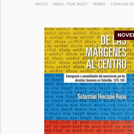
INICIO
MENU_ITEM_ROOT
TEMAS
CIENCIAS S
NOVE