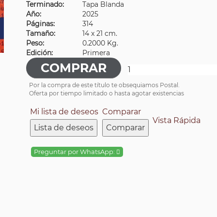
Terminado:
Tapa Blanda
Año:
2025
Páginas:
314
Tamaño:
14 x 21 cm.
Peso:
0.2000 Kg.
Edición:
Primera
Por la compra de este título te obsequiamos Postal.
Oferta por tiempo limitado o hasta agotar existencias
Mi lista de deseos
Comparar
Vista Rápida
Lista de deseos
Comparar
Preguntar por WhatsApp: