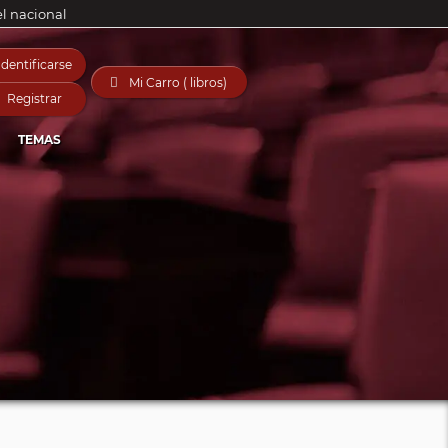
el nacional
Identificarse

Mi Carro ( libros)
Registrar
TEMAS