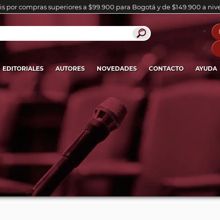
is por compras superiores a $99.900 para Bogotá y de $149.900 a niv
EDITORIALES
AUTORES
NOVEDADES
CONTACTO
AYUDA