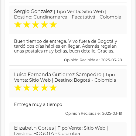
Sergio Gonzalez
| Tipo Venta: Sitio Web |
Destino: Cundinamarca - Facatativá - Colombia
★
★
★
★
★
Buen tiempo de entrega. Vivo fuera de Bogotá y
tardó dos días hábiles en llegar. Además regalan
unas postales muy bellas, buen detalle. Gracias.
Opinión Recibida el: 2025-03-28
Luisa Fernanda Gutierrez Sampedro
| Tipo
Venta: Sitio Web | Destino: Bogotá - Colombia
★
★
★
★
★
Entrega muy a tiempo
Opinión Recibida el: 2025-03-19
Elizabeth Cortes
| Tipo Venta: Sitio Web |
Destino: BOGOTA - Colombia