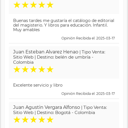
★
★
★
★
★
Buenas tardes me gustaría el catálogo de editorial
del magisterio. Y libros para educación. Infantil.
Muy amables
Opinión Recibida el: 2025-03-17
Juan Esteban Alvarez Henao
| Tipo Venta:
Sitio Web | Destino: belén de umbría -
Colombia
★
★
★
★
★
Excelente servicio y libro
Opinión Recibida el: 2025-03-17
Juan Agustin Vergara Alfonso
| Tipo Venta:
Sitio Web | Destino: Bogotá - Colombia
★
★
★
★
★