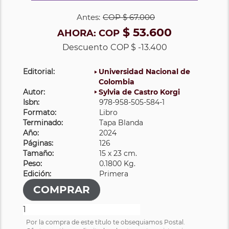
Antes:
COP
$ 67.000
$ 53.600
AHORA:
COP
Descuento
COP $ -13.400
Editorial:
Universidad Nacional de
Colombia
Autor:
Sylvia de Castro Korgi
Isbn:
978-958-505-584-1
Formato:
Libro
Terminado:
Tapa Blanda
Año:
2024
Páginas:
126
Tamaño:
15 x 23 cm.
Peso:
0.1800 Kg.
Edición:
Primera
Por la compra de este título te obsequiamos Postal.