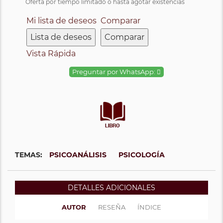
Oferta por tiempo limitado o hasta agotar existencias
Mi lista de deseos
Comparar
Lista de deseos
Comparar
Vista Rápida
Preguntar por WhatsApp:
TEMAS:
PSICOANÁLISIS
PSICOLOGÍA
DETALLES ADICIONALES
AUTOR
RESEÑA
ÍNDICE