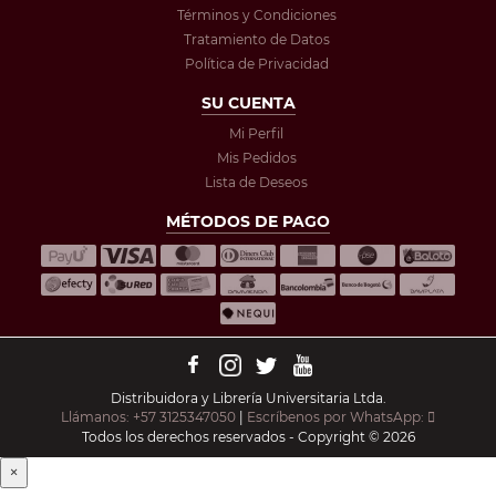
Términos y Condiciones
Tratamiento de Datos
Política de Privacidad
SU CUENTA
Mi Perfil
Mis Pedidos
Lista de Deseos
MÉTODOS DE PAGO
Distribuidora y Librería Universitaria Ltda.
Llámanos: +57 3125347050
|
Escríbenos por WhatsApp:
Todos los derechos reservados - Copyright © 2026
×