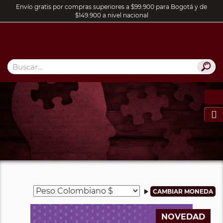
Envío gratis por compras superiores a $99.900 para Bogotá y de
$149.900 a nivel nacional

NOVEDAD