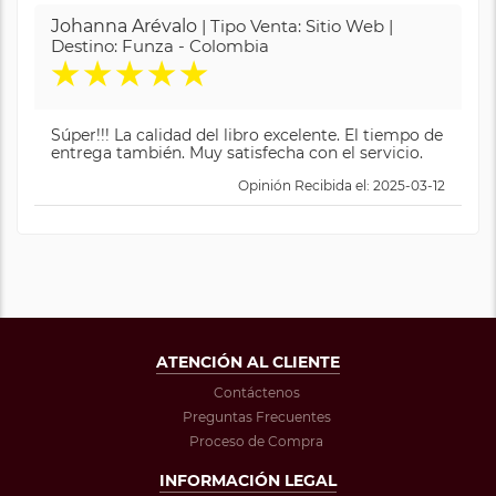
Johanna Arévalo
| Tipo Venta: Sitio Web |
Destino: Funza - Colombia
★
★
★
★
★
Súper!!! La calidad del libro excelente. El tiempo de
entrega también. Muy satisfecha con el servicio.
Opinión Recibida el: 2025-03-12
ATENCIÓN AL CLIENTE
Contáctenos
Preguntas Frecuentes
Proceso de Compra
INFORMACIÓN LEGAL