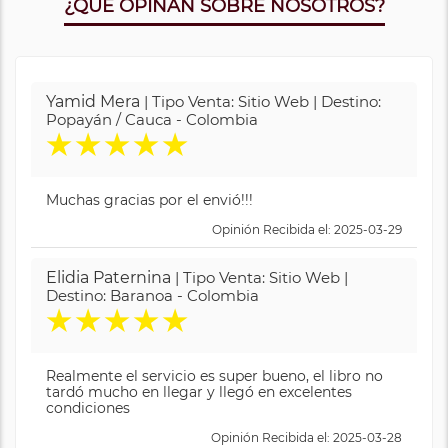
¿QUE OPINAN SOBRE NOSOTROS?
Yamid Mera
| Tipo Venta: Sitio Web | Destino:
Popayán / Cauca - Colombia
★
★
★
★
★
Muchas gracias por el envió!!!
Opinión Recibida el: 2025-03-29
Elidia Paternina
| Tipo Venta: Sitio Web |
Destino: Baranoa - Colombia
★
★
★
★
★
Realmente el servicio es super bueno, el libro no
tardó mucho en llegar y llegó en excelentes
condiciones
Opinión Recibida el: 2025-03-28