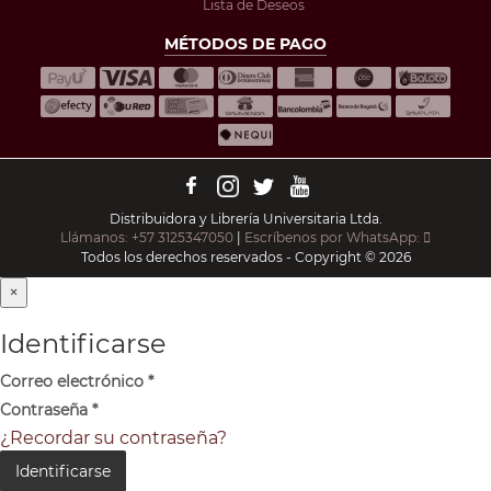
Lista de Deseos
MÉTODOS DE PAGO
Distribuidora y Librería Universitaria Ltda.
Llámanos: +57 3125347050
|
Escríbenos por WhatsApp:
Todos los derechos reservados - Copyright © 2026
×
Identificarse
Correo electrónico
*
Contraseña
*
¿Recordar su contraseña?
Identificarse