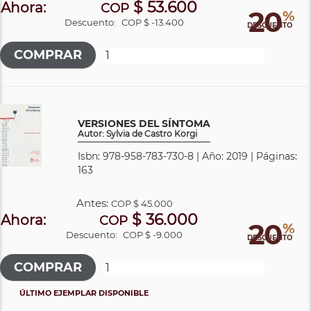
$ 53.600
Ahora:
COP
20
%
Descuento:
COP $ -13.400
DESCUENTO
VERSIONES DEL SÍNTOMA
Autor: Sylvia de Castro Korgi
Isbn: 978-958-783-730-8 | Año: 2019 | Páginas:
163
Antes:
COP
$ 45.000
$ 36.000
Ahora:
COP
20
%
Descuento:
COP $ -9.000
DESCUENTO
ÚLTIMO EJEMPLAR DISPONIBLE