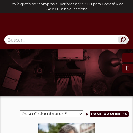
Envío gratis por compras superiores a $99.900 para Bogotá y de
$149.900 a nivel nacional
