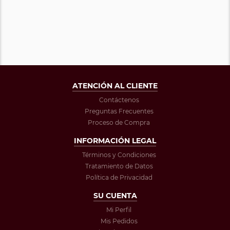
ATENCIÓN AL CLIENTE
Contáctenos
Preguntas Frecuentes
Proceso de Compra
INFORMACIÓN LEGAL
Términos y Condiciones
Tratamiento de Datos
Política de Privacidad
SU CUENTA
Mi Perfil
Mis Pedidos