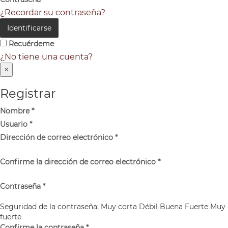
¿Recordar su contraseña?
Identificarse
Recuérdeme
¿No tiene una cuenta?
×
Registrar
Nombre
*
Usuario
*
Dirección de correo electrónico
*
Confirme la dirección de correo electrónico
*
Contraseña
*
Seguridad de la contraseña:
Muy corta
Débil
Buena
Fuerte
Muy
fuerte
Confirme la contraseña
*