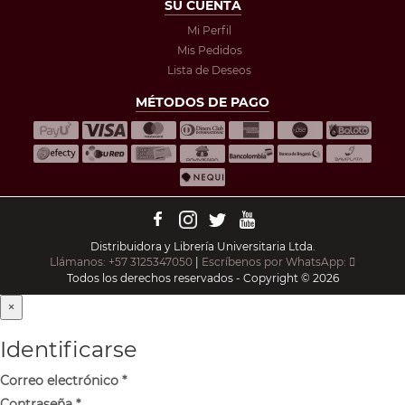
SU CUENTA
Mi Perfil
Mis Pedidos
Lista de Deseos
MÉTODOS DE PAGO
Distribuidora y Librería Universitaria Ltda.
Llámanos: +57 3125347050
|
Escríbenos por WhatsApp:
Todos los derechos reservados - Copyright © 2026
×
Identificarse
Correo electrónico
*
Contraseña
*