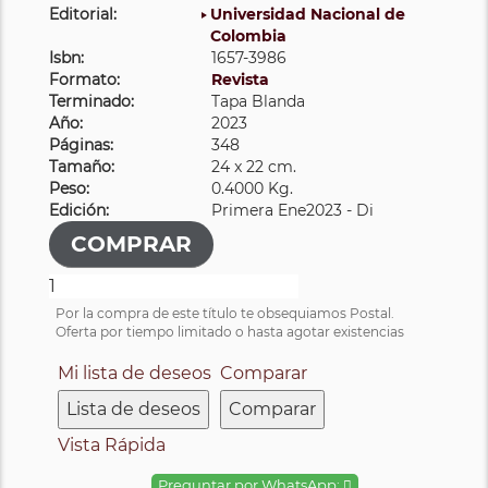
Editorial:
Universidad Nacional de
Colombia
Isbn:
1657-3986
Formato:
Revista
Terminado:
Tapa Blanda
Año:
2023
Páginas:
348
Tamaño:
24 x 22 cm.
Peso:
0.4000 Kg.
Edición:
Primera Ene2023 - Di
Por la compra de este título te obsequiamos Postal.
Oferta por tiempo limitado o hasta agotar existencias
Mi lista de deseos
Comparar
Lista de deseos
Comparar
Vista Rápida
Preguntar por WhatsApp: