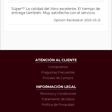
Súper!!! La calidad del libro excelente. El tiempo de
entrega también. Muy satisfecha con el servicio.
Opinión Recibida el: 2025-03-12
ATENCIÓN AL CLIENTE
Contáctenos
Preguntas Frecuentes
Proceso de Compra
INFORMACIÓN LEGAL
Términos y Condiciones
Tratamiento de Datos
Política de Privacidad