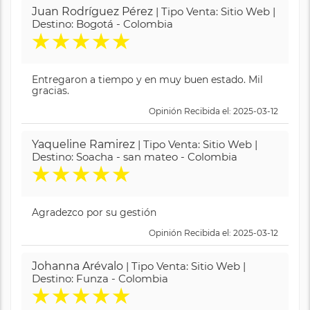
Juan Rodríguez Pérez
| Tipo Venta: Sitio Web |
Destino: Bogotá - Colombia
★
★
★
★
★
Entregaron a tiempo y en muy buen estado. Mil
gracias.
Opinión Recibida el: 2025-03-12
Yaqueline Ramirez
| Tipo Venta: Sitio Web |
Destino: Soacha - san mateo - Colombia
★
★
★
★
★
Agradezco por su gestión
Opinión Recibida el: 2025-03-12
Johanna Arévalo
| Tipo Venta: Sitio Web |
Destino: Funza - Colombia
★
★
★
★
★