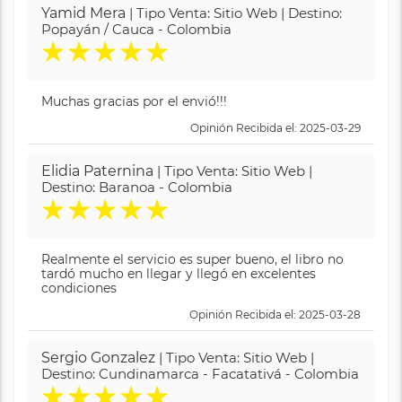
Yamid Mera
| Tipo Venta: Sitio Web | Destino:
Popayán / Cauca - Colombia
★
★
★
★
★
Muchas gracias por el envió!!!
Opinión Recibida el: 2025-03-29
Elidia Paternina
| Tipo Venta: Sitio Web |
Destino: Baranoa - Colombia
★
★
★
★
★
Realmente el servicio es super bueno, el libro no
tardó mucho en llegar y llegó en excelentes
condiciones
Opinión Recibida el: 2025-03-28
Sergio Gonzalez
| Tipo Venta: Sitio Web |
Destino: Cundinamarca - Facatativá - Colombia
★
★
★
★
★