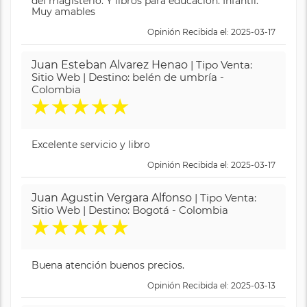
del magisterio. Y libros para educación. Infantil.
Muy amables
Opinión Recibida el: 2025-03-17
Juan Esteban Alvarez Henao
| Tipo Venta:
Sitio Web | Destino: belén de umbría -
Colombia
★
★
★
★
★
Excelente servicio y libro
Opinión Recibida el: 2025-03-17
Juan Agustin Vergara Alfonso
| Tipo Venta:
Sitio Web | Destino: Bogotá - Colombia
★
★
★
★
★
Buena atención buenos precios.
Opinión Recibida el: 2025-03-13