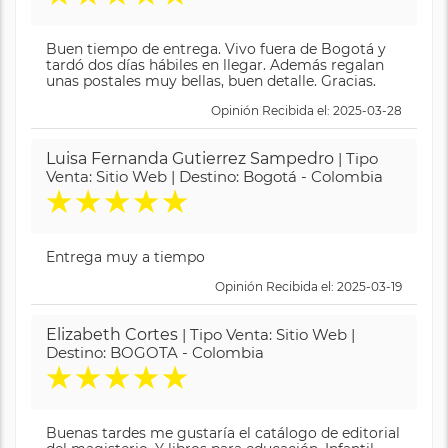
Buen tiempo de entrega. Vivo fuera de Bogotá y
tardó dos días hábiles en llegar. Además regalan
unas postales muy bellas, buen detalle. Gracias.
Opinión Recibida el: 2025-03-28
Luisa Fernanda Gutierrez Sampedro
| Tipo
Venta: Sitio Web | Destino: Bogotá - Colombia
★
★
★
★
★
Entrega muy a tiempo
Opinión Recibida el: 2025-03-19
Elizabeth Cortes
| Tipo Venta: Sitio Web |
Destino: BOGOTA - Colombia
★
★
★
★
★
Buenas tardes me gustaría el catálogo de editorial