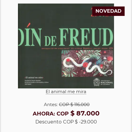
NOVEDAD
El animal me mira
Antes:
COP
$ 116.000
$ 87.000
AHORA:
COP
Descuento
COP $ -29.000