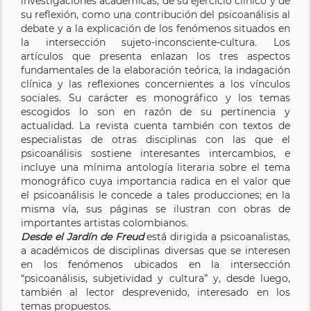
investigaciones académicas, de su ejercicio clínico y de
su reflexión, como una contribución del psicoanálisis al
debate y a la explicación de los fenómenos situados en
la intersección sujeto-inconsciente-cultura. Los
artículos que presenta enlazan los tres aspectos
fundamentales de la elaboración teórica, la indagación
clínica y las reflexiones concernientes a los vínculos
sociales. Su carácter es monográfico y los temas
escogidos lo son en razón de su pertinencia y
actualidad. La revista cuenta también con textos de
especialistas de otras disciplinas con las que el
psicoanálisis sostiene interesantes intercambios, e
incluye una mínima antología literaria sobre el tema
monográfico cuya importancia radica en el valor que
el psicoanálisis le concede a tales producciones; en la
misma vía, sus páginas se ilustran con obras de
importantes artistas colombianos.
Desde el Jardín de Freud
está dirigida a psicoanalistas,
a académicos de disciplinas diversas que se interesen
en los fenómenos ubicados en la intersección
“psicoanálisis, subjetividad y cultura” y, desde luego,
también al lector desprevenido, interesado en los
temas propuestos.