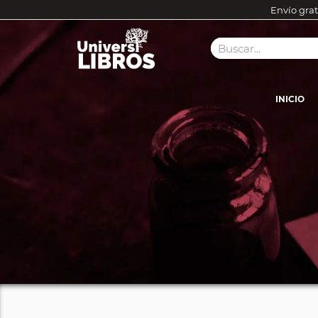
Envío grat
INICIO