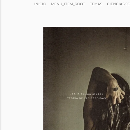
INICIO
MENU_ITEM_ROOT
TEMAS
CIENCIAS S