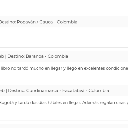
| Destino: Popayán / Cauca - Colombia
Web | Destino: Baranoa - Colombia
 libro no tardó mucho en llegar y llegó en excelentes condicione
Web | Destino: Cundinamarca - Facatativá - Colombia
ogotá y tardó dos días hábiles en llegar. Además regalan unas p