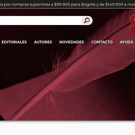
is por compras superiores a $99.900 para Bogotá y de $149.900 a niv
EDITORIALES
AUTORES
NOVEDADES
CONTACTO
AYUDA