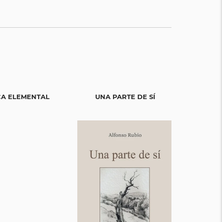
CA ELEMENTAL
UNA PARTE DE SÍ
POESÍA S