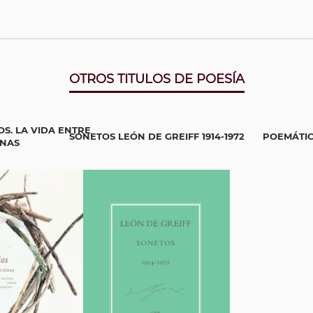
OTROS TITULOS DE POESÍA
S. LA VIDA ENTRE
SONETOS LEÓN DE GREIFF 1914-1972
POEMÁTI
INAS