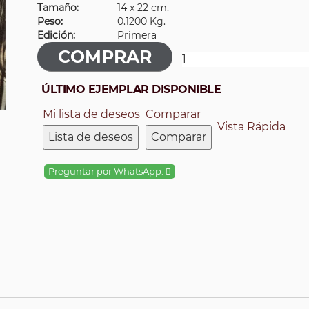
Tamaño:
14 x 22 cm.
Peso:
0.1200 Kg.
Edición:
Primera
ÚLTIMO EJEMPLAR DISPONIBLE
Mi lista de deseos
Comparar
Vista Rápida
Lista de deseos
Comparar
Preguntar por WhatsApp: