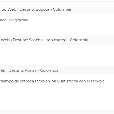
Sitio Web | Destino: Bogotá - Colombia
do. Mil gracias.
io Web | Destino: Soacha - san mateo - Colombia
 Web | Destino: Funza - Colombia
El tiempo de entrega también. Muy satisfecha con el servicio.