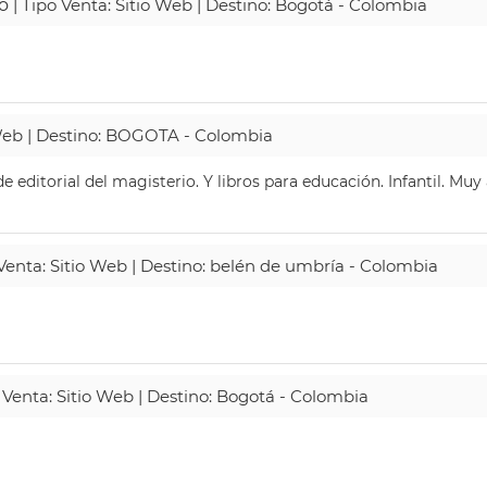
o
| Tipo Venta: Sitio Web | Destino: Bogotá - Colombia
 Web | Destino: BOGOTA - Colombia
 editorial del magisterio. Y libros para educación. Infantil. Mu
 Venta: Sitio Web | Destino: belén de umbría - Colombia
 Venta: Sitio Web | Destino: Bogotá - Colombia