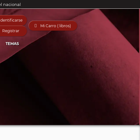
el nacional
Identificarse

Mi Carro ( libros)
Registrar
TEMAS