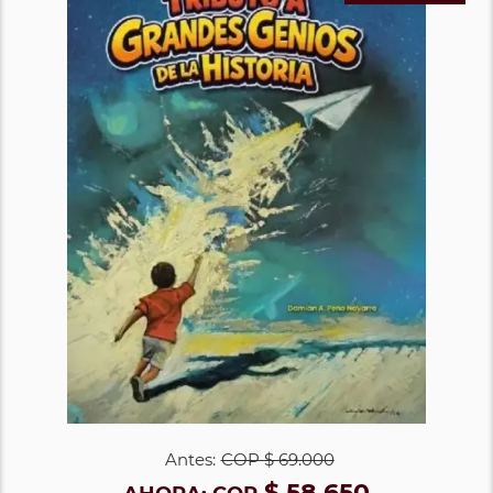
Antes:
COP
$ 69.000
$ 58.650