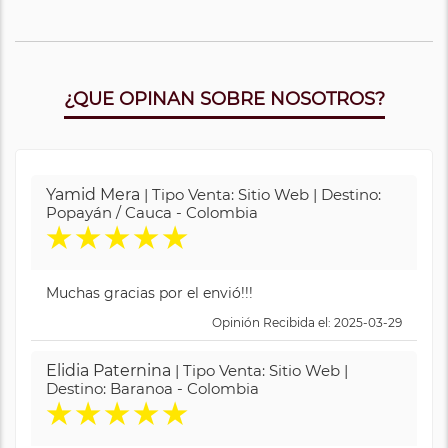
¿QUE OPINAN SOBRE NOSOTROS?
Yamid Mera
| Tipo Venta: Sitio Web | Destino:
Popayán / Cauca - Colombia
★
★
★
★
★
Muchas gracias por el envió!!!
Opinión Recibida el: 2025-03-29
Elidia Paternina
| Tipo Venta: Sitio Web |
Destino: Baranoa - Colombia
★
★
★
★
★