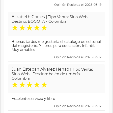
Opinión Recibida el: 2025-03-19
Elizabeth Cortes
| Tipo Venta: Sitio Web |
Destino: BOGOTA - Colombia
★
★
★
★
★
Buenas tardes me gustaría el catálogo de editorial
del magisterio. Y libros para educación. Infantil.
Muy amables
Opinión Recibida el: 2025-03-17
Juan Esteban Alvarez Henao
| Tipo Venta:
Sitio Web | Destino: belén de umbría -
Colombia
★
★
★
★
★
Excelente servicio y libro
Opinión Recibida el: 2025-03-17