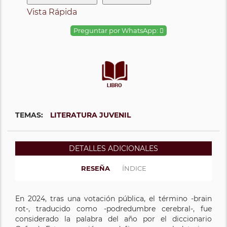
Vista Rápida
Preguntar por WhatsApp:
TEMAS:
LITERATURA JUVENIL
DETALLES ADICIONALES
RESEÑA
ÍNDICE
En 2024, tras una votación pública, el término -brain
rot-, traducido como -podredumbre cerebral-, fue
considerado la palabra del año por el diccionario