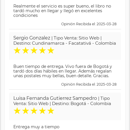
Realmente el servicio es super bueno, el libro no
tardó mucho en llegar y llegó en excelentes
condiciones
Opinión Recibida el: 2025-03-28
Sergio Gonzalez
| Tipo Venta: Sitio Web |
Destino: Cundinamarca - Facatativá - Colombia
★
★
★
★
★
Buen tiempo de entrega. Vivo fuera de Bogotá y
tardó dos días hábiles en llegar. Además regalan
unas postales muy bellas, buen detalle. Gracias.
Opinión Recibida el: 2025-03-28
Luisa Fernanda Gutierrez Sampedro
| Tipo
Venta: Sitio Web | Destino: Bogotá - Colombia
★
★
★
★
★
Entrega muy a tiempo