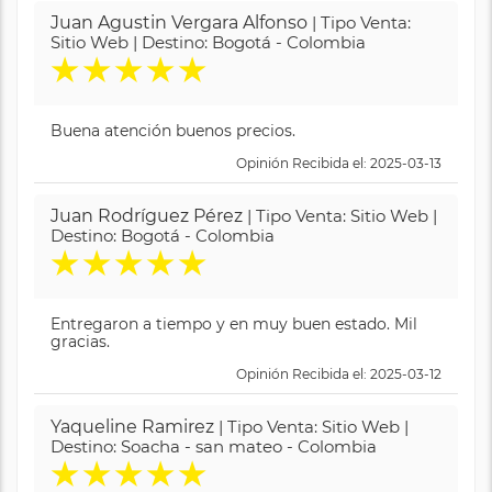
Juan Agustin Vergara Alfonso
| Tipo Venta:
Sitio Web | Destino: Bogotá - Colombia
★
★
★
★
★
Buena atención buenos precios.
Opinión Recibida el: 2025-03-13
Juan Rodríguez Pérez
| Tipo Venta: Sitio Web |
Destino: Bogotá - Colombia
★
★
★
★
★
Entregaron a tiempo y en muy buen estado. Mil
gracias.
Opinión Recibida el: 2025-03-12
Yaqueline Ramirez
| Tipo Venta: Sitio Web |
Destino: Soacha - san mateo - Colombia
★
★
★
★
★