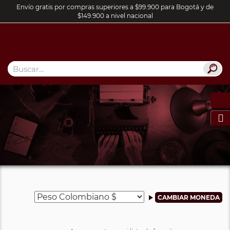
Envío gratis por compras superiores a $99.900 para Bogotá y de
$149.900 a nivel nacional
