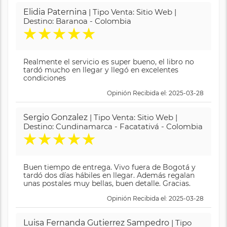
Elidia Paternina
| Tipo Venta: Sitio Web |
Destino: Baranoa - Colombia
★
★
★
★
★
Realmente el servicio es super bueno, el libro no
tardó mucho en llegar y llegó en excelentes
condiciones
Opinión Recibida el: 2025-03-28
Sergio Gonzalez
| Tipo Venta: Sitio Web |
Destino: Cundinamarca - Facatativá - Colombia
★
★
★
★
★
Buen tiempo de entrega. Vivo fuera de Bogotá y
tardó dos días hábiles en llegar. Además regalan
unas postales muy bellas, buen detalle. Gracias.
Opinión Recibida el: 2025-03-28
Luisa Fernanda Gutierrez Sampedro
| Tipo