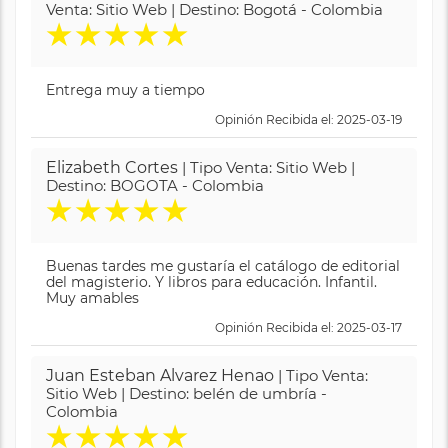
Venta: Sitio Web | Destino: Bogotá - Colombia
★
★
★
★
★
Entrega muy a tiempo
Opinión Recibida el: 2025-03-19
Elizabeth Cortes
| Tipo Venta: Sitio Web |
Destino: BOGOTA - Colombia
★
★
★
★
★
Buenas tardes me gustaría el catálogo de editorial
del magisterio. Y libros para educación. Infantil.
Muy amables
Opinión Recibida el: 2025-03-17
Juan Esteban Alvarez Henao
| Tipo Venta:
Sitio Web | Destino: belén de umbría -
Colombia
★
★
★
★
★