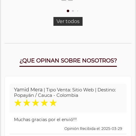
Ver todos
¿QUE OPINAN SOBRE NOSOTROS?
Yamid Mera
| Tipo Venta: Sitio Web | Destino:
Popayán / Cauca - Colombia
★
★
★
★
★
Muchas gracias por el envió!!!
Opinión Recibida el: 2025-03-29