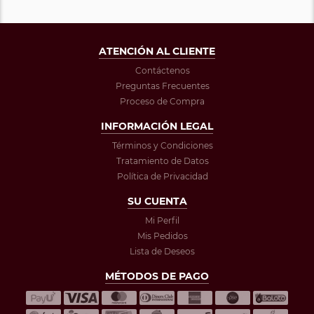
ATENCIÓN AL CLIENTE
Contáctenos
Preguntas Frecuentes
Proceso de Compra
INFORMACIÓN LEGAL
Términos y Condiciones
Tratamiento de Datos
Política de Privacidad
SU CUENTA
Mi Perfil
Mis Pedidos
Lista de Deseos
MÉTODOS DE PAGO