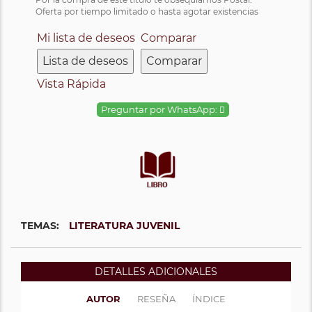
Oferta por tiempo limitado o hasta agotar existencias
Mi lista de deseos
Comparar
Lista de deseos
Comparar
Vista Rápida
Preguntar por WhatsApp:
TEMAS:
LITERATURA JUVENIL
DETALLES ADICIONALES
AUTOR
RESEÑA
ÍNDICE