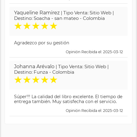
Yaqueline Ramirez
| Tipo Venta: Sitio Web |
Destino: Soacha - san mateo - Colombia
★
★
★
★
★
Agradezco por su gestión
Opinión Recibida el: 2025-03-12
Johanna Arévalo
| Tipo Venta: Sitio Web |
Destino: Funza - Colombia
★
★
★
★
★
Súper!!! La calidad del libro excelente. El tiempo de
entrega también. Muy satisfecha con el servicio.
Opinión Recibida el: 2025-03-12