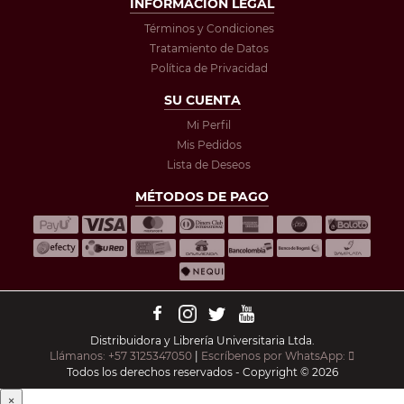
INFORMACIÓN LEGAL
Términos y Condiciones
Tratamiento de Datos
Política de Privacidad
SU CUENTA
Mi Perfil
Mis Pedidos
Lista de Deseos
MÉTODOS DE PAGO
Distribuidora y Librería Universitaria Ltda.
Llámanos: +57 3125347050
|
Escríbenos por WhatsApp:
Todos los derechos reservados - Copyright © 2026
×