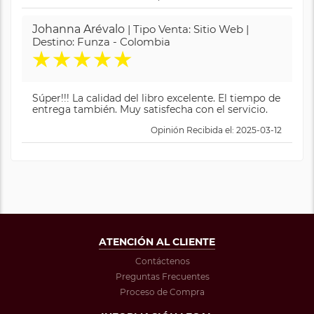
Johanna Arévalo
| Tipo Venta: Sitio Web |
Destino: Funza - Colombia
★
★
★
★
★
Súper!!! La calidad del libro excelente. El tiempo de
entrega también. Muy satisfecha con el servicio.
Opinión Recibida el: 2025-03-12
ATENCIÓN AL CLIENTE
Contáctenos
Preguntas Frecuentes
Proceso de Compra