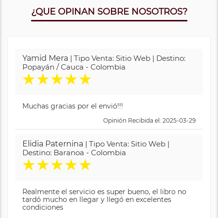
¿QUE OPINAN SOBRE NOSOTROS?
Yamid Mera
| Tipo Venta: Sitio Web | Destino:
Popayán / Cauca - Colombia
★
★
★
★
★
Muchas gracias por el envió!!!
Opinión Recibida el: 2025-03-29
Elidia Paternina
| Tipo Venta: Sitio Web |
Destino: Baranoa - Colombia
★
★
★
★
★
Realmente el servicio es super bueno, el libro no
tardó mucho en llegar y llegó en excelentes
condiciones