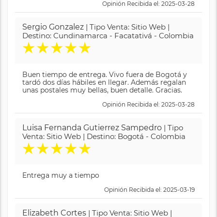
Opinión Recibida el: 2025-03-28
Sergio Gonzalez
| Tipo Venta: Sitio Web |
Destino: Cundinamarca - Facatativá - Colombia
★
★
★
★
★
Buen tiempo de entrega. Vivo fuera de Bogotá y
tardó dos días hábiles en llegar. Además regalan
unas postales muy bellas, buen detalle. Gracias.
Opinión Recibida el: 2025-03-28
Luisa Fernanda Gutierrez Sampedro
| Tipo
Venta: Sitio Web | Destino: Bogotá - Colombia
★
★
★
★
★
Entrega muy a tiempo
Opinión Recibida el: 2025-03-19
Elizabeth Cortes
| Tipo Venta: Sitio Web |