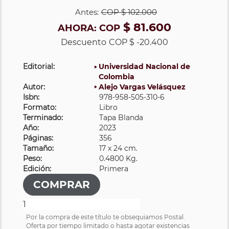
Antes:
COP
$ 102.000
$ 81.600
AHORA:
COP
Descuento
COP $ -20.400
Editorial:
Universidad Nacional de
Colombia
Autor:
Alejo Vargas Velásquez
Isbn:
978-958-505-310-6
Formato:
Libro
Terminado:
Tapa Blanda
Año:
2023
Páginas:
356
Tamaño:
17 x 24 cm.
Peso:
0.4800 Kg.
Edición:
Primera
Por la compra de este título te obsequiamos Postal.
Oferta por tiempo limitado o hasta agotar existencias