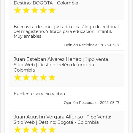
Destino: BOGOTA - Colombia
★
★
★
★
★
Buenas tardes me gustaría el catálogo de editorial
del magisterio. Y libros para educación. Infantil.
Muy amables
Opinión Recibida el: 2025-03-17
Juan Esteban Alvarez Henao
| Tipo Venta:
Sitio Web | Destino: belén de umbría -
Colombia
★
★
★
★
★
Excelente servicio y libro
Opinión Recibida el: 2025-03-17
Juan Agustin Vergara Alfonso
| Tipo Venta:
Sitio Web | Destino: Bogotá - Colombia
★
★
★
★
★