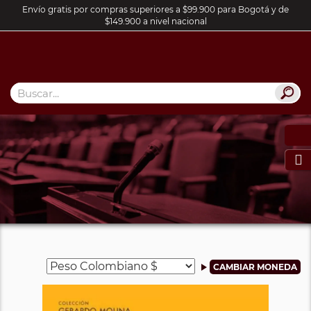
Envío gratis por compras superiores a $99.900 para Bogotá y de
$149.900 a nivel nacional
