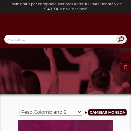
Envío gratis por compras superiores a $99.900 para Bogotá y de
$149.900 a nivel nacional
