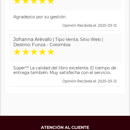
★
★
★
★
★
Agradezco por su gestión
Opinión Recibida el: 2025-03-12
Johanna Arévalo
| Tipo Venta: Sitio Web |
Destino: Funza - Colombia
★
★
★
★
★
Súper!!! La calidad del libro excelente. El tiempo de
entrega también. Muy satisfecha con el servicio.
Opinión Recibida el: 2025-03-12
ATENCIÓN AL CLIENTE