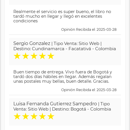
Realmente el servicio es super bueno, el libro no
tardó mucho en llegar y llegó en excelentes
condiciones
Opinión Recibida el: 2025-03-28
Sergio Gonzalez
| Tipo Venta: Sitio Web |
Destino: Cundinamarca - Facatativá - Colombia
★
★
★
★
★
Buen tiempo de entrega. Vivo fuera de Bogotá y
tardó dos días hábiles en llegar. Además regalan
unas postales muy bellas, buen detalle. Gracias.
Opinión Recibida el: 2025-03-28
Luisa Fernanda Gutierrez Sampedro
| Tipo
Venta: Sitio Web | Destino: Bogotá - Colombia
★
★
★
★
★