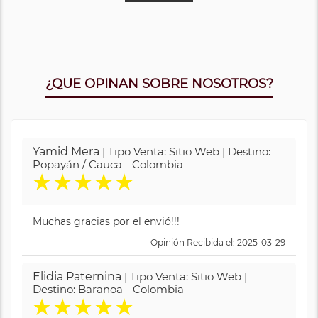
¿QUE OPINAN SOBRE NOSOTROS?
Yamid Mera
| Tipo Venta: Sitio Web | Destino:
Popayán / Cauca - Colombia
★
★
★
★
★
Muchas gracias por el envió!!!
Opinión Recibida el: 2025-03-29
Elidia Paternina
| Tipo Venta: Sitio Web |
Destino: Baranoa - Colombia
★
★
★
★
★