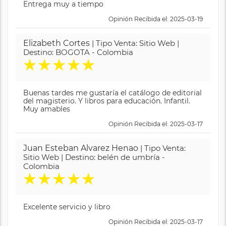
Entrega muy a tiempo
Opinión Recibida el: 2025-03-19
Elizabeth Cortes
| Tipo Venta: Sitio Web |
Destino: BOGOTA - Colombia
★
★
★
★
★
Buenas tardes me gustaría el catálogo de editorial
del magisterio. Y libros para educación. Infantil.
Muy amables
Opinión Recibida el: 2025-03-17
Juan Esteban Alvarez Henao
| Tipo Venta:
Sitio Web | Destino: belén de umbría -
Colombia
★
★
★
★
★
Excelente servicio y libro
Opinión Recibida el: 2025-03-17