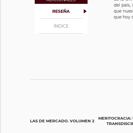
del país,
que nues
RESEÑA
que hoy d
ÍNDICE
MERITOCRACIA:
FALLAS DE MERCADO. VOLUMEN 2
TRANSDISCI