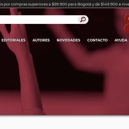
is por compras superiores a $99.900 para Bogotá y de $149.900 a niv
EDITORIALES
AUTORES
NOVEDADES
CONTACTO
AYUDA