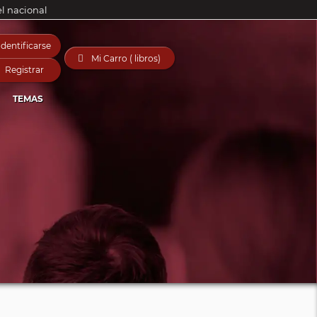
el nacional
Identificarse

Mi Carro ( libros)
Registrar
TEMAS