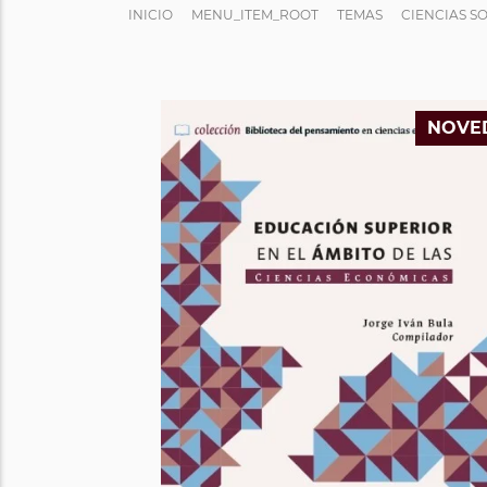
INICIO
MENU_ITEM_ROOT
TEMAS
CIENCIAS S
NOVE