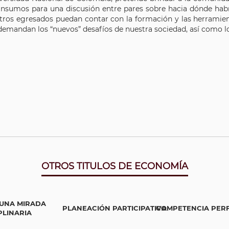
 insumos para una discusión entre pares sobre hacia dónde habr
tros egresados puedan contar con la formación y las herramien
emandan los “nuevos” desafíos de nuestra sociedad, así como lo
OTROS TITULOS DE ECONOMÍA
 UNA MIRADA
PLANEACIÓN PARTICIPATIVA
COMPETENCIA PERFE
PLINARIA