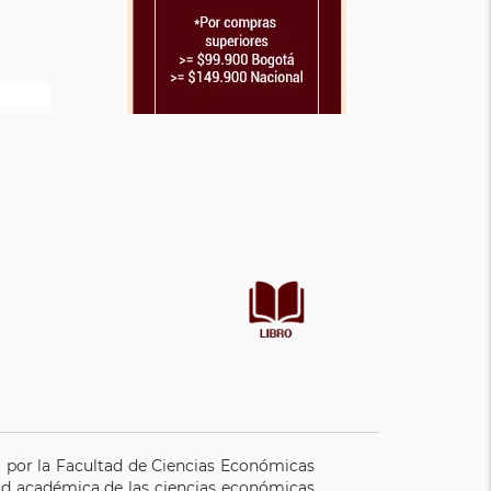
 por la Facultad de Ciencias Económicas
ad académica de las ciencias económicas