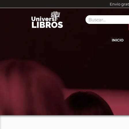
Envío grat
INICIO