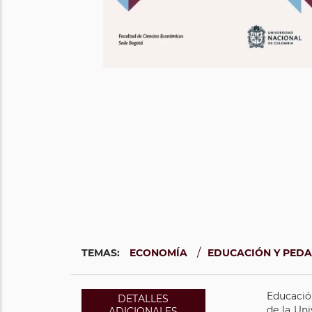
/
TEMAS:
ECONOMÍA
EDUCACIÓN Y PED
Educació
DETALLES
de la Un
ADICIONALES