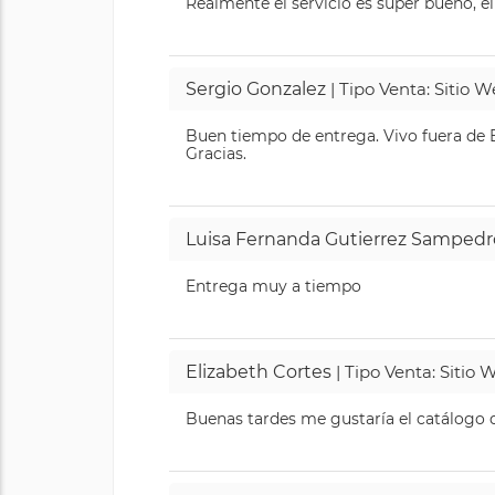
Realmente el servicio es super bueno, el
Sergio Gonzalez
| Tipo Venta: Sitio 
Buen tiempo de entrega. Vivo fuera de B
Gracias.
Luisa Fernanda Gutierrez Sampedr
Entrega muy a tiempo
Elizabeth Cortes
| Tipo Venta: Sitio
Buenas tardes me gustaría el catálogo de