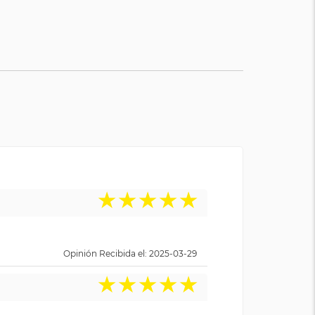
★
★
★
★
★
Opinión Recibida el: 2025-03-29
★
★
★
★
★