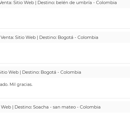
 Venta: Sitio Web | Destino: belén de umbría - Colombia
 Venta: Sitio Web | Destino: Bogotá - Colombia
Sitio Web | Destino: Bogotá - Colombia
do. Mil gracias.
io Web | Destino: Soacha - san mateo - Colombia