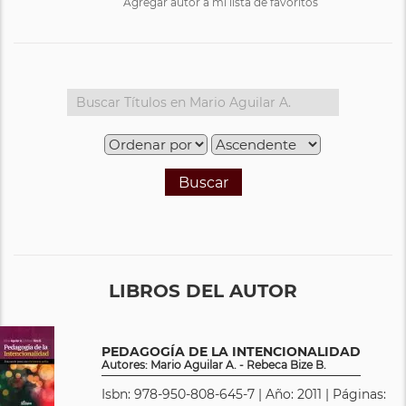
Agregar autor a mi lista de favoritos
Buscar
LIBROS DEL AUTOR
PEDAGOGÍA DE LA INTENCIONALIDAD
Autores: Mario Aguilar A. - Rebeca Bize B.
Isbn: 978-950-808-645-7 | Año: 2011 | Páginas: