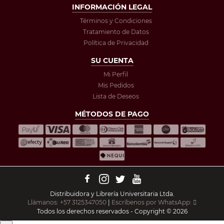
INFORMACIÓN LEGAL
Términos y Condiciones
Tratamiento de Datos
Política de Privacidad
SU CUENTA
Mi Perfil
Mis Pedidos
Lista de Deseos
MÉTODOS DE PAGO
Distribuidora y Librería Universitaria Ltda.
Llámanos: +57 3125347050
|
Escríbenos por WhatsApp:
Todos los derechos reservados - Copyright © 2026