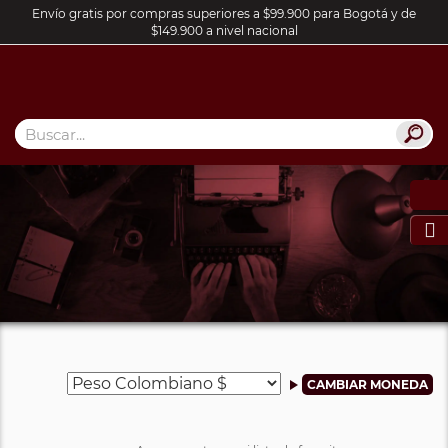
Envío gratis por compras superiores a $99.900 para Bogotá y de
$149.900 a nivel nacional
