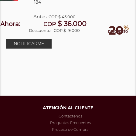
184
Antes:
COP
$ 45.000
$ 36.000
Ahora:
COP
20
%
Descuento:
COP $ -9.000
DESCUENTO
NOTIFICARME
ATENCIÓN AL CLIENTE
Contáctenos
Preguntas Frecuentes
Proceso de Compra