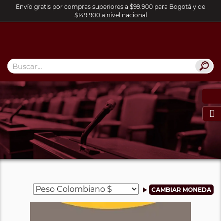
Envío gratis por compras superiores a $99.900 para Bogotá y de
$149.900 a nivel nacional
