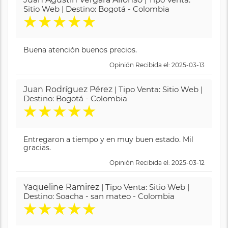
Sitio Web | Destino: Bogotá - Colombia
★
★
★
★
★
Buena atención buenos precios.
Opinión Recibida el: 2025-03-13
Juan Rodríguez Pérez
| Tipo Venta: Sitio Web |
Destino: Bogotá - Colombia
★
★
★
★
★
Entregaron a tiempo y en muy buen estado. Mil
gracias.
Opinión Recibida el: 2025-03-12
Yaqueline Ramirez
| Tipo Venta: Sitio Web |
Destino: Soacha - san mateo - Colombia
★
★
★
★
★