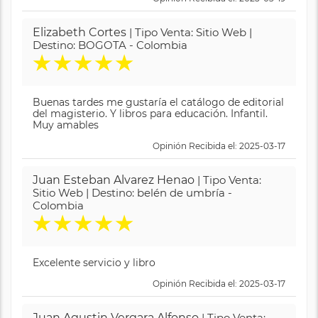
Elizabeth Cortes
| Tipo Venta: Sitio Web |
Destino: BOGOTA - Colombia
★
★
★
★
★
Buenas tardes me gustaría el catálogo de editorial
del magisterio. Y libros para educación. Infantil.
Muy amables
Opinión Recibida el: 2025-03-17
Juan Esteban Alvarez Henao
| Tipo Venta:
Sitio Web | Destino: belén de umbría -
Colombia
★
★
★
★
★
Excelente servicio y libro
Opinión Recibida el: 2025-03-17
Juan Agustin Vergara Alfonso
| Tipo Venta: