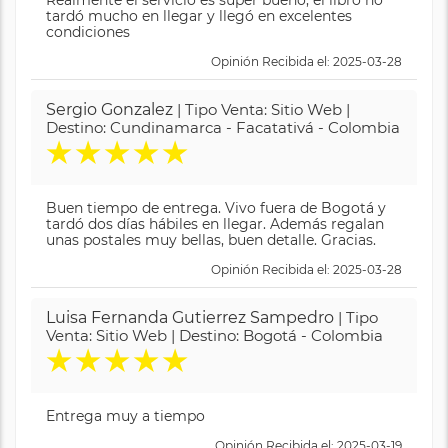
tardó mucho en llegar y llegó en excelentes
condiciones
Opinión Recibida el: 2025-03-28
Sergio Gonzalez
| Tipo Venta: Sitio Web |
Destino: Cundinamarca - Facatativá - Colombia
★
★
★
★
★
Buen tiempo de entrega. Vivo fuera de Bogotá y
tardó dos días hábiles en llegar. Además regalan
unas postales muy bellas, buen detalle. Gracias.
Opinión Recibida el: 2025-03-28
Luisa Fernanda Gutierrez Sampedro
| Tipo
Venta: Sitio Web | Destino: Bogotá - Colombia
★
★
★
★
★
Entrega muy a tiempo
Opinión Recibida el: 2025-03-19