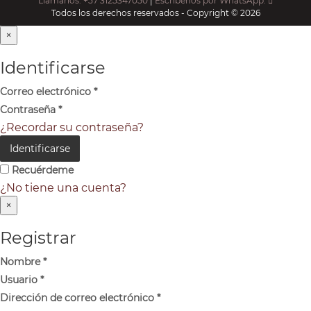
Llámanos: +57 3125347050
|
Escríbenos por WhatsApp:
Todos los derechos reservados - Copyright © 2026
×
Identificarse
Correo electrónico
*
Contraseña
*
¿Recordar su contraseña?
Identificarse
Recuérdeme
¿No tiene una cuenta?
×
Registrar
Nombre
*
Usuario
*
Dirección de correo electrónico
*