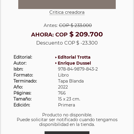
Critica creadora
Antes:
COP
$ 233.000
$ 209.700
AHORA:
COP
Descuento
COP $ -23.300
Editorial:
Editorial Trotta
Autor:
Enrique Dussel
Isbn:
978-84-9879-843-2
Formato:
Libro
Terminado:
Tapa Blanda
Año:
2022
Páginas:
766
Tamaño:
15 x 23 cm.
Edición:
Primera
Producto no disponible.
Puede solicitar ser notificado cuando tengamos
disponibilidad en la tienda.