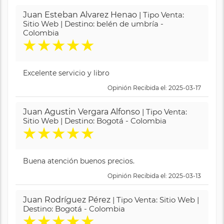
Juan Esteban Alvarez Henao
| Tipo Venta:
Sitio Web | Destino: belén de umbría -
Colombia
★
★
★
★
★
Excelente servicio y libro
Opinión Recibida el: 2025-03-17
Juan Agustin Vergara Alfonso
| Tipo Venta:
Sitio Web | Destino: Bogotá - Colombia
★
★
★
★
★
Buena atención buenos precios.
Opinión Recibida el: 2025-03-13
Juan Rodríguez Pérez
| Tipo Venta: Sitio Web |
Destino: Bogotá - Colombia
★
★
★
★
★