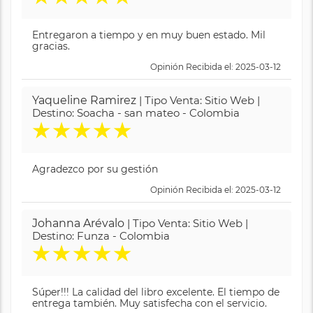
Entregaron a tiempo y en muy buen estado. Mil
gracias.
Opinión Recibida el: 2025-03-12
Yaqueline Ramirez
| Tipo Venta: Sitio Web |
Destino: Soacha - san mateo - Colombia
★
★
★
★
★
Agradezco por su gestión
Opinión Recibida el: 2025-03-12
Johanna Arévalo
| Tipo Venta: Sitio Web |
Destino: Funza - Colombia
★
★
★
★
★
Súper!!! La calidad del libro excelente. El tiempo de
entrega también. Muy satisfecha con el servicio.