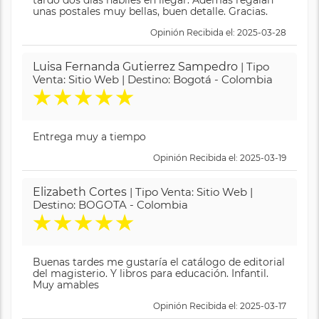
tardó dos días hábiles en llegar. Además regalan
unas postales muy bellas, buen detalle. Gracias.
Opinión Recibida el: 2025-03-28
Luisa Fernanda Gutierrez Sampedro
| Tipo
Venta: Sitio Web | Destino: Bogotá - Colombia
★
★
★
★
★
Entrega muy a tiempo
Opinión Recibida el: 2025-03-19
Elizabeth Cortes
| Tipo Venta: Sitio Web |
Destino: BOGOTA - Colombia
★
★
★
★
★
Buenas tardes me gustaría el catálogo de editorial
del magisterio. Y libros para educación. Infantil.
Muy amables
Opinión Recibida el: 2025-03-17