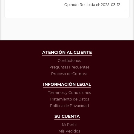
Opinión Recibida el: 2025-03-12
ATENCIÓN AL CLIENTE
Contáctenos
Preguntas Frecuentes
Proceso de Compra
INFORMACIÓN LEGAL
Términos y Condiciones
Tratamiento de Datos
Política de Privacidad
SU CUENTA
Mi Perfil
Mis Pedidos