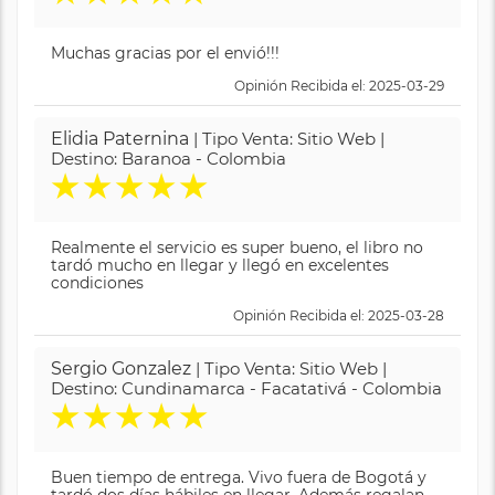
Muchas gracias por el envió!!!
Opinión Recibida el: 2025-03-29
Elidia Paternina
| Tipo Venta: Sitio Web |
Destino: Baranoa - Colombia
★
★
★
★
★
Realmente el servicio es super bueno, el libro no
tardó mucho en llegar y llegó en excelentes
condiciones
Opinión Recibida el: 2025-03-28
Sergio Gonzalez
| Tipo Venta: Sitio Web |
Destino: Cundinamarca - Facatativá - Colombia
★
★
★
★
★
Buen tiempo de entrega. Vivo fuera de Bogotá y