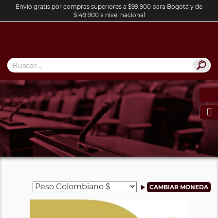
Envío gratis por compras superiores a $99.900 para Bogotá y de
$149.900 a nivel nacional
