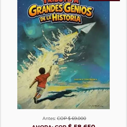
Antes:
COP
$ 69.000
$ 58.650