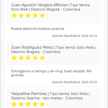
Juan Agustin Vergara Alfonso
| Tipo Venta:
Sitio Web | Destino: Bogotá - Colombia
★
★
★
★
★
Buena atención buenos precios.
Opinión Recibida el: 2025-03-13
Juan Rodríguez Pérez
| Tipo Venta: Sitio Web |
Destino: Bogotá - Colombia
★
★
★
★
★
Entregaron a tiempo y en muy buen estado. Mil
gracias.
Opinión Recibida el: 2025-03-12
Yaqueline Ramirez
| Tipo Venta: Sitio Web |
Destino: Soacha - san mateo - Colombia
★
★
★
★
★