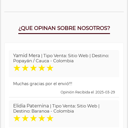
¿QUE OPINAN SOBRE NOSOTROS?
Yamid Mera
| Tipo Venta: Sitio Web | Destino:
Popayán / Cauca - Colombia
★
★
★
★
★
Muchas gracias por el envió!!!
Opinión Recibida el: 2025-03-29
Elidia Paternina
| Tipo Venta: Sitio Web |
Destino: Baranoa - Colombia
★
★
★
★
★