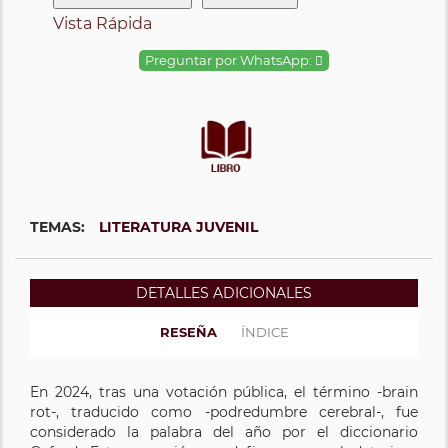
Vista Rápida
Preguntar por WhatsApp:
TEMAS:
LITERATURA JUVENIL
DETALLES ADICIONALES
RESEÑA
ÍNDICE
En 2024, tras una votación pública, el término -brain
rot-, traducido como -podredumbre cerebral-, fue
considerado la palabra del año por el diccionario