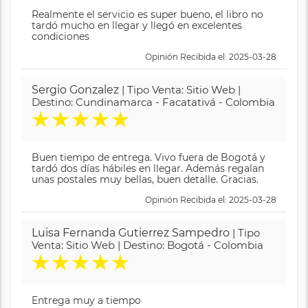
Realmente el servicio es super bueno, el libro no
tardó mucho en llegar y llegó en excelentes
condiciones
Opinión Recibida el: 2025-03-28
Sergio Gonzalez
| Tipo Venta: Sitio Web |
Destino: Cundinamarca - Facatativá - Colombia
★
★
★
★
★
Buen tiempo de entrega. Vivo fuera de Bogotá y
tardó dos días hábiles en llegar. Además regalan
unas postales muy bellas, buen detalle. Gracias.
Opinión Recibida el: 2025-03-28
Luisa Fernanda Gutierrez Sampedro
| Tipo
Venta: Sitio Web | Destino: Bogotá - Colombia
★
★
★
★
★
Entrega muy a tiempo