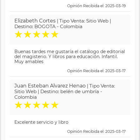
Opinión Recibida el: 2025-03-19
Elizabeth Cortes
| Tipo Venta: Sitio Web |
Destino: BOGOTA - Colombia
★
★
★
★
★
Buenas tardes me gustaría el catálogo de editorial
del magisterio. Y libros para educación. Infantil.
Muy amables
Opinión Recibida el: 2025-03-17
Juan Esteban Alvarez Henao
| Tipo Venta:
Sitio Web | Destino: belén de umbría -
Colombia
★
★
★
★
★
Excelente servicio y libro
Opinión Recibida el: 2025-03-17