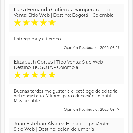
Luisa Fernanda Gutierrez Sampedro
| Tipo
Venta: Sitio Web | Destino: Bogotá - Colombia
★
★
★
★
★
Entrega muy a tiempo
Opinión Recibida el: 2025-03-19
Elizabeth Cortes
| Tipo Venta: Sitio Web |
Destino: BOGOTA - Colombia
★
★
★
★
★
Buenas tardes me gustaría el catálogo de editorial
del magisterio. Y libros para educación. Infantil.
Muy amables
Opinión Recibida el: 2025-03-17
Juan Esteban Alvarez Henao
| Tipo Venta:
Sitio Web | Destino: belén de umbría -