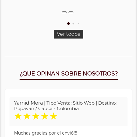
Ver todos
¿QUE OPINAN SOBRE NOSOTROS?
Yamid Mera
| Tipo Venta: Sitio Web | Destino:
Popayán / Cauca - Colombia
★
★
★
★
★
Muchas gracias por el envió!!!