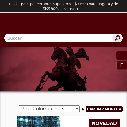
Envío gratis por compras superiores a $99.900 para Bogotá y de
$149.900 a nivel nacional

NOVEDAD