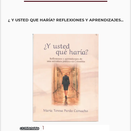
¿ Y USTED QUE HARÍA? REFLEXIONES Y APRENDIZAJES...