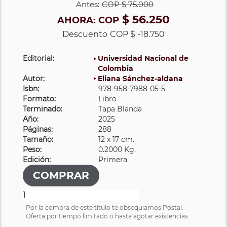
Antes:
COP
$ 75.000
$ 56.250
AHORA:
COP
Descuento
COP $ -18.750
Editorial:
Universidad Nacional de
Colombia
Autor:
Eliana Sánchez-aldana
Isbn:
978-958-7988-05-5
Formato:
Libro
Terminado:
Tapa Blanda
Año:
2025
Páginas:
288
Tamaño:
12 x 17 cm.
Peso:
0.2000 Kg.
Edición:
Primera
Por la compra de este título te obsequiamos Postal.
Oferta por tiempo limitado o hasta agotar existencias