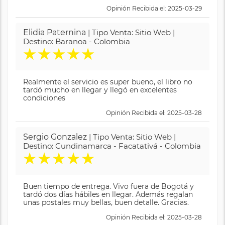
Opinión Recibida el: 2025-03-29
Elidia Paternina
| Tipo Venta: Sitio Web |
Destino: Baranoa - Colombia
★
★
★
★
★
Realmente el servicio es super bueno, el libro no
tardó mucho en llegar y llegó en excelentes
condiciones
Opinión Recibida el: 2025-03-28
Sergio Gonzalez
| Tipo Venta: Sitio Web |
Destino: Cundinamarca - Facatativá - Colombia
★
★
★
★
★
Buen tiempo de entrega. Vivo fuera de Bogotá y
tardó dos días hábiles en llegar. Además regalan
unas postales muy bellas, buen detalle. Gracias.
Opinión Recibida el: 2025-03-28