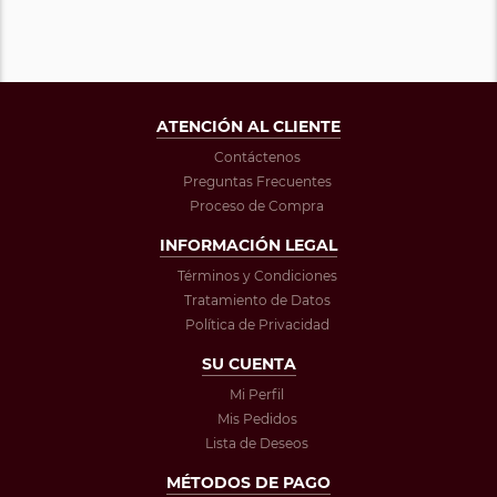
ATENCIÓN AL CLIENTE
Contáctenos
Preguntas Frecuentes
Proceso de Compra
INFORMACIÓN LEGAL
Términos y Condiciones
Tratamiento de Datos
Política de Privacidad
SU CUENTA
Mi Perfil
Mis Pedidos
Lista de Deseos
MÉTODOS DE PAGO