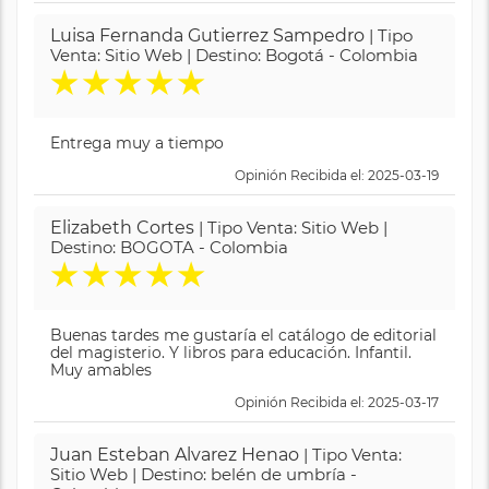
Luisa Fernanda Gutierrez Sampedro
| Tipo
Venta: Sitio Web | Destino: Bogotá - Colombia
★
★
★
★
★
Entrega muy a tiempo
Opinión Recibida el: 2025-03-19
Elizabeth Cortes
| Tipo Venta: Sitio Web |
Destino: BOGOTA - Colombia
★
★
★
★
★
Buenas tardes me gustaría el catálogo de editorial
del magisterio. Y libros para educación. Infantil.
Muy amables
Opinión Recibida el: 2025-03-17
Juan Esteban Alvarez Henao
| Tipo Venta:
Sitio Web | Destino: belén de umbría -