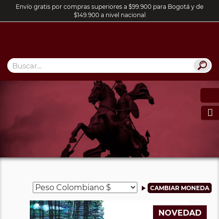
Envío gratis por compras superiores a $99.900 para Bogotá y de
$149.900 a nivel nacional

NOVEDAD