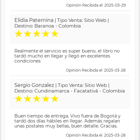
Opinión Recibida el: 2025-03-29
Elidia Paternina
| Tipo Venta: Sitio Web |
Destino: Baranoa - Colombia
★
★
★
★
★
Realmente el servicio es super bueno, el libro no
tardó mucho en llegar y llegó en excelentes
condiciones
Opinión Recibida el: 2025-03-28
Sergio Gonzalez
| Tipo Venta: Sitio Web |
Destino: Cundinamarca - Facatativá - Colombia
★
★
★
★
★
Buen tiempo de entrega. Vivo fuera de Bogotá y
tardó dos días hábiles en llegar. Además regalan
unas postales muy bellas, buen detalle. Gracias.
Opinión Recibida el: 2025-03-28