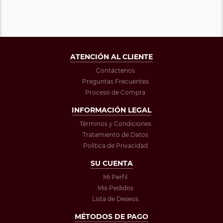
ATENCIÓN AL CLIENTE
Contáctenos
Preguntas Frecuentes
Proceso de Compra
INFORMACIÓN LEGAL
Términos y Condiciones
Tratamiento de Datos
Política de Privacidad
SU CUENTA
Mi Perfil
Mis Pedidos
Lista de Deseos
MÉTODOS DE PAGO