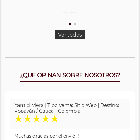
Ver todos
¿QUE OPINAN SOBRE NOSOTROS?
Yamid Mera
| Tipo Venta: Sitio Web | Destino:
Popayán / Cauca - Colombia
★
★
★
★
★
Muchas gracias por el envió!!!