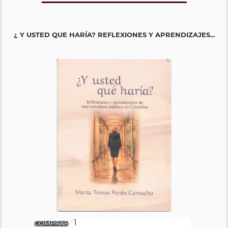
¿ Y USTED QUE HARÍA? REFLEXIONES Y APRENDIZAJES...