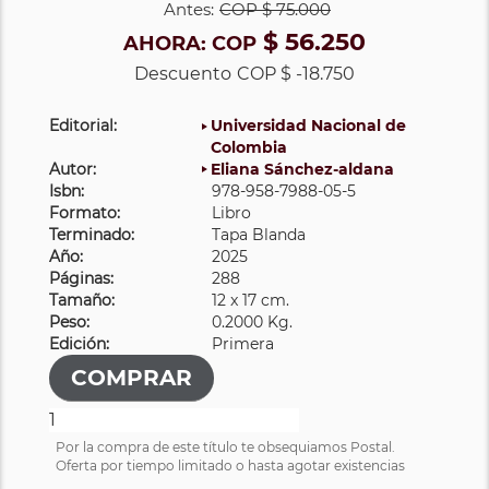
Antes:
COP
$ 75.000
$ 56.250
AHORA:
COP
Descuento
COP $ -18.750
Editorial:
Universidad Nacional de
Colombia
Autor:
Eliana Sánchez-aldana
Isbn:
978-958-7988-05-5
Formato:
Libro
Terminado:
Tapa Blanda
Año:
2025
Páginas:
288
Tamaño:
12 x 17 cm.
Peso:
0.2000 Kg.
Edición:
Primera
Por la compra de este título te obsequiamos Postal.
Oferta por tiempo limitado o hasta agotar existencias