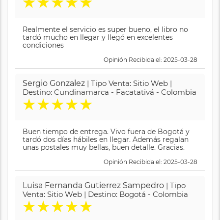
★
★
★
★
★
Realmente el servicio es super bueno, el libro no
tardó mucho en llegar y llegó en excelentes
condiciones
Opinión Recibida el: 2025-03-28
Sergio Gonzalez
| Tipo Venta: Sitio Web |
Destino: Cundinamarca - Facatativá - Colombia
★
★
★
★
★
Buen tiempo de entrega. Vivo fuera de Bogotá y
tardó dos días hábiles en llegar. Además regalan
unas postales muy bellas, buen detalle. Gracias.
Opinión Recibida el: 2025-03-28
Luisa Fernanda Gutierrez Sampedro
| Tipo
Venta: Sitio Web | Destino: Bogotá - Colombia
★
★
★
★
★