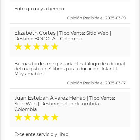
Entrega muy a tiempo
Opinión Recibida el: 2025-03-19
Elizabeth Cortes
| Tipo Venta: Sitio Web |
Destino: BOGOTA - Colombia
★
★
★
★
★
Buenas tardes me gustaría el catálogo de editorial
del magisterio. Y libros para educación. Infantil.
Muy amables
Opinión Recibida el: 2025-03-17
Juan Esteban Alvarez Henao
| Tipo Venta:
Sitio Web | Destino: belén de umbría -
Colombia
★
★
★
★
★
Excelente servicio y libro