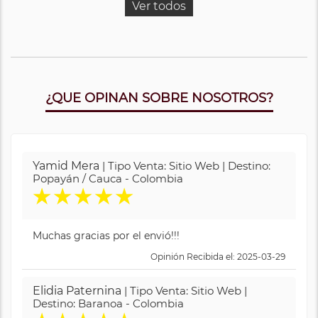
Ver todos
¿QUE OPINAN SOBRE NOSOTROS?
Yamid Mera
| Tipo Venta: Sitio Web | Destino:
Popayán / Cauca - Colombia
★
★
★
★
★
Muchas gracias por el envió!!!
Opinión Recibida el: 2025-03-29
Elidia Paternina
| Tipo Venta: Sitio Web |
Destino: Baranoa - Colombia