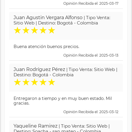
Opinión Recibida el: 2025-03-17
Juan Agustin Vergara Alfonso
| Tipo Venta:
Sitio Web | Destino: Bogotá - Colombia
★
★
★
★
★
Buena atención buenos precios.
Opinión Recibida el: 2025-03-13
Juan Rodríguez Pérez
| Tipo Venta: Sitio Web |
Destino: Bogotá - Colombia
★
★
★
★
★
Entregaron a tiempo y en muy buen estado. Mil
gracias.
Opinión Recibida el: 2025-03-12
Yaqueline Ramirez
| Tipo Venta: Sitio Web |
Destino: Soacha - san mateo - Colombia