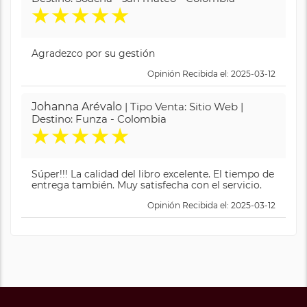
★
★
★
★
★
Agradezco por su gestión
Opinión Recibida el: 2025-03-12
Johanna Arévalo
| Tipo Venta: Sitio Web |
Destino: Funza - Colombia
★
★
★
★
★
Súper!!! La calidad del libro excelente. El tiempo de
entrega también. Muy satisfecha con el servicio.
Opinión Recibida el: 2025-03-12