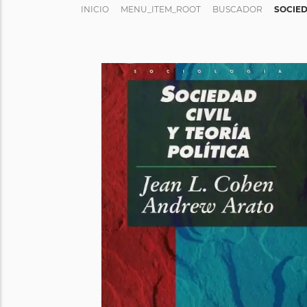
INICIO
MENU_ITEM_ROOT
BUSCADOR
SOCIED