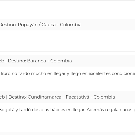
| Destino: Popayán / Cauca - Colombia
Web | Destino: Baranoa - Colombia
 libro no tardó mucho en llegar y llegó en excelentes condicione
Web | Destino: Cundinamarca - Facatativá - Colombia
ogotá y tardó dos días hábiles en llegar. Además regalan unas p