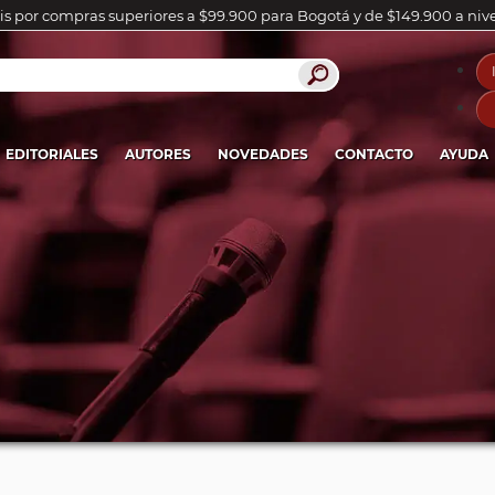
is por compras superiores a $99.900 para Bogotá y de $149.900 a niv
EDITORIALES
AUTORES
NOVEDADES
CONTACTO
AYUDA