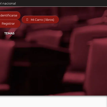
el nacional
Identificarse

Mi Carro ( libros)
Registrar
TEMAS