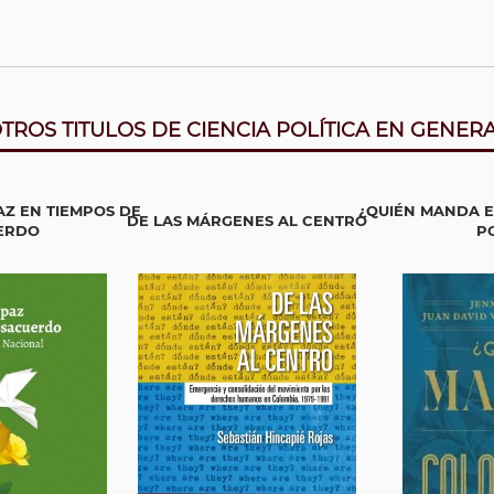
TROS TITULOS DE CIENCIA POLÍTICA EN GENER
Z EN TIEMPOS DE
¿QUIÉN MANDA E
DE LAS MÁRGENES AL CENTRO
ERDO
PO