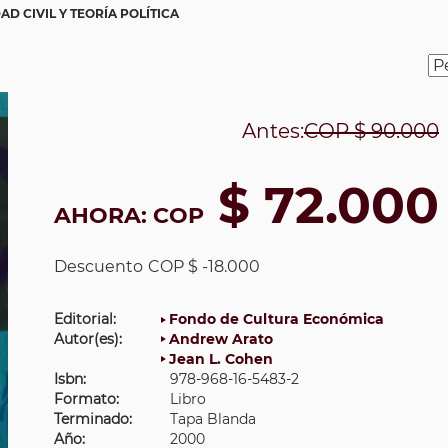
AD CIVIL Y TEORÍA POLÍTICA
Antes:
COP
$ 90.000
$ 72.000
AHORA:
COP
Descuento
COP $ -18.000
Editorial:
Fondo de Cultura Económica
Autor(es):
Andrew Arato
Jean L. Cohen
Isbn:
978-968-16-5483-2
Formato:
Libro
Terminado:
Tapa Blanda
Año:
2000