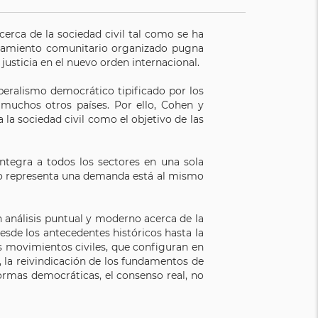
cerca de la sociedad civil tal como se ha
rtamiento comunitario organizado pugna
 justicia en el nuevo orden internacional.
iberalismo democrático tipificado por los
muchos otros países. Por ello, Cohen y
la sociedad civil como el objetivo de las
ntegra a todos los sectores en una sola
eno representa una demanda está al mismo
 análisis puntual y moderno acerca de la
sde los antecedentes históricos hasta la
os movimientos civiles, que configuran en
, la reivindicación de los fundamentos de
formas democráticas, el consenso real, no