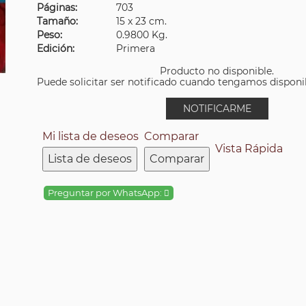
Páginas:
703
Tamaño:
15 x 23 cm.
Peso:
0.9800 Kg.
Edición:
Primera
Producto no disponible.
Puede solicitar ser notificado cuando tengamos disponibi
NOTIFICARME
Mi lista de deseos
Comparar
Vista Rápida
Lista de deseos
Comparar
Preguntar por WhatsApp: