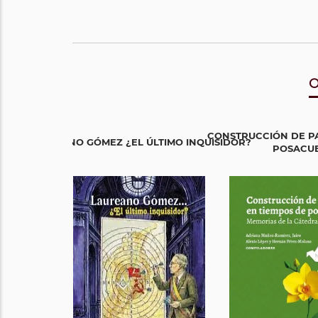
O
CONSTRUCCIÓN DE PA
LAUREANO GÓMEZ ¿EL ÚLTIMO INQUISIDOR?
POSACU