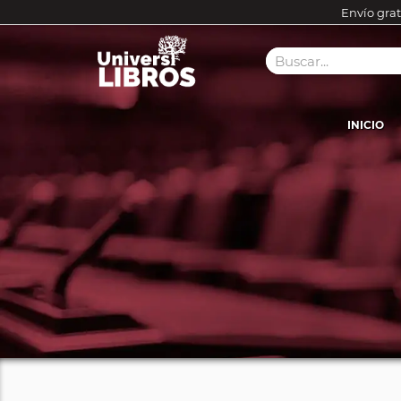
Envío grat
INICIO