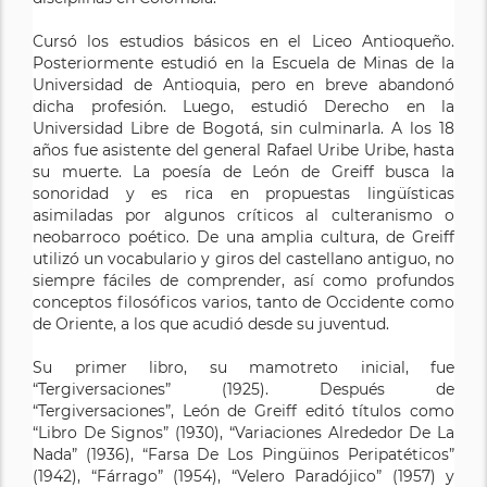
Cursó los estudios básicos en el Liceo Antioqueño.
Posteriormente estudió en la Escuela de Minas de la
Universidad de Antioquia, pero en breve abandonó
dicha profesión. Luego, estudió Derecho en la
Universidad Libre de Bogotá, sin culminarla. A los 18
años fue asistente del general Rafael Uribe Uribe, hasta
su muerte. La poesía de León de Greiff busca la
sonoridad y es rica en propuestas lingüísticas
asimiladas por algunos críticos al culteranismo o
neobarroco poético. De una amplia cultura, de Greiff
utilizó un vocabulario y giros del castellano antiguo, no
siempre fáciles de comprender, así como profundos
conceptos filosóficos varios, tanto de Occidente como
de Oriente, a los que acudió desde su juventud.
Su primer libro, su mamotreto inicial, fue
“Tergiversaciones” (1925). Después de
“Tergiversaciones”, León de Greiff editó títulos como
“Libro De Signos” (1930), “Variaciones Alrededor De La
Nada” (1936), “Farsa De Los Pingüinos Peripatéticos”
(1942), “Fárrago” (1954), “Velero Paradójico” (1957) y