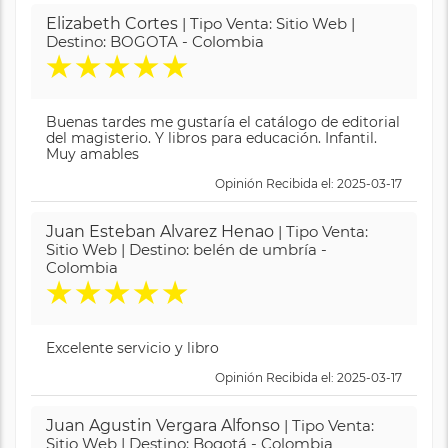
Elizabeth Cortes
| Tipo Venta: Sitio Web |
Destino: BOGOTA - Colombia
★
★
★
★
★
Buenas tardes me gustaría el catálogo de editorial
del magisterio. Y libros para educación. Infantil.
Muy amables
Opinión Recibida el: 2025-03-17
Juan Esteban Alvarez Henao
| Tipo Venta:
Sitio Web | Destino: belén de umbría -
Colombia
★
★
★
★
★
Excelente servicio y libro
Opinión Recibida el: 2025-03-17
Juan Agustin Vergara Alfonso
| Tipo Venta:
Sitio Web | Destino: Bogotá - Colombia