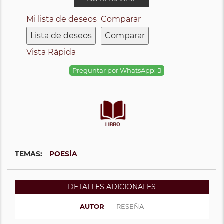
Mi lista de deseos
Comparar
Lista de deseos
Comparar
Vista Rápida
Preguntar por WhatsApp:
TEMAS:
POESÍA
DETALLES ADICIONALES
AUTOR
RESEÑA