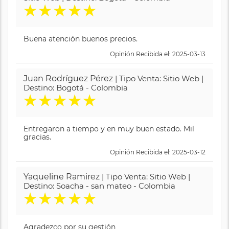
★
★
★
★
★
Buena atención buenos precios.
Opinión Recibida el: 2025-03-13
Juan Rodríguez Pérez
| Tipo Venta: Sitio Web |
Destino: Bogotá - Colombia
★
★
★
★
★
Entregaron a tiempo y en muy buen estado. Mil
gracias.
Opinión Recibida el: 2025-03-12
Yaqueline Ramirez
| Tipo Venta: Sitio Web |
Destino: Soacha - san mateo - Colombia
★
★
★
★
★
Agradezco por su gestión