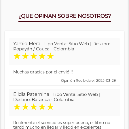
¿QUE OPINAN SOBRE NOSOTROS?
Yamid Mera
| Tipo Venta: Sitio Web | Destino:
Popayán / Cauca - Colombia
★
★
★
★
★
Muchas gracias por el envió!!!
Opinión Recibida el: 2025-03-29
Elidia Paternina
| Tipo Venta: Sitio Web |
Destino: Baranoa - Colombia
★
★
★
★
★
Realmente el servicio es super bueno, el libro no
tardó mucho en llegar y llegó en excelentes