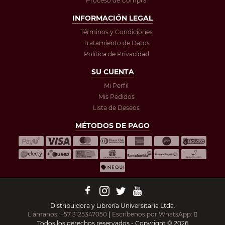
Proceso de Compra
INFORMACIÓN LEGAL
Términos y Condiciones
Tratamiento de Datos
Política de Privacidad
SU CUENTA
Mi Perfil
Mis Pedidos
Lista de Deseos
MÉTODOS DE PAGO
Distribuidora y Librería Universitaria Ltda.
Llámanos: +57 3125347050
|
Escríbenos por WhatsApp:
Todos los derechos reservados - Copyright © 2026