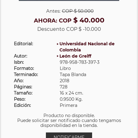
Antes:
COP
$ 50.000
$ 40.000
AHORA:
COP
Descuento
COP $ -10.000
Editorial:
Universidad Nacional de
Colombia
Autor:
León de Greiff
Isbn:
978-958-783-397-3
Formato:
Libro
Terminado:
Tapa Blanda
Año:
2018
Páginas:
728
Tamaño:
16 x 24 cm.
Peso:
0.9500 Kg.
Edición:
Primera
Producto no disponible.
Puede solicitar ser notificado cuando tengamos
disponibilidad en la tienda.
NOTIFICARME