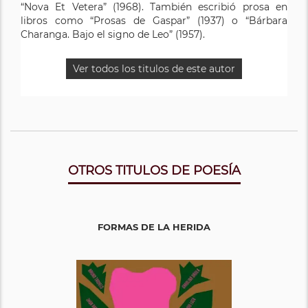
“Nova Et Vetera” (1968). También escribió prosa en
libros como “Prosas de Gaspar” (1937) o “Bárbara
Charanga. Bajo el signo de Leo” (1957).
Ver todos los titulos de este autor
OTROS TITULOS DE POESÍA
FORMAS DE LA HERIDA