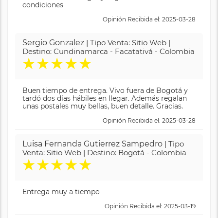
condiciones
Opinión Recibida el: 2025-03-28
Sergio Gonzalez
| Tipo Venta: Sitio Web |
Destino: Cundinamarca - Facatativá - Colombia
★
★
★
★
★
Buen tiempo de entrega. Vivo fuera de Bogotá y
tardó dos días hábiles en llegar. Además regalan
unas postales muy bellas, buen detalle. Gracias.
Opinión Recibida el: 2025-03-28
Luisa Fernanda Gutierrez Sampedro
| Tipo
Venta: Sitio Web | Destino: Bogotá - Colombia
★
★
★
★
★
Entrega muy a tiempo
Opinión Recibida el: 2025-03-19