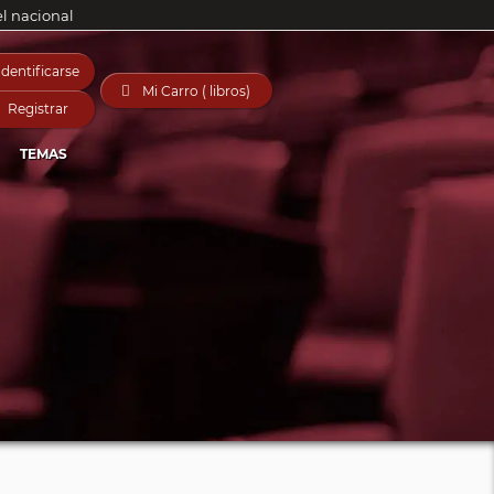
el nacional
Identificarse

Mi Carro ( libros)
Registrar
TEMAS