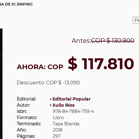
NA DE XI JINPING
Antes:
COP
$ 130.900
$ 117.810
AHORA:
COP
Descuento
COP $ -13.090
Editorial:
Editorial Popular
Autor:
Xulio Ríos
Isbn:
978-84-7884-759-4
Formato:
Libro
Terminado:
Tapa Blanda
Año:
2018
Páginas:
297