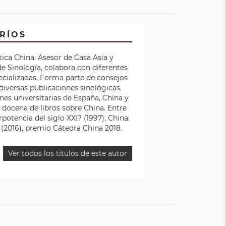
 RÍOS
tica China. Asesor de Casa Asia y
e Sinología, colabora con diferentes
cializadas. Forma parte de consejos
diversas publicaciones sinológicas.
ones universitarias de España, China y
 docena de libros sobre China. Entre
potencia del siglo XXI? (1997), China:
(2016), premio Cátedra China 2018.
Ver todos los titulos de este autor