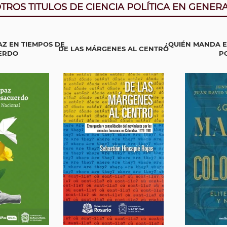
TROS TITULOS DE CIENCIA POLÍTICA EN GENER
Z EN TIEMPOS DE
¿QUIÉN MANDA E
DE LAS MÁRGENES AL CENTRO
ERDO
PO