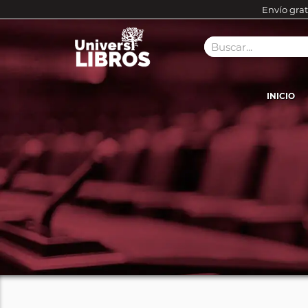
Envío grat
INICIO