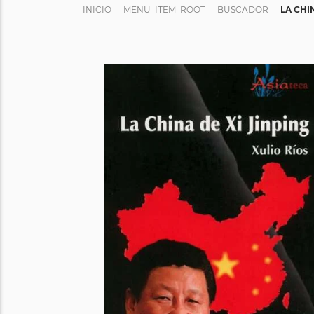
INICIO
MENU_ITEM_ROOT
BUSCADOR
LA CHI