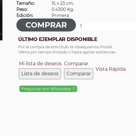
Tamaño:
15 x 23 cm.
Peso:
0.4300 Kg.
Edición:
Primera
ÚLTIMO EJEMPLAR DISPONIBLE
Por la compra de este título te obsequiamos Postal.
Oferta por tiempo limitado o hasta agotar existencias
Mi lista de deseos
Comparar
Vista Rápida
Lista de deseos
Comparar
Preguntar por WhatsApp: