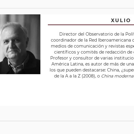
XULIO
Director del Observatorio de la Polí
coordinador de la Red Iberoamericana d
medios de comunicación y revistas espe
científicos y comités de redacción de 
Profesor y consultor de varias instituci
América Latina, es autor de más de una
los que pueden destacarse: China, ¿super
de la A a la Z (2008), o
China moderna