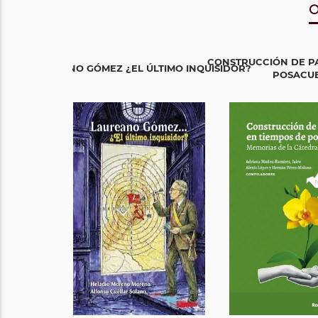
O
CONSTRUCCIÓN DE PA
LAUREANO GÓMEZ ¿EL ÚLTIMO INQUISIDOR?
POSACU