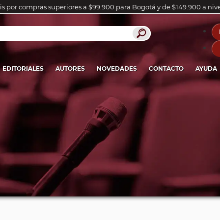
is por compras superiores a $99.900 para Bogotá y de $149.900 a niv
EDITORIALES
AUTORES
NOVEDADES
CONTACTO
AYUDA