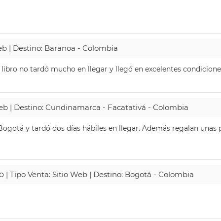
Web | Destino: Baranoa - Colombia
 libro no tardó mucho en llegar y llegó en excelentes condicione
Web | Destino: Cundinamarca - Facatativá - Colombia
ogotá y tardó dos días hábiles en llegar. Además regalan unas p
o
| Tipo Venta: Sitio Web | Destino: Bogotá - Colombia