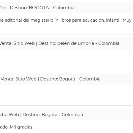
 Web | Destino: BOGOTA - Colombia
 editorial del magisterio. Y libros para educación. Infantil. Mu
 Venta: Sitio Web | Destino: belén de umbría - Colombia
 Venta: Sitio Web | Destino: Bogotá - Colombia
Sitio Web | Destino: Bogotá - Colombia
do. Mil gracias.