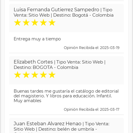
Luisa Fernanda Gutierrez Sampedro
| Tipo
Venta: Sitio Web | Destino: Bogotá - Colombia
★
★
★
★
★
Entrega muy a tiempo
Opinión Recibida el: 2025-03-19
Elizabeth Cortes
| Tipo Venta: Sitio Web |
Destino: BOGOTA - Colombia
★
★
★
★
★
Buenas tardes me gustaría el catálogo de editorial
del magisterio. Y libros para educación. Infantil.
Muy amables
Opinión Recibida el: 2025-03-17
Juan Esteban Alvarez Henao
| Tipo Venta:
Sitio Web | Destino: belén de umbría -