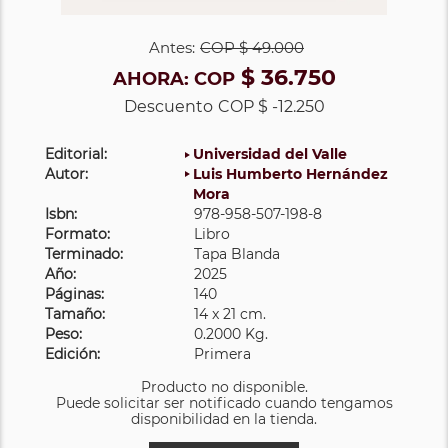
Antes:
COP
$ 49.000
$ 36.750
AHORA:
COP
Descuento
COP $ -12.250
Editorial:
Universidad del Valle
Autor:
Luis Humberto Hernández
Mora
Isbn:
978-958-507-198-8
Formato:
Libro
Terminado:
Tapa Blanda
Año:
2025
Páginas:
140
Tamaño:
14 x 21 cm.
Peso:
0.2000 Kg.
Edición:
Primera
Producto no disponible.
Puede solicitar ser notificado cuando tengamos
disponibilidad en la tienda.