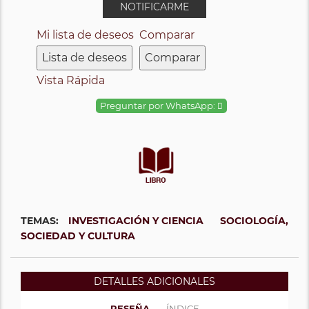
NOTIFICARME
Mi lista de deseos
Comparar
Lista de deseos
Comparar
Vista Rápida
Preguntar por WhatsApp:
TEMAS:
INVESTIGACIÓN Y CIENCIA
SOCIOLOGÍA,
SOCIEDAD Y CULTURA
DETALLES ADICIONALES
RESEÑA
ÍNDICE