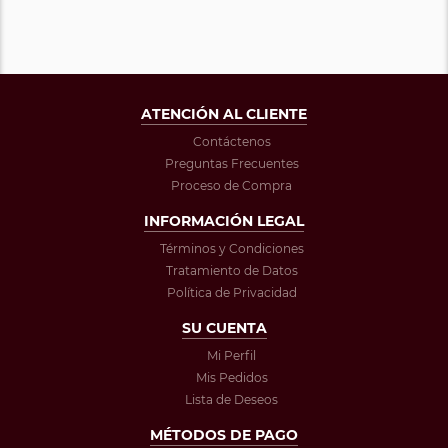
ATENCIÓN AL CLIENTE
Contáctenos
Preguntas Frecuentes
Proceso de Compra
INFORMACIÓN LEGAL
Términos y Condiciones
Tratamiento de Datos
Política de Privacidad
SU CUENTA
Mi Perfil
Mis Pedidos
Lista de Deseos
MÉTODOS DE PAGO