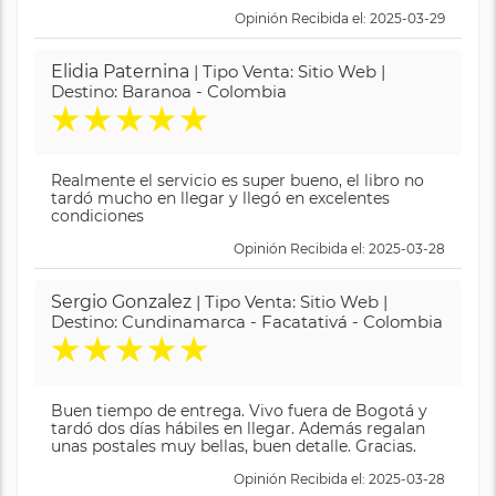
Opinión Recibida el: 2025-03-29
Elidia Paternina
| Tipo Venta: Sitio Web |
Destino: Baranoa - Colombia
★
★
★
★
★
Realmente el servicio es super bueno, el libro no
tardó mucho en llegar y llegó en excelentes
condiciones
Opinión Recibida el: 2025-03-28
Sergio Gonzalez
| Tipo Venta: Sitio Web |
Destino: Cundinamarca - Facatativá - Colombia
★
★
★
★
★
Buen tiempo de entrega. Vivo fuera de Bogotá y
tardó dos días hábiles en llegar. Además regalan
unas postales muy bellas, buen detalle. Gracias.
Opinión Recibida el: 2025-03-28