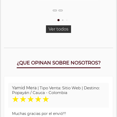
Ver todos
¿QUE OPINAN SOBRE NOSOTROS?
Yamid Mera
| Tipo Venta: Sitio Web | Destino:
Popayán / Cauca - Colombia
★
★
★
★
★
Muchas gracias por el envió!!!