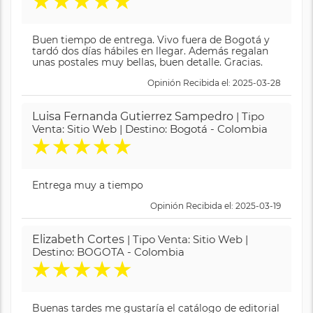
★
★
★
★
★
Buen tiempo de entrega. Vivo fuera de Bogotá y
tardó dos días hábiles en llegar. Además regalan
unas postales muy bellas, buen detalle. Gracias.
Opinión Recibida el: 2025-03-28
Luisa Fernanda Gutierrez Sampedro
| Tipo
Venta: Sitio Web | Destino: Bogotá - Colombia
★
★
★
★
★
Entrega muy a tiempo
Opinión Recibida el: 2025-03-19
Elizabeth Cortes
| Tipo Venta: Sitio Web |
Destino: BOGOTA - Colombia
★
★
★
★
★
Buenas tardes me gustaría el catálogo de editorial