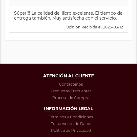
Súper!!! La calidad del libro excelente. El tiempo de
entrega también. Muy satisfecha con el servicio.
Opinión Recibida el: 2025-03-12
ATENCIÓN AL CLIENTE
Contáctenos
Preguntas Frecuentes
Proceso de Compra
INFORMACIÓN LEGAL
Términos y Condiciones
Tratamiento de Datos
Política de Privacidad