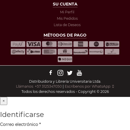
SU CUENTA
Mi Perfil
Mis Pedidos
Lista de Deseos
MÉTODOS DE PAGO
Distribuidora y Librería Universitaria Ltda.
Llámanos: +57 3125347050
|
Escríbenos por WhatsApp:
Todos los derechos reservados - Copyright © 2026
×
Identificarse
Correo electrónico
*