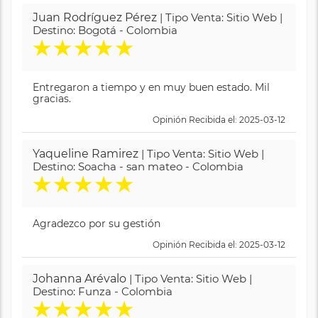
Juan Rodríguez Pérez
| Tipo Venta: Sitio Web |
Destino: Bogotá - Colombia
★
★
★
★
★
Entregaron a tiempo y en muy buen estado. Mil
gracias.
Opinión Recibida el: 2025-03-12
Yaqueline Ramirez
| Tipo Venta: Sitio Web |
Destino: Soacha - san mateo - Colombia
★
★
★
★
★
Agradezco por su gestión
Opinión Recibida el: 2025-03-12
Johanna Arévalo
| Tipo Venta: Sitio Web |
Destino: Funza - Colombia
★
★
★
★
★