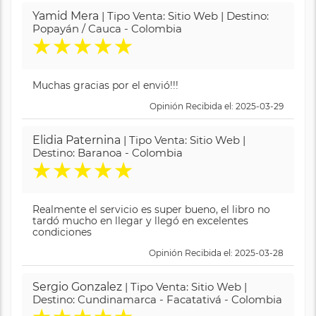
Yamid Mera
| Tipo Venta: Sitio Web | Destino:
Popayán / Cauca - Colombia
★
★
★
★
★
Muchas gracias por el envió!!!
Opinión Recibida el: 2025-03-29
Elidia Paternina
| Tipo Venta: Sitio Web |
Destino: Baranoa - Colombia
★
★
★
★
★
Realmente el servicio es super bueno, el libro no
tardó mucho en llegar y llegó en excelentes
condiciones
Opinión Recibida el: 2025-03-28
Sergio Gonzalez
| Tipo Venta: Sitio Web |
Destino: Cundinamarca - Facatativá - Colombia