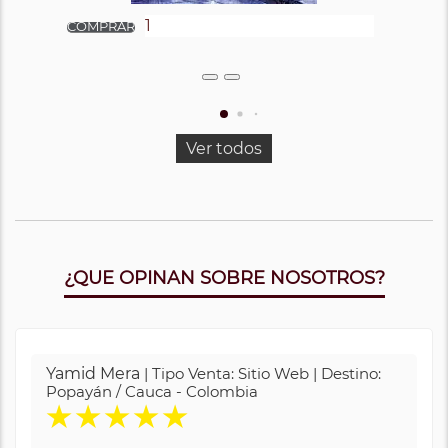
Ver todos
¿QUE OPINAN SOBRE NOSOTROS?
Yamid Mera
| Tipo Venta: Sitio Web | Destino:
Popayán / Cauca - Colombia
★
★
★
★
★