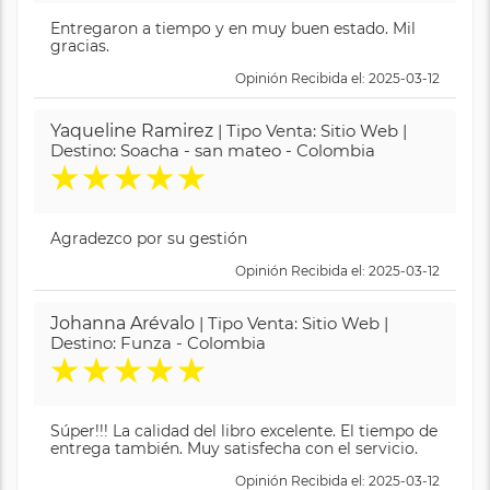
Entregaron a tiempo y en muy buen estado. Mil
gracias.
Opinión Recibida el: 2025-03-12
Yaqueline Ramirez
| Tipo Venta: Sitio Web |
Destino: Soacha - san mateo - Colombia
★
★
★
★
★
Agradezco por su gestión
Opinión Recibida el: 2025-03-12
Johanna Arévalo
| Tipo Venta: Sitio Web |
Destino: Funza - Colombia
★
★
★
★
★
Súper!!! La calidad del libro excelente. El tiempo de
entrega también. Muy satisfecha con el servicio.
Opinión Recibida el: 2025-03-12