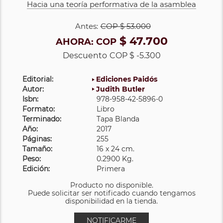
Hacia una teoría performativa de la asamblea
Antes:
COP
$ 53.000
$ 47.700
AHORA:
COP
Descuento
COP $ -5.300
Editorial:
Ediciones Paidós
Autor:
Judith Butler
Isbn:
978-958-42-5896-0
Formato:
Libro
Terminado:
Tapa Blanda
Año:
2017
Páginas:
255
Tamaño:
16 x 24 cm.
Peso:
0.2900 Kg.
Edición:
Primera
Producto no disponible.
Puede solicitar ser notificado cuando tengamos
disponibilidad en la tienda.
NOTIFICARME