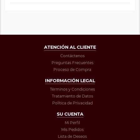
ATENCIÓN AL CLIENTE
Contáctenos
Preguntas Frecuentes
Proceso de Compra
INFORMACIÓN LEGAL
Términos y Condiciones
Tratamiento de Datos
Política de Privacidad
SU CUENTA
Mi Perfil
Mis Pedidos
Lista de Deseos