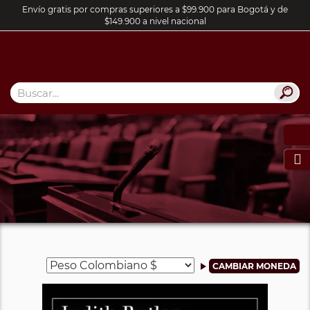
Envío gratis por compras superiores a $99.900 para Bogotá y de
$149.900 a nivel nacional
