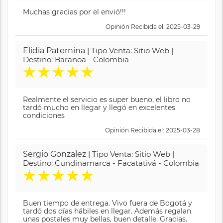
Muchas gracias por el envió!!!
Opinión Recibida el: 2025-03-29
Elidia Paternina
| Tipo Venta: Sitio Web |
Destino: Baranoa - Colombia
★
★
★
★
★
Realmente el servicio es super bueno, el libro no
tardó mucho en llegar y llegó en excelentes
condiciones
Opinión Recibida el: 2025-03-28
Sergio Gonzalez
| Tipo Venta: Sitio Web |
Destino: Cundinamarca - Facatativá - Colombia
★
★
★
★
★
Buen tiempo de entrega. Vivo fuera de Bogotá y
tardó dos días hábiles en llegar. Además regalan
unas postales muy bellas, buen detalle. Gracias.