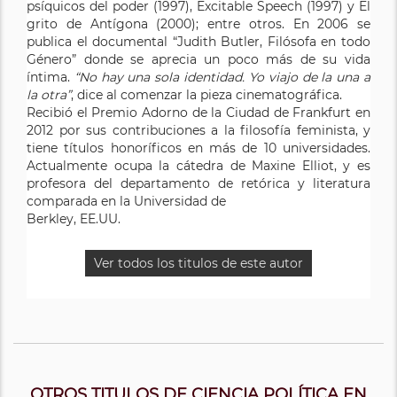
psíquicos del poder (1997), Excitable Speech (1997) y El
grito de Antígona (2000); entre otros. En 2006 se
publica el documental “Judith Butler, Filósofa en todo
Género” donde se aprecia un poco más de su vida
íntima.
“No hay una sola identidad. Yo viajo de la una a
la otra”
, dice al comenzar la pieza cinematográfica.
Recibió el Premio Adorno de la Ciudad de Frankfurt en
2012 por sus contribuciones a la filosofía feminista, y
tiene títulos honoríficos en más de 10 universidades.
Actualmente ocupa la cátedra de Maxine Elliot, y es
profesora del departamento de retórica y literatura
comparada en la Universidad de
Berkley, EE.UU.
Ver todos los titulos de este autor
OTROS TITULOS DE CIENCIA POLÍTICA EN