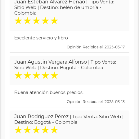
Juan Esteban Alvarez Henao
| Tipo Venta:
Sitio Web | Destino: belén de umbría -
Colombia
★
★
★
★
★
Excelente servicio y libro
Opinión Recibida el: 2025-03-17
Juan Agustin Vergara Alfonso
| Tipo Venta:
Sitio Web | Destino: Bogotá - Colombia
★
★
★
★
★
Buena atención buenos precios.
Opinión Recibida el: 2025-03-13
Juan Rodríguez Pérez
| Tipo Venta: Sitio Web |
Destino: Bogotá - Colombia
★
★
★
★
★