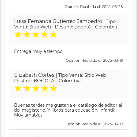
Opinión Recibida el: 2025-03-28
Luisa Fernanda Gutierrez Sampedro
| Tipo
Venta: Sitio Web | Destino: Bogotá - Colombia
★
★
★
★
★
Entrega muy a tiempo
Opinión Recibida el: 2025-03-19
Elizabeth Cortes
| Tipo Venta: Sitio Web |
Destino: BOGOTA - Colombia
★
★
★
★
★
Buenas tardes me gustaría el catálogo de editorial
del magisterio. Y libros para educación. Infantil.
Muy amables
Opinión Recibida el: 2025-03-17