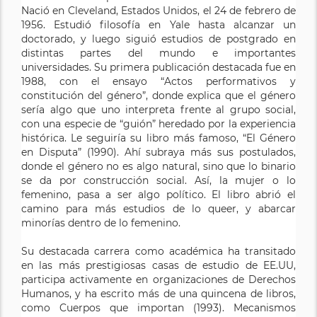
Nació en Cleveland, Estados Unidos, el 24 de febrero de
1956. Estudió filosofía en Yale hasta alcanzar un
doctorado, y luego siguió estudios de postgrado en
distintas partes del mundo e importantes
universidades. Su primera publicación destacada fue en
1988, con el ensayo “Actos performativos y
constitución del género”, donde explica que el género
sería algo que uno interpreta frente al grupo social,
con una especie de “guión” heredado por la experiencia
histórica. Le seguiría su libro más famoso, “El Género
en Disputa” (1990). Ahí subraya más sus postulados,
donde el género no es algo natural, sino que lo binario
se da por construcción social. Así, la mujer o lo
femenino, pasa a ser algo político. El libro abrió el
camino para más estudios de lo queer, y abarcar
minorías dentro de lo femenino.
Su destacada carrera como académica ha transitado
en las más prestigiosas casas de estudio de EE.UU,
participa activamente en organizaciones de Derechos
Humanos, y ha escrito más de una quincena de libros,
como Cuerpos que importan (1993). Mecanismos