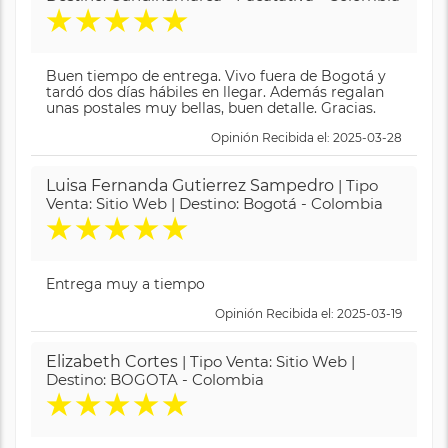
★
★
★
★
★
Buen tiempo de entrega. Vivo fuera de Bogotá y
tardó dos días hábiles en llegar. Además regalan
unas postales muy bellas, buen detalle. Gracias.
Opinión Recibida el: 2025-03-28
Luisa Fernanda Gutierrez Sampedro
| Tipo
Venta: Sitio Web | Destino: Bogotá - Colombia
★
★
★
★
★
Entrega muy a tiempo
Opinión Recibida el: 2025-03-19
Elizabeth Cortes
| Tipo Venta: Sitio Web |
Destino: BOGOTA - Colombia
★
★
★
★
★