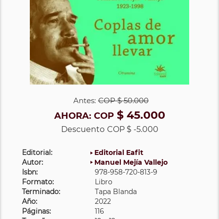
Antes:
COP
$ 50.000
$ 45.000
AHORA:
COP
Descuento
COP $ -5.000
Editorial:
Editorial Eafit
Autor:
Manuel Mejía Vallejo
Isbn:
978-958-720-813-9
Formato:
Libro
Terminado:
Tapa Blanda
Año:
2022
Páginas:
116