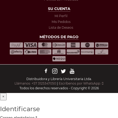
SU CUENTA
Mi Perfil
Mis Pedidos
Lista de Deseos
MÉTODOS DE PAGO
Distribuidora y Librería Universitaria Ltda.
Llámanos: +57 3125347050
|
Escríbenos por WhatsApp:
Todos los derechos reservados - Copyright © 2026
×
Identificarse
Correo electrónico
*