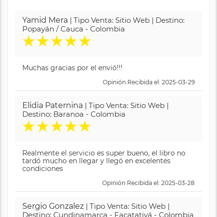
Yamid Mera
| Tipo Venta: Sitio Web | Destino:
Popayán / Cauca - Colombia
★
★
★
★
★
Muchas gracias por el envió!!!
Opinión Recibida el: 2025-03-29
Elidia Paternina
| Tipo Venta: Sitio Web |
Destino: Baranoa - Colombia
★
★
★
★
★
Realmente el servicio es super bueno, el libro no
tardó mucho en llegar y llegó en excelentes
condiciones
Opinión Recibida el: 2025-03-28
Sergio Gonzalez
| Tipo Venta: Sitio Web |
Destino: Cundinamarca - Facatativá - Colombia