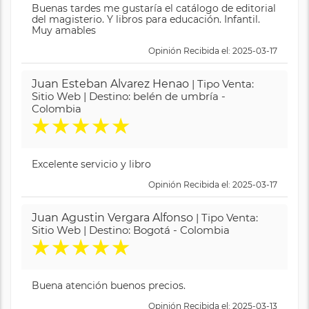
Buenas tardes me gustaría el catálogo de editorial
del magisterio. Y libros para educación. Infantil.
Muy amables
Opinión Recibida el: 2025-03-17
Juan Esteban Alvarez Henao
| Tipo Venta:
Sitio Web | Destino: belén de umbría -
Colombia
★
★
★
★
★
Excelente servicio y libro
Opinión Recibida el: 2025-03-17
Juan Agustin Vergara Alfonso
| Tipo Venta:
Sitio Web | Destino: Bogotá - Colombia
★
★
★
★
★
Buena atención buenos precios.
Opinión Recibida el: 2025-03-13