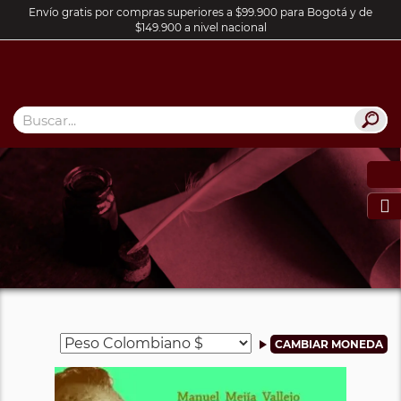
Envío gratis por compras superiores a $99.900 para Bogotá y de
$149.900 a nivel nacional
