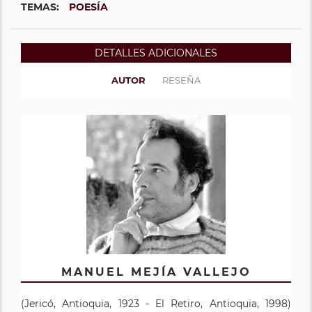
TEMAS:
POESÍA
DETALLES ADICIONALES
AUTOR
RESEÑA
MANUEL MEJÍA VALLEJO
(Jericó, Antioquia, 1923 - El Retiro, Antioquia, 1998)