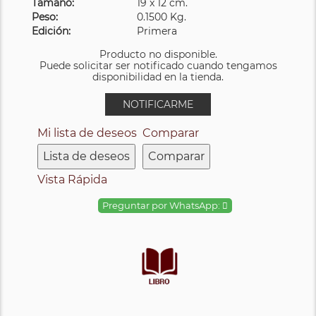
Tamaño:
19 x 12 cm.
Peso:
0.1500 Kg.
Edición:
Primera
Producto no disponible.
Puede solicitar ser notificado cuando tengamos
disponibilidad en la tienda.
NOTIFICARME
Mi lista de deseos
Comparar
Lista de deseos
Comparar
Vista Rápida
Preguntar por WhatsApp: