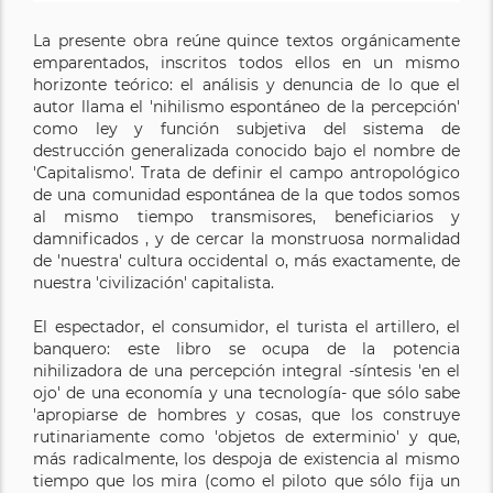
La presente obra reúne quince textos orgánicamente
emparentados, inscritos todos ellos en un mismo
horizonte teórico: el análisis y denuncia de lo que el
autor llama el 'nihilismo espontáneo de la percepción'
como ley y función subjetiva del sistema de
destrucción generalizada conocido bajo el nombre de
'Capitalismo'. Trata de definir el campo antropológico
de una comunidad espontánea de la que todos somos
al mismo tiempo transmisores, beneficiarios y
damnificados , y de cercar la monstruosa normalidad
de 'nuestra' cultura occidental o, más exactamente, de
nuestra 'civilización' capitalista.
El espectador, el consumidor, el turista el artillero, el
banquero: este libro se ocupa de la potencia
nihilizadora de una percepción integral -síntesis 'en el
ojo' de una economía y una tecnología- que sólo sabe
'apropiarse de hombres y cosas, que los construye
rutinariamente como 'objetos de exterminio' y que,
más radicalmente, los despoja de existencia al mismo
tiempo que los mira (como el piloto que sólo fija un