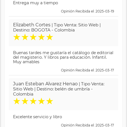
Entrega muy a tiempo
Opinión Recibida el: 2025-03-19
Elizabeth Cortes
| Tipo Venta: Sitio Web |
Destino: BOGOTA - Colombia
★
★
★
★
★
Buenas tardes me gustaría el catálogo de editorial
del magisterio. Y libros para educación. Infantil.
Muy amables
Opinión Recibida el: 2025-03-17
Juan Esteban Alvarez Henao
| Tipo Venta:
Sitio Web | Destino: belén de umbría -
Colombia
★
★
★
★
★
Excelente servicio y libro
Opinión Recibida el: 2025-03-17