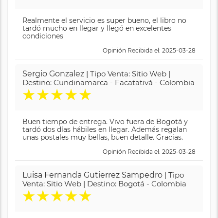
Realmente el servicio es super bueno, el libro no
tardó mucho en llegar y llegó en excelentes
condiciones
Opinión Recibida el: 2025-03-28
Sergio Gonzalez
| Tipo Venta: Sitio Web |
Destino: Cundinamarca - Facatativá - Colombia
★
★
★
★
★
Buen tiempo de entrega. Vivo fuera de Bogotá y
tardó dos días hábiles en llegar. Además regalan
unas postales muy bellas, buen detalle. Gracias.
Opinión Recibida el: 2025-03-28
Luisa Fernanda Gutierrez Sampedro
| Tipo
Venta: Sitio Web | Destino: Bogotá - Colombia
★
★
★
★
★