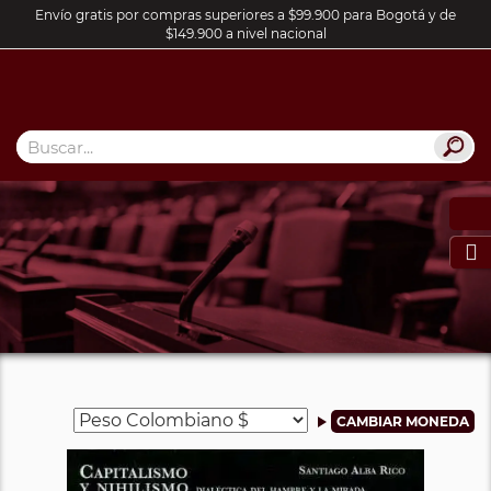
Envío gratis por compras superiores a $99.900 para Bogotá y de
$149.900 a nivel nacional
