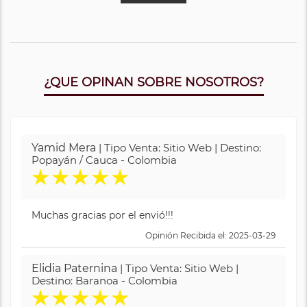
¿QUE OPINAN SOBRE NOSOTROS?
Yamid Mera
| Tipo Venta: Sitio Web | Destino:
Popayán / Cauca - Colombia
★
★
★
★
★
Muchas gracias por el envió!!!
Opinión Recibida el: 2025-03-29
Elidia Paternina
| Tipo Venta: Sitio Web |
Destino: Baranoa - Colombia
★
★
★
★
★