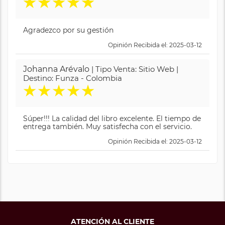
★
★
★
★
★
Agradezco por su gestión
Opinión Recibida el: 2025-03-12
Johanna Arévalo
| Tipo Venta: Sitio Web |
Destino: Funza - Colombia
★
★
★
★
★
Súper!!! La calidad del libro excelente. El tiempo de
entrega también. Muy satisfecha con el servicio.
Opinión Recibida el: 2025-03-12
ATENCIÓN AL CLIENTE