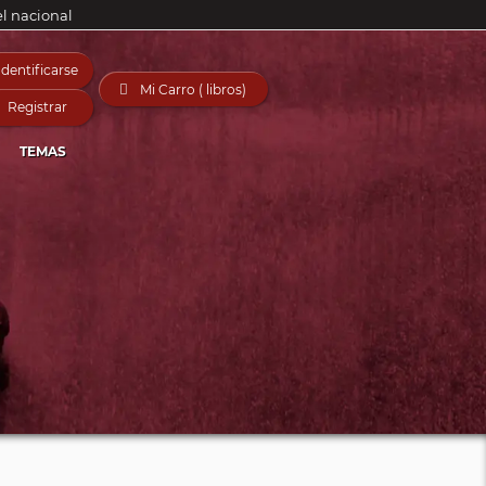
el nacional
Identificarse

Mi Carro ( libros)
Registrar
TEMAS