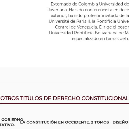
Externado de Colombia Universidad de 
Javeriana. Ha sido conferencista en dec
exterior, ha sido profesor invitado de la
Université de Paris II, la Pontificia Uni
Central de Venezuela. Dirige el posgr
Universidad Pontificia Bolivariana de M
especializado en temas del 
OTROS TITULOS DE DERECHO CONSTITUCIONAL
 GOBIERNO
LA CONSTITUCIÓN EN OCCIDENTE. 2 TOMOS
DISEÑO
ATIVO.