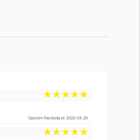
★
★
★
★
★
Opinión Recibida el: 2025-03-29
★
★
★
★
★