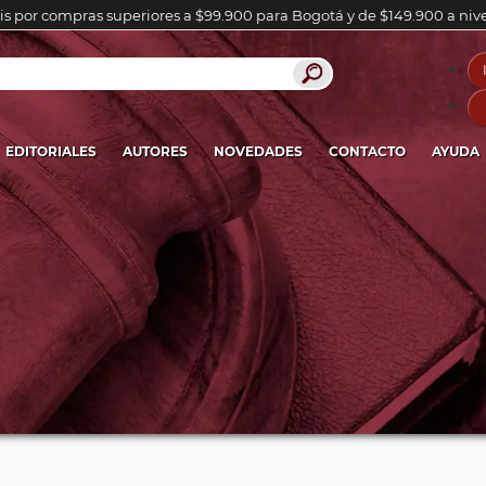
is por compras superiores a $99.900 para Bogotá y de $149.900 a niv
EDITORIALES
AUTORES
NOVEDADES
CONTACTO
AYUDA