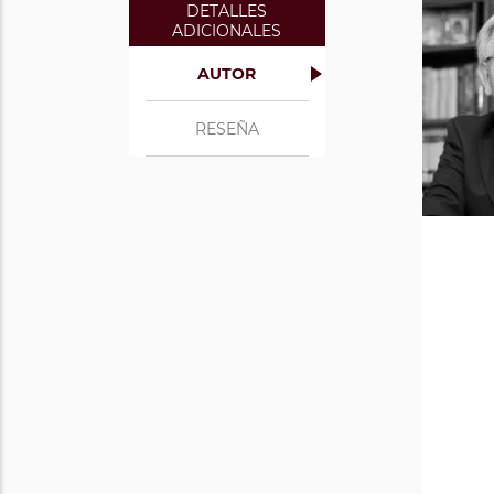
DETALLES
ADICIONALES
AUTOR
RESEÑA