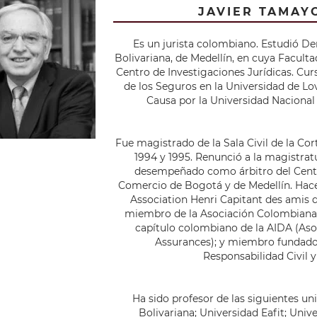
JAVIER TAMAY
Es un jurista colombiano. Estudió De
Bolivariana, de Medellín, en cuya Facult
Centro de Investigaciones Jurídicas. C
de los Seguros en la Universidad de Lo
Causa por la Universidad Nacional
Fue magistrado de la Sala Civil de la Co
1994 y 1995. Renunció a la magistra
desempeñado como árbitro del Centr
Comercio de Bogotá y de Medellín. Hace
Association Henri Capitant des amis de
miembro de la Asociación Colombiana 
capítulo colombiano de la AIDA (Asoc
Assurances); y miembro fundador
Responsabilidad Civil y
Ha sido profesor de las siguientes un
Bolivariana; Universidad Eafit; Univ