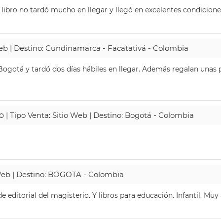
 libro no tardó mucho en llegar y llegó en excelentes condicione
Web | Destino: Cundinamarca - Facatativá - Colombia
ogotá y tardó dos días hábiles en llegar. Además regalan unas p
o
| Tipo Venta: Sitio Web | Destino: Bogotá - Colombia
 Web | Destino: BOGOTA - Colombia
 editorial del magisterio. Y libros para educación. Infantil. Mu