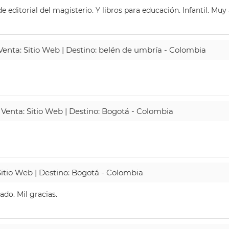
 editorial del magisterio. Y libros para educación. Infantil. Mu
 Venta: Sitio Web | Destino: belén de umbría - Colombia
 Venta: Sitio Web | Destino: Bogotá - Colombia
Sitio Web | Destino: Bogotá - Colombia
do. Mil gracias.