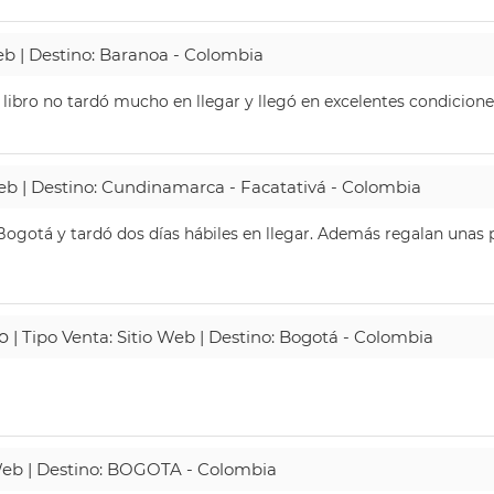
Web | Destino: Baranoa - Colombia
 libro no tardó mucho en llegar y llegó en excelentes condicione
Web | Destino: Cundinamarca - Facatativá - Colombia
ogotá y tardó dos días hábiles en llegar. Además regalan unas p
o
| Tipo Venta: Sitio Web | Destino: Bogotá - Colombia
 Web | Destino: BOGOTA - Colombia