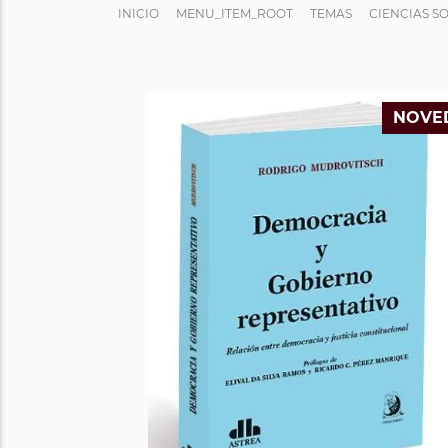
INICIO
MENU_ITEM_ROOT
TEMAS
CIENCIAS S
NOVE