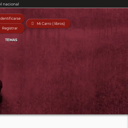
el nacional
Identificarse

Mi Carro ( libros)
Registrar
TEMAS