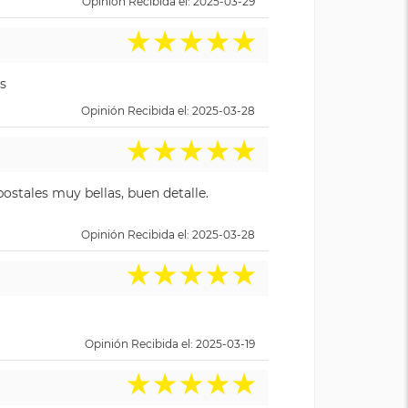
Opinión Recibida el: 2025-03-29
★
★
★
★
★
s
Opinión Recibida el: 2025-03-28
★
★
★
★
★
ostales muy bellas, buen detalle.
Opinión Recibida el: 2025-03-28
★
★
★
★
★
Opinión Recibida el: 2025-03-19
★
★
★
★
★