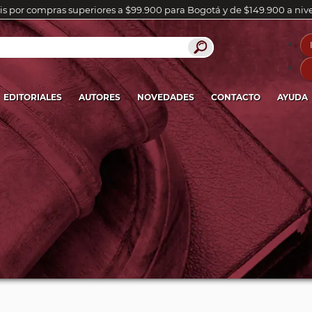
is por compras superiores a $99.900 para Bogotá y de $149.900 a niv
EDITORIALES
AUTORES
NOVEDADES
CONTACTO
AYUDA