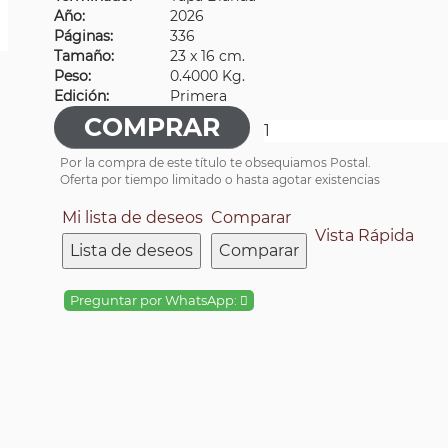
Año:
2026
Páginas:
336
Tamaño:
23 x 16 cm.
Peso:
0.4000 Kg.
Edición:
Primera
Por la compra de este título te obsequiamos Postal.
Oferta por tiempo limitado o hasta agotar existencias
Mi lista de deseos
Comparar
Vista Rápida
Lista de deseos
Comparar
Preguntar por WhatsApp: