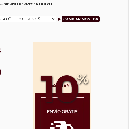
GOBIERNO REPRESENTATIVO.
0
0
10
%