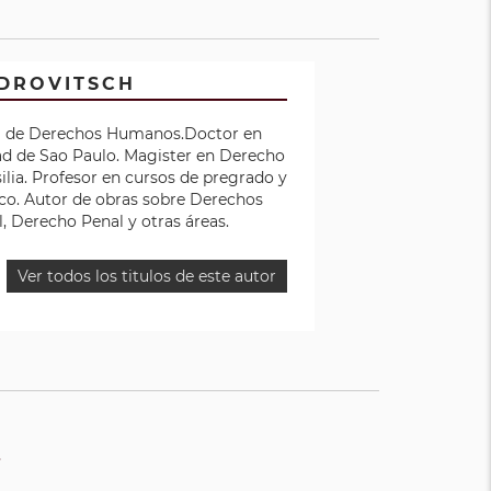
DROVITSCH
na de Derechos Humanos.Doctor en
ad de Sao Paulo. Magister en Derecho
ilia. Profesor en cursos de pregrado y
co. Autor de obras sobre Derechos
 Derecho Penal y otras áreas.
Ver todos los titulos de este autor