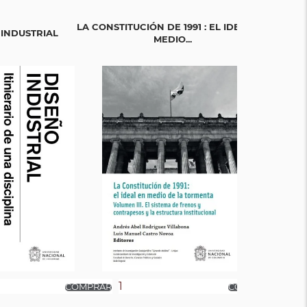
LA CONSTITUCIÓN DE 1991 : EL IDEAL EN
LA CONSTITUC
 INDUSTRIAL
MEDIO...