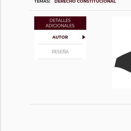
TEMAS:
DERECHO CONSTITUCIONAL
DETALLES
ADICIONALES
AUTOR
RESEÑA