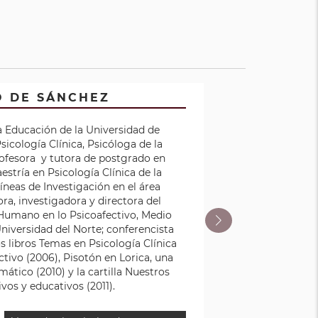
O DE SÁNCHEZ
dad del
ile).
la Educación de la Universidad de
icología Clínica, Psicóloga de la
rofesora y tutora de postgrado en
aestría en Psicología Clínica de la
líneas de Investigación en el área
ora, investigadora y directora del
Humano en lo Psicoafectivo, Medio
niversidad del Norte; conferencista
os libros Temas en Psicología Clínica
ctivo (2006), Pisotón en Lorica, una
mático (2010) y la cartilla Nuestros
vos y educativos (2011).