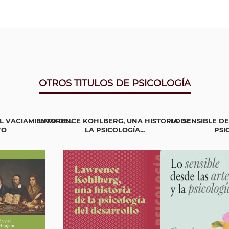
OTROS TITULOS DE PSICOLOGÍA
L VACIAMIENTO DEL
LAWRENCE KOHLBERG, UNA HISTORIA DE
LO SENSIBLE DE
TO
LA PSICOLOGÍA...
PSI