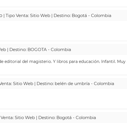
o
| Tipo Venta: Sitio Web | Destino: Bogotá - Colombia
 Web | Destino: BOGOTA - Colombia
 editorial del magisterio. Y libros para educación. Infantil. Mu
 Venta: Sitio Web | Destino: belén de umbría - Colombia
 Venta: Sitio Web | Destino: Bogotá - Colombia