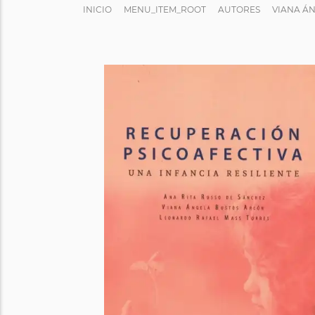
INICIO
MENU_ITEM_ROOT
AUTORES
VIANA Á