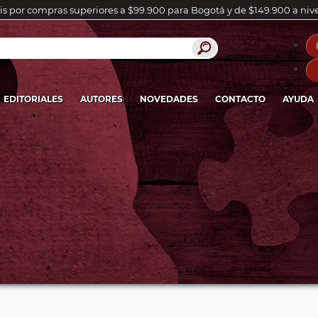
is por compras superiores a $99.900 para Bogotá y de $149.900 a niv
EDITORIALES
AUTORES
NOVEDADES
CONTACTO
AYUDA