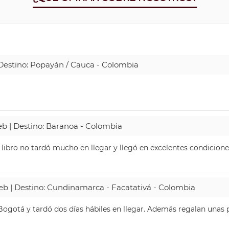
| Destino: Popayán / Cauca - Colombia
Web | Destino: Baranoa - Colombia
 libro no tardó mucho en llegar y llegó en excelentes condicione
Web | Destino: Cundinamarca - Facatativá - Colombia
ogotá y tardó dos días hábiles en llegar. Además regalan unas p