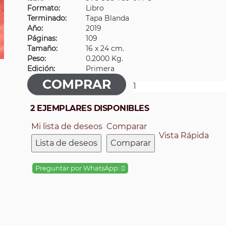
Formato:
Libro
Terminado:
Tapa Blanda
Año:
2019
Páginas:
109
Tamaño:
16 x 24 cm.
Peso:
0.2000 Kg.
Edición:
Primera
2 EJEMPLARES DISPONIBLES
Mi lista de deseos
Comparar
Vista Rápida
Lista de deseos
Comparar
Preguntar por WhatsApp: