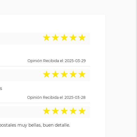
★
★
★
★
★
Opinión Recibida el: 2025-03-29
★
★
★
★
★
s
Opinión Recibida el: 2025-03-28
★
★
★
★
★
ostales muy bellas, buen detalle.