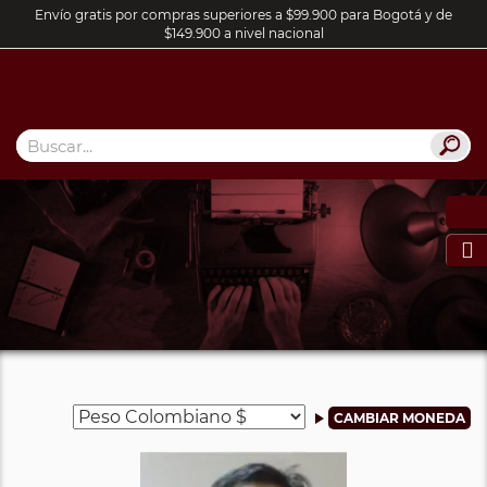
Envío gratis por compras superiores a $99.900 para Bogotá y de
$149.900 a nivel nacional
