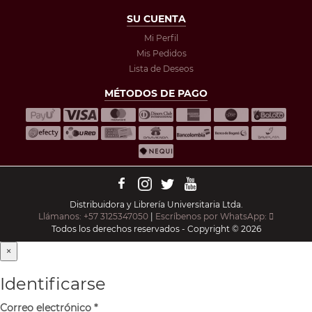
SU CUENTA
Mi Perfil
Mis Pedidos
Lista de Deseos
MÉTODOS DE PAGO
Distribuidora y Librería Universitaria Ltda.
Llámanos: +57 3125347050
|
Escríbenos por WhatsApp:
Todos los derechos reservados - Copyright © 2026
×
Identificarse
Correo electrónico
*