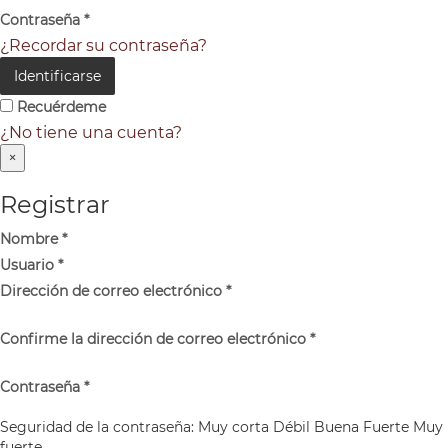
Contraseña
*
¿Recordar su contraseña?
Identificarse
Recuérdeme
¿No tiene una cuenta?
×
Registrar
Nombre
*
Usuario
*
Dirección de correo electrónico
*
Confirme la dirección de correo electrónico
*
Contraseña
*
Seguridad de la contraseña:
Muy corta
Débil
Buena
Fuerte
Muy
fuerte