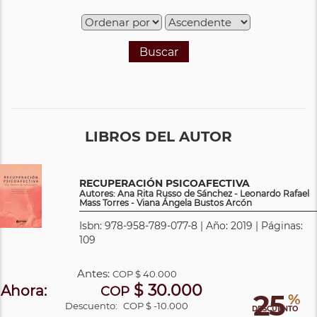
Buscar
LIBROS DEL AUTOR
RECUPERACIÓN PSICOAFECTIVA
Autores: Ana Rita Russo de Sánchez - Leonardo Rafael
Mass Torres - Viana Ángela Bustos Arcón
Isbn: 978-958-789-077-8 | Año: 2019 | Páginas:
109
Antes:
COP
$ 40.000
$ 30.000
Ahora:
COP
25
%
Descuento:
COP $ -10.000
DESCUENTO