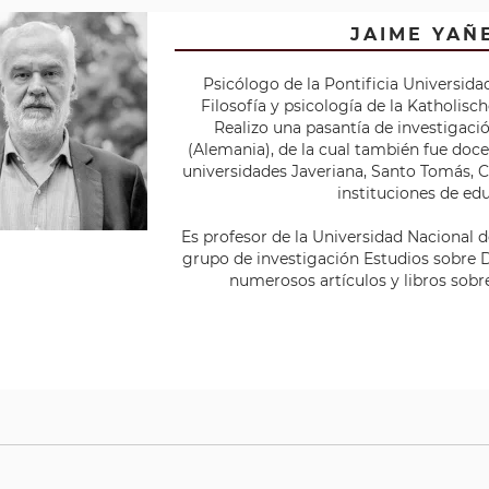
JAIME YAÑ
Psicólogo de la Pontificia Universid
Filosofía y psicología de la Katholisc
Realizo una pasantía de investigaci
(Alemania), de la cual también fue doce
universidades Javeriana, Santo Tomás, Cat
instituciones de ed
Es profesor de la Universidad Nacional 
grupo de investigación Estudios sobre D
numerosos artículos y libros sobr