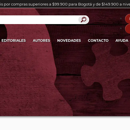
is por compras superiores a $99.900 para Bogotá y de $149.900 a niv
EDITORIALES
AUTORES
NOVEDADES
CONTACTO
AYUDA