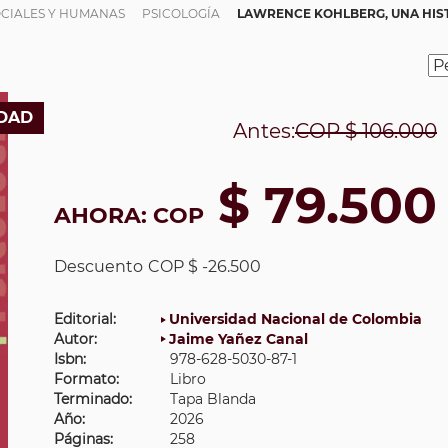
OCIALES Y HUMANAS
PSICOLOGÍA
LAWRENCE KOHLBERG, UNA HIST
DAD
Antes:
COP
$ 106.000
$ 79.500
AHORA:
COP
Descuento
COP $ -26.500
Editorial:
Universidad Nacional de Colombia
Autor:
Jaime Yañez Canal
Isbn:
978-628-5030-87-1
Formato:
Libro
Terminado:
Tapa Blanda
Año:
2026
Páginas:
258