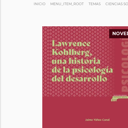
INICIO
MENU_ITEM_ROOT
TEMAS
CIENCIAS S
NOVE