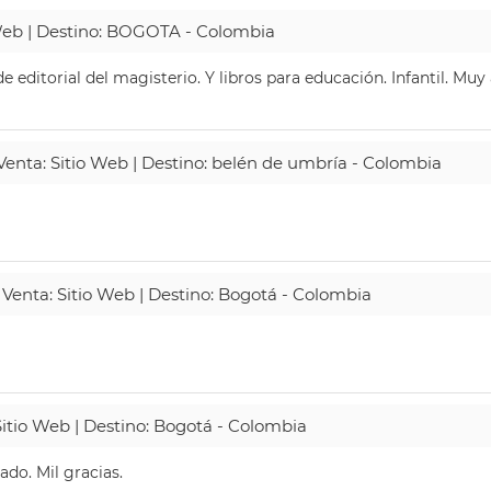
 Web | Destino: BOGOTA - Colombia
 editorial del magisterio. Y libros para educación. Infantil. Mu
 Venta: Sitio Web | Destino: belén de umbría - Colombia
 Venta: Sitio Web | Destino: Bogotá - Colombia
Sitio Web | Destino: Bogotá - Colombia
do. Mil gracias.