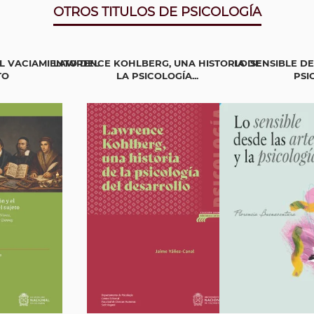
OTROS TITULOS DE PSICOLOGÍA
L VACIAMIENTO DEL
LAWRENCE KOHLBERG, UNA HISTORIA DE
LO SENSIBLE DE
TO
LA PSICOLOGÍA...
PSI