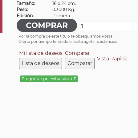
Tamaño:
16 x 24 cm.
Peso:
0.3000 Kg.
Edición:
Primera
Por la compra de este título te obsequiamos Postal.
Oferta por tiempo limitado o hasta agotar existencias
Mi lista de deseos
Comparar
Vista Rápida
Lista de deseos
Comparar
Preguntar por WhatsApp: