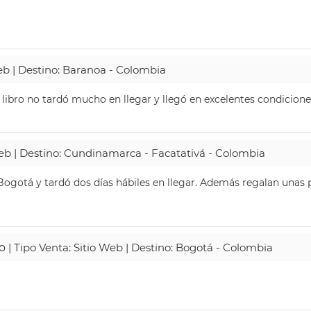
Web | Destino: Baranoa - Colombia
 libro no tardó mucho en llegar y llegó en excelentes condicione
Web | Destino: Cundinamarca - Facatativá - Colombia
ogotá y tardó dos días hábiles en llegar. Además regalan unas p
o
| Tipo Venta: Sitio Web | Destino: Bogotá - Colombia