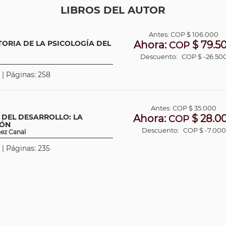
LIBROS DEL AUTOR
Antes:
COP
$ 106.000
ORIA DE LA PSICOLOGÍA DEL
Ahora:
$ 79.5
COP
Descuento:
COP $ -26.50
 | Páginas: 258
Antes:
COP
$ 35.000
 DEL DESARROLLO: LA
Ahora:
$ 28.0
COP
IÓN
Descuento:
COP $ -7.000
ñez Canal
 | Páginas: 235