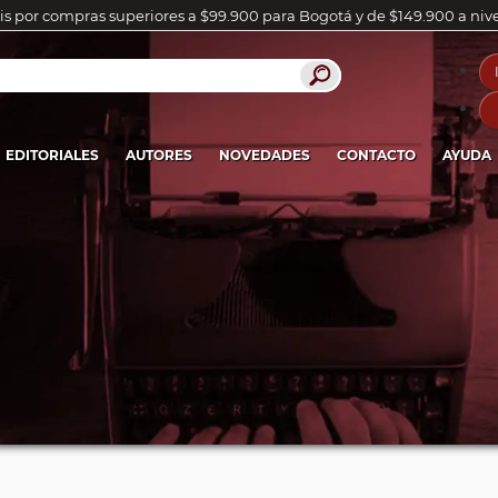
is por compras superiores a $99.900 para Bogotá y de $149.900 a niv
EDITORIALES
AUTORES
NOVEDADES
CONTACTO
AYUDA