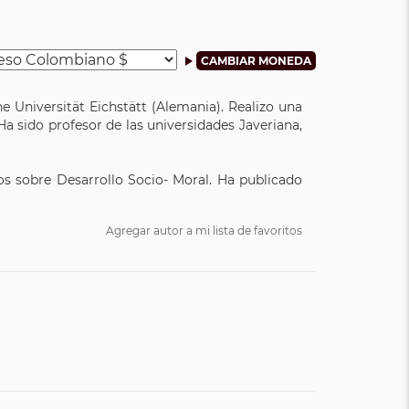
e Universität Eichstätt (Alemania). Realizo una
a sido profesor de las universidades Javeriana,
os sobre Desarrollo Socio- Moral. Ha publicado
Agregar autor a mi lista de favoritos