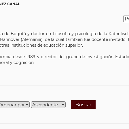
AÑEZ CANAL
na de Bogotá y doctor en Filosofía y psicología de la Katholisch
 Hannover (Alemania), de la cual también fue docente invitado. H
 otras instituciones de educación superior.
ombia desde 1989 y director del grupo de investigación Estudi
moral y cognición.
Buscar