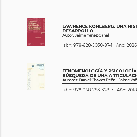
LAWRENCE KOHLBERG, UNA HIST
DESARROLLO
Autor: Jaime Yañez Canal
Isbn: 978-628-5030-87-1 | Año: 2026
FENOMENOLOGÍA Y PSICOLOGÍA
BÚSQUEDA DE UNA ARTICULAC
Autores: Daniel Chaves Peña - Jaime Ya
Isbn: 978-958-783-328-7 | Año: 2018