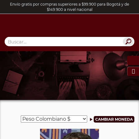
Envío gratis por compras superiores a $99.900 para Bogotá y de
$149.900 a nivel nacional
