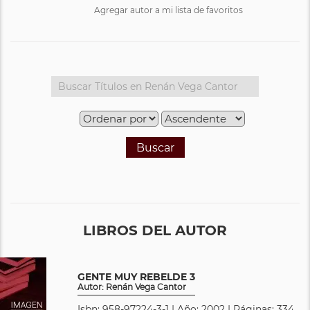
Agregar autor a mi lista de favoritos
Buscar
LIBROS DEL AUTOR
GENTE MUY REBELDE 3
Autor: Renán Vega Cantor
Isbn: 958-97224-3-1 | Año: 2002 | Páginas: 334