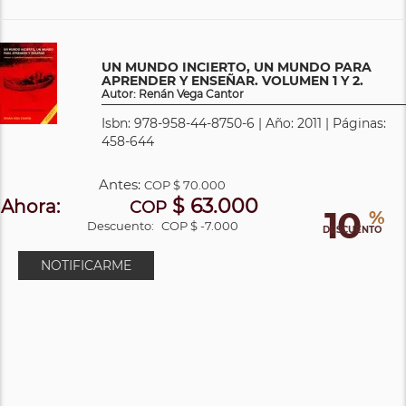
UN MUNDO INCIERTO, UN MUNDO PARA
APRENDER Y ENSEÑAR. VOLUMEN 1 Y 2.
Autor: Renán Vega Cantor
Isbn: 978-958-44-8750-6 | Año: 2011 | Páginas:
458-644
Antes:
COP
$ 70.000
$ 63.000
Ahora:
COP
10
%
Descuento:
COP $ -7.000
DESCUENTO
NOTIFICARME