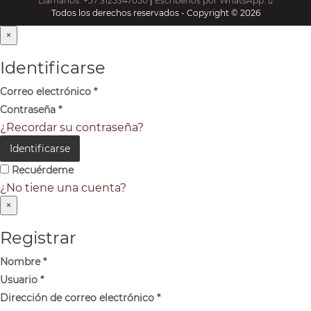
Llámanos: +57 3125347050
|
Escríbenos por WhatsApp:
Todos los derechos reservados - Copyright © 2026
×
Identificarse
Correo electrónico
*
Contraseña
*
¿Recordar su contraseña?
Identificarse
Recuérdeme
¿No tiene una cuenta?
×
Registrar
Nombre
*
Usuario
*
Dirección de correo electrónico
*