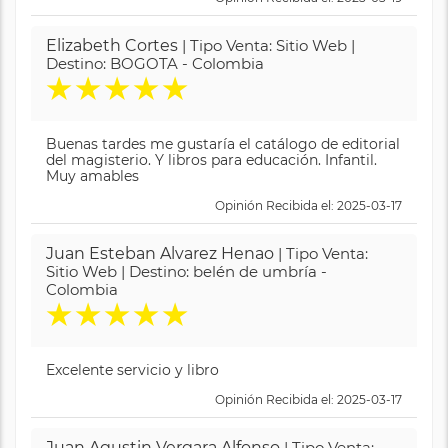
Elizabeth Cortes
| Tipo Venta: Sitio Web |
Destino: BOGOTA - Colombia
★
★
★
★
★
Buenas tardes me gustaría el catálogo de editorial
del magisterio. Y libros para educación. Infantil.
Muy amables
Opinión Recibida el: 2025-03-17
Juan Esteban Alvarez Henao
| Tipo Venta:
Sitio Web | Destino: belén de umbría -
Colombia
★
★
★
★
★
Excelente servicio y libro
Opinión Recibida el: 2025-03-17
Juan Agustin Vergara Alfonso
| Tipo Venta: