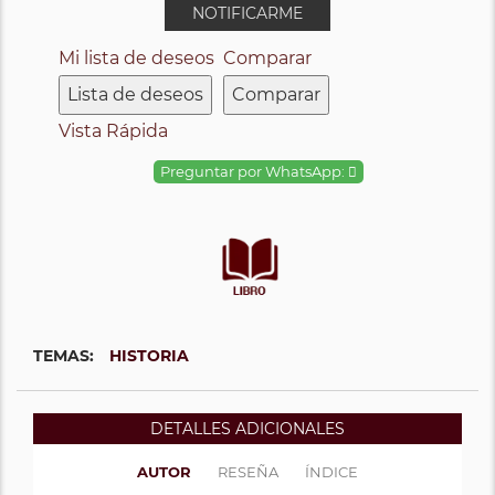
NOTIFICARME
Mi lista de deseos
Comparar
Lista de deseos
Comparar
Vista Rápida
Preguntar por WhatsApp:
TEMAS:
HISTORIA
DETALLES ADICIONALES
AUTOR
RESEÑA
ÍNDICE