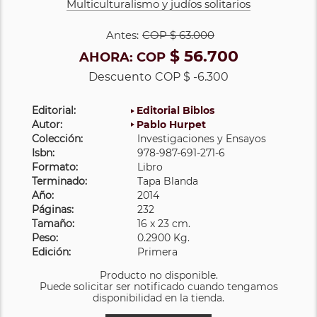
Multiculturalismo y judíos solitarios
Antes:
COP
$ 63.000
$ 56.700
AHORA:
COP
Descuento
COP $ -6.300
Editorial:
Editorial Biblos
Autor:
Pablo Hurpet
Colección:
Investigaciones y Ensayos
Isbn:
978-987-691-271-6
Formato:
Libro
Terminado:
Tapa Blanda
Año:
2014
Páginas:
232
Tamaño:
16 x 23 cm.
Peso:
0.2900 Kg.
Edición:
Primera
Producto no disponible.
Puede solicitar ser notificado cuando tengamos
disponibilidad en la tienda.