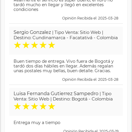
tardó mucho en llegar y llegó en excelentes
condiciones
Opinión Recibida el: 2025-03-28
Sergio Gonzalez
| Tipo Venta: Sitio Web |
Destino: Cundinamarca - Facatativá - Colombia
★
★
★
★
★
Buen tiempo de entrega. Vivo fuera de Bogotá y
tardó dos días hábiles en llegar. Además regalan
unas postales muy bellas, buen detalle. Gracias.
Opinión Recibida el: 2025-03-28
Luisa Fernanda Gutierrez Sampedro
| Tipo
Venta: Sitio Web | Destino: Bogotá - Colombia
★
★
★
★
★
Entrega muy a tiempo
Opinión Recibida el: 2025-03-19