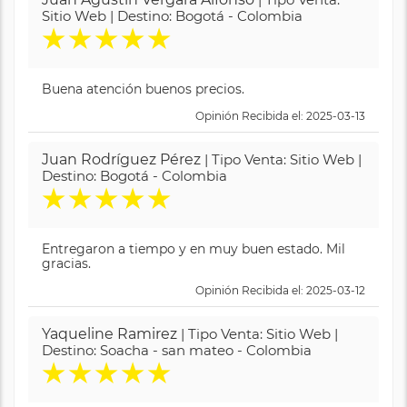
Sitio Web | Destino: Bogotá - Colombia
★
★
★
★
★
Buena atención buenos precios.
Opinión Recibida el: 2025-03-13
Juan Rodríguez Pérez
| Tipo Venta: Sitio Web |
Destino: Bogotá - Colombia
★
★
★
★
★
Entregaron a tiempo y en muy buen estado. Mil
gracias.
Opinión Recibida el: 2025-03-12
Yaqueline Ramirez
| Tipo Venta: Sitio Web |
Destino: Soacha - san mateo - Colombia
★
★
★
★
★