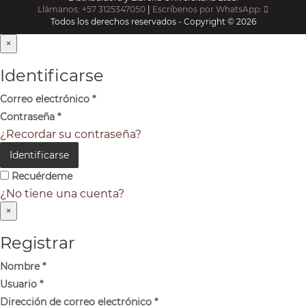
Llámanos: +57 3125347050
|
Escríbenos por WhatsApp:
Todos los derechos reservados - Copyright © 2026
×
Identificarse
Correo electrónico
*
Contraseña
*
¿Recordar su contraseña?
Identificarse
Recuérdeme
¿No tiene una cuenta?
×
Registrar
Nombre
*
Usuario
*
Dirección de correo electrónico
*