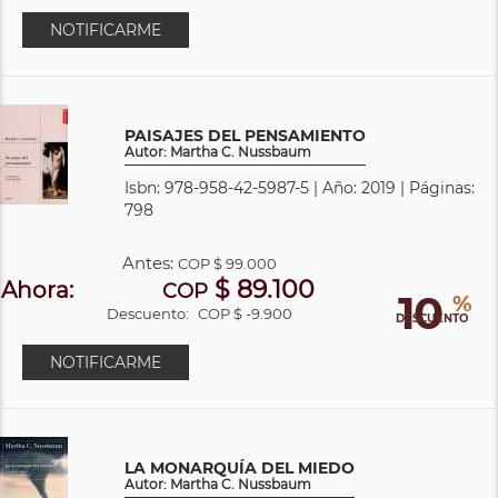
NOTIFICARME
PAISAJES DEL PENSAMIENTO
Autor: Martha C. Nussbaum
Isbn: 978-958-42-5987-5 | Año: 2019 | Páginas:
798
Antes:
COP
$ 99.000
$ 89.100
Ahora:
COP
10
%
Descuento:
COP $ -9.900
DESCUENTO
NOTIFICARME
LA MONARQUÍA DEL MIEDO
Autor: Martha C. Nussbaum