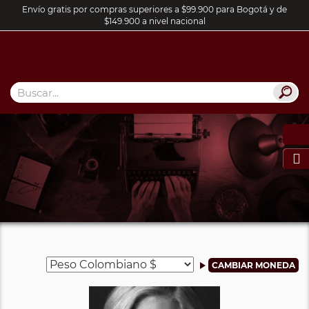
Envío gratis por compras superiores a $99.900 para Bogotá y de
$149.900 a nivel nacional
