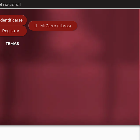
el nacional
Identificarse

Mi Carro ( libros)
Registrar
TEMAS