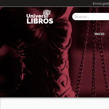
Envío grat
INICIO