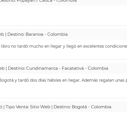
| Destino: Popayán / Cauca - Colombia
Web | Destino: Baranoa - Colombia
 libro no tardó mucho en llegar y llegó en excelentes condicione
Web | Destino: Cundinamarca - Facatativá - Colombia
ogotá y tardó dos días hábiles en llegar. Además regalan unas p
o
| Tipo Venta: Sitio Web | Destino: Bogotá - Colombia