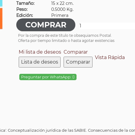
Tamaño:
15 x 22 cm.
Peso:
0.5000 Kg.
Edición:
Primera
Por la compra de este título te obsequiamos Postal.
Oferta por tiempo limitado o hasta agotar existencias
Mi lista de deseos
Comparar
Vista Rápida
Lista de deseos
Comparar
Preguntar por WhatsApp:
ca'. Conceptualización jurídica de las SABIE. Consecuencias de la con