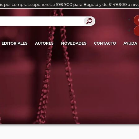
is por compras superiores a $99.900 para Bogotá y de $149.900 a niv
EDITORIALES
AUTORES
NOVEDADES
CONTACTO
AYUDA