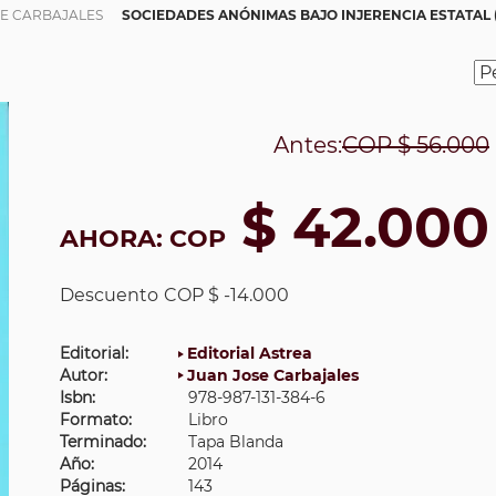
SE CARBAJALES
SOCIEDADES ANÓNIMAS BAJO INJERENCIA ESTATAL (
Antes:
COP
$ 56.000
$ 42.000
AHORA:
COP
Descuento
COP $ -14.000
Editorial:
Editorial Astrea
Autor:
Juan Jose Carbajales
Isbn:
978-987-131-384-6
Formato:
Libro
Terminado:
Tapa Blanda
Año:
2014
Páginas:
143