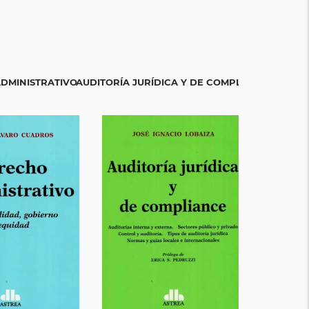
DMINISTRATIVO
AUDITORÍA JURÍDICA Y DE COMPLIANCE
CRISIS DEL 