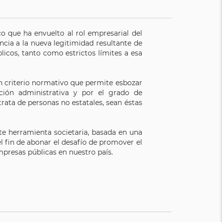
o que ha envuelto al rol empresarial del
ncia a la nueva legitimidad resultante de
icos, tanto como estrictos límites a esa
 un criterio normativo que permite esbozar
ción administrativa y por el grado de
trata de personas no estatales, sean éstas
e herramienta societaria, basada en una
l fin de abonar el desafío de promover el
presas públicas en nuestro país.