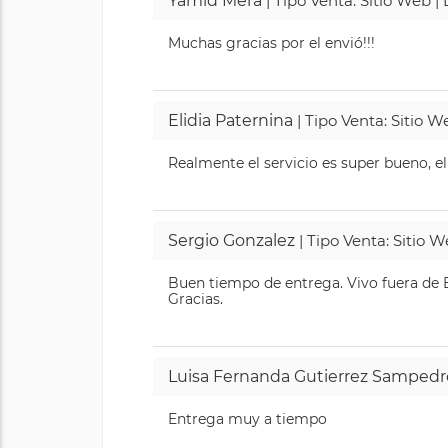
Yamid Mera
| Tipo Venta: Sitio Web 
Muchas gracias por el envió!!!
Elidia Paternina
| Tipo Venta: Sitio 
Realmente el servicio es super bueno, el
Sergio Gonzalez
| Tipo Venta: Sitio 
Buen tiempo de entrega. Vivo fuera de B
Gracias.
Luisa Fernanda Gutierrez Sampedr
Entrega muy a tiempo