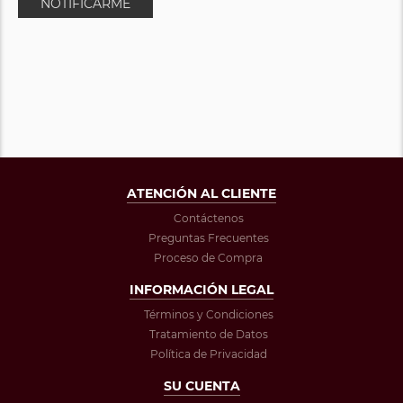
NOTIFICARME
ATENCIÓN AL CLIENTE
Contáctenos
Preguntas Frecuentes
Proceso de Compra
INFORMACIÓN LEGAL
Términos y Condiciones
Tratamiento de Datos
Política de Privacidad
SU CUENTA