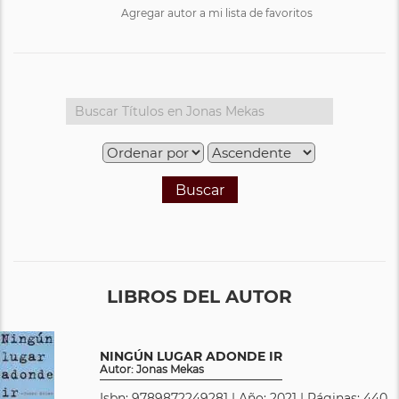
Agregar autor a mi lista de favoritos
Buscar
LIBROS DEL AUTOR
NINGÚN LUGAR ADONDE IR
Autor: Jonas Mekas
Isbn: 9789872249281 | Año: 2021 | Páginas: 440