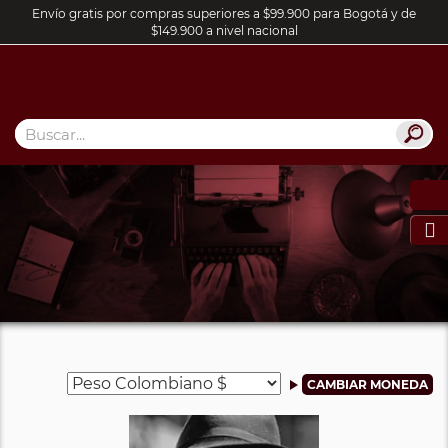
Envío gratis por compras superiores a $99.900 para Bogotá y de
$149.900 a nivel nacional
