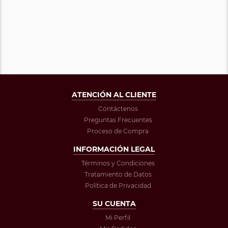
ATENCIÓN AL CLIENTE
Contáctenos
Preguntas Frecuentes
Proceso de Compra
INFORMACIÓN LEGAL
Términos y Condiciones
Tratamiento de Datos
Política de Privacidad
SU CUENTA
Mi Perfil