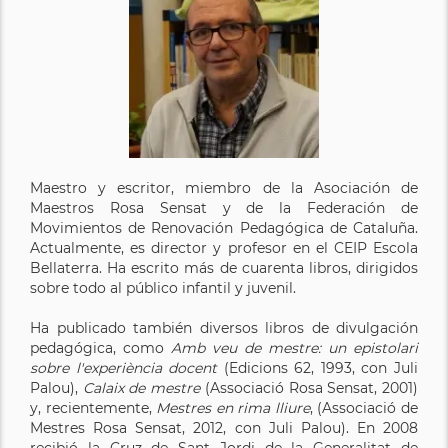
Maestro y escritor, miembro de la Asociación de
Maestros Rosa Sensat y de la Federación de
Movimientos de Renovación Pedagógica de Cataluña.
Actualmente, es director y profesor en el CEIP Escola
Bellaterra. Ha escrito más de cuarenta libros, dirigidos
sobre todo al público infantil y juvenil.
Ha publicado también diversos libros de divulgación
pedagógica, como
Amb veu de mestre: un epistolari
sobre l'experiència docent
(Edicions 62, 1993, con Juli
Palou),
Calaix de mestre
(Associació Rosa Sensat, 2001)
y, recientemente,
Mestres en rima lliure
, (Associació de
Mestres Rosa Sensat, 2012, con Juli Palou). En 2008
recibió la Cruz de Sant Jordi de la Generalitat de