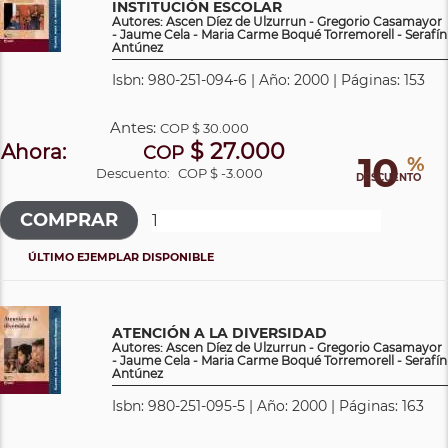
INSTITUCIÓN ESCOLAR
Autores: Ascen Díez de Ulzurrun - Gregorio Casamayor
- Jaume Cela - Maria Carme Boqué Torremorell - Serafín
Antúnez
Isbn: 980-251-094-6 | Año: 2000 | Páginas: 153
Antes:
COP
$ 30.000
$ 27.000
Ahora:
COP
10
%
Descuento:
COP $ -3.000
DESCUENTO
ÚLTIMO EJEMPLAR DISPONIBLE
ATENCIÓN A LA DIVERSIDAD
Autores: Ascen Díez de Ulzurrun - Gregorio Casamayor
- Jaume Cela - Maria Carme Boqué Torremorell - Serafín
Antúnez
Isbn: 980-251-095-5 | Año: 2000 | Páginas: 163