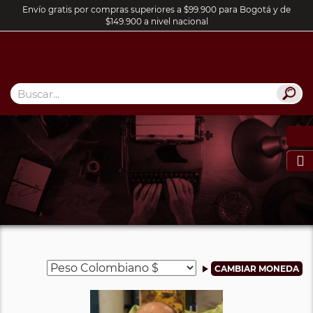
Envío gratis por compras superiores a $99.900 para Bogotá y de
$149.900 a nivel nacional
