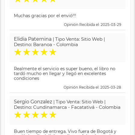
Muchas gracias por el envió!!!
Opinión Recibida el: 2025-03-29
Elidia Paternina
| Tipo Venta: Sitio Web |
Destino: Baranoa - Colombia
★
★
★
★
★
Realmente el servicio es super bueno, el libro no
tardó mucho en llegar y llegó en excelentes
condiciones
Opinión Recibida el: 2025-03-28
Sergio Gonzalez
| Tipo Venta: Sitio Web |
Destino: Cundinamarca - Facatativá - Colombia
★
★
★
★
★
Buen tiempo de entrega. Vivo fuera de Bogotá y