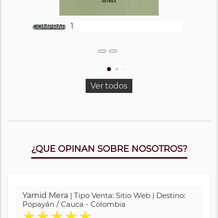
Ver todos
¿QUE OPINAN SOBRE NOSOTROS?
Yamid Mera
| Tipo Venta: Sitio Web | Destino:
Popayán / Cauca - Colombia
★
★
★
★
★