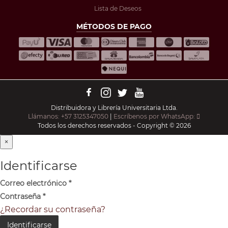
Lista de Deseos
MÉTODOS DE PAGO
Distribuidora y Librería Universitaria Ltda.
Llámanos: +57 3125347050
|
Escríbenos por WhatsApp:
Todos los derechos reservados - Copyright © 2026
×
Identificarse
Correo electrónico
*
Contraseña
*
¿Recordar su contraseña?
Identificarse