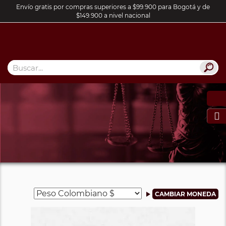
Envío gratis por compras superiores a $99.900 para Bogotá y de
$149.900 a nivel nacional
