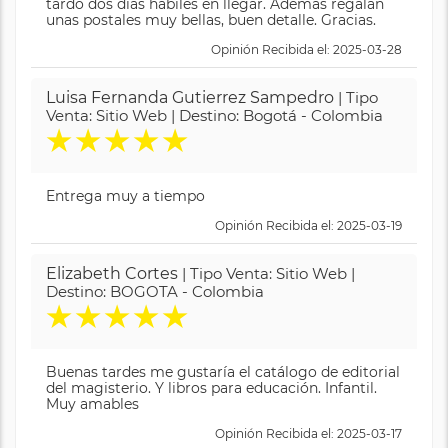
tardó dos días hábiles en llegar. Además regalan
unas postales muy bellas, buen detalle. Gracias.
Opinión Recibida el: 2025-03-28
Luisa Fernanda Gutierrez Sampedro
| Tipo
Venta: Sitio Web | Destino: Bogotá - Colombia
★
★
★
★
★
Entrega muy a tiempo
Opinión Recibida el: 2025-03-19
Elizabeth Cortes
| Tipo Venta: Sitio Web |
Destino: BOGOTA - Colombia
★
★
★
★
★
Buenas tardes me gustaría el catálogo de editorial
del magisterio. Y libros para educación. Infantil.
Muy amables
Opinión Recibida el: 2025-03-17