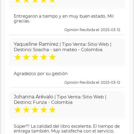
Entregaron a tiempo y en muy buen estado. Mil
gracias.
Opinión Recibida el: 2025-03-12
Yaqueline Ramirez
| Tipo Venta: Sitio Web |
Destino: Soacha - san mateo - Colombia
★
★
★
★
★
Agradezco por su gestión
Opinión Recibida el: 2025-03-12
Johanna Arévalo
| Tipo Venta: Sitio Web |
Destino: Funza - Colombia
★
★
★
★
★
Súper!!! La calidad del libro excelente. El tiempo de
entrega también. Muy satisfecha con el servicio.