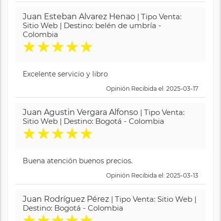
Juan Esteban Alvarez Henao
| Tipo Venta:
Sitio Web | Destino: belén de umbría -
Colombia
★
★
★
★
★
Excelente servicio y libro
Opinión Recibida el: 2025-03-17
Juan Agustin Vergara Alfonso
| Tipo Venta:
Sitio Web | Destino: Bogotá - Colombia
★
★
★
★
★
Buena atención buenos precios.
Opinión Recibida el: 2025-03-13
Juan Rodríguez Pérez
| Tipo Venta: Sitio Web |
Destino: Bogotá - Colombia
★
★
★
★
★