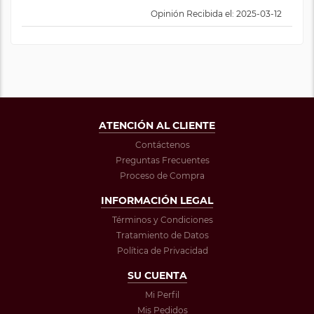
Opinión Recibida el: 2025-03-12
ATENCIÓN AL CLIENTE
Contáctenos
Preguntas Frecuentes
Proceso de Compra
INFORMACIÓN LEGAL
Términos y Condiciones
Tratamiento de Datos
Política de Privacidad
SU CUENTA
Mi Perfil
Mis Pedidos