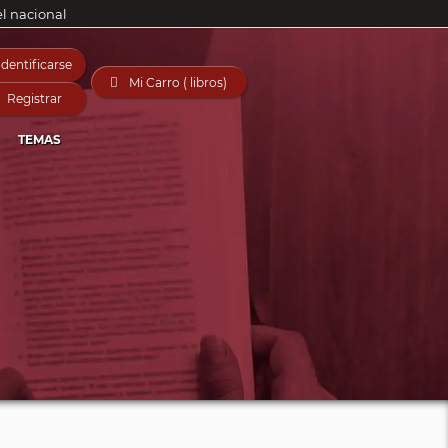
el nacional
Identificarse

Mi Carro ( libros)
Registrar
TEMAS