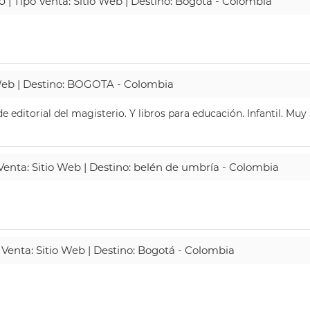
o
| Tipo Venta: Sitio Web | Destino: Bogotá - Colombia
 Web | Destino: BOGOTA - Colombia
 editorial del magisterio. Y libros para educación. Infantil. Mu
 Venta: Sitio Web | Destino: belén de umbría - Colombia
 Venta: Sitio Web | Destino: Bogotá - Colombia