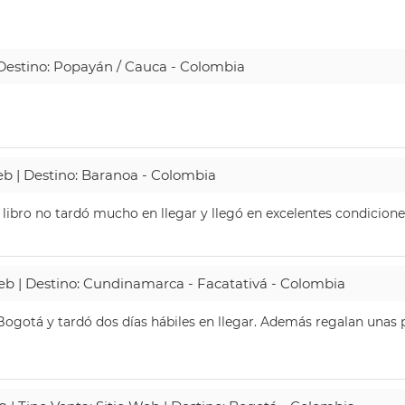
| Destino: Popayán / Cauca - Colombia
Web | Destino: Baranoa - Colombia
 libro no tardó mucho en llegar y llegó en excelentes condicione
Web | Destino: Cundinamarca - Facatativá - Colombia
ogotá y tardó dos días hábiles en llegar. Además regalan unas p