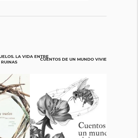
UELOS. LA VIDA ENTRE
CUENTOS DE UN MUNDO VIVIENTE
BICIGR
 RUINAS