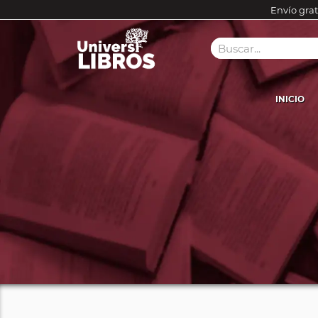
Envío grat
INICIO