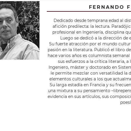
FERNANDO 
Dedicado desde temprana edad al disfr
afición predilecta: la lectura. Paradó
profesional en Ingeniería, disciplina 
Luego se dedicó a la dirección de e
Su fuerte atracción por el mundo cultur
pasión en la literatura. Publicó el libro 
hace varios años es columnista semanal 
sus esfuerzos a la crítica literaria, a
Ingeniero, máster y doctorado en Sistem
le permite mezclar con versatilidad la
elementos culturales a los que actualm
Su larga estadía en Francia y su frecue
una mixtura a su pensamiento –librepens
evidencia en sus artículos, sus composic
poesí