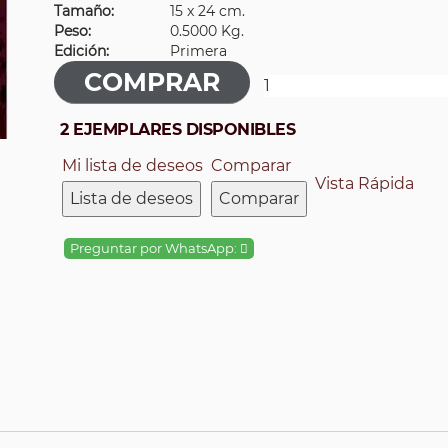
Tamaño:
15 x 24 cm.
Peso:
0.5000 Kg.
Edición:
Primera
2 EJEMPLARES DISPONIBLES
Mi lista de deseos
Comparar
Vista Rápida
Lista de deseos
Comparar
Preguntar por WhatsApp: