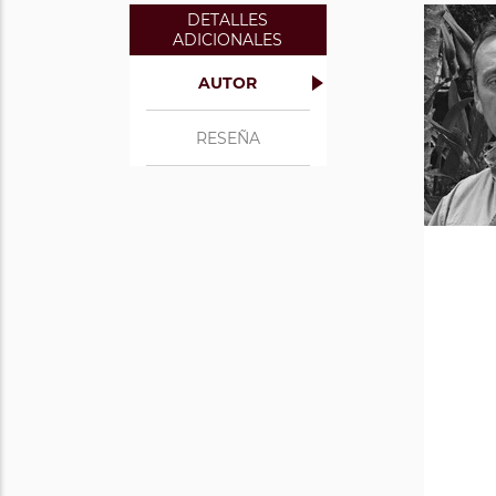
DETALLES
ADICIONALES
AUTOR
RESEÑA