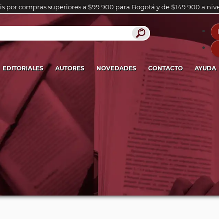
is por compras superiores a $99.900 para Bogotá y de $149.900 a niv
EDITORIALES
AUTORES
NOVEDADES
CONTACTO
AYUDA