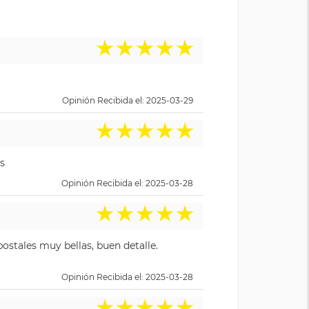
★
★
★
★
★
Opinión Recibida el: 2025-03-29
★
★
★
★
★
s
Opinión Recibida el: 2025-03-28
★
★
★
★
★
ostales muy bellas, buen detalle.
Opinión Recibida el: 2025-03-28
★
★
★
★
★