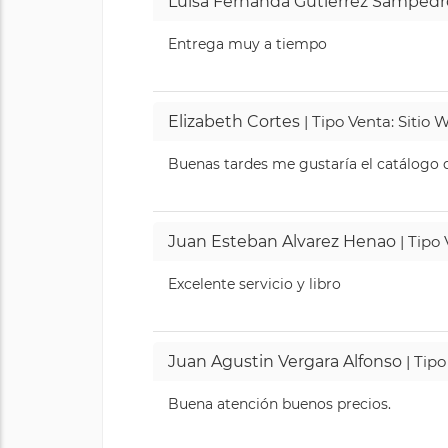
Luisa Fernanda Gutierrez Sampedr
Entrega muy a tiempo
Elizabeth Cortes
| Tipo Venta: Sitio
Buenas tardes me gustaría el catálogo de
Juan Esteban Alvarez Henao
| Tipo
Excelente servicio y libro
Juan Agustin Vergara Alfonso
| Tipo
Buena atención buenos precios.