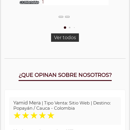
Ver todos
¿QUE OPINAN SOBRE NOSOTROS?
Yamid Mera
| Tipo Venta: Sitio Web | Destino:
Popayán / Cauca - Colombia
★
★
★
★
★