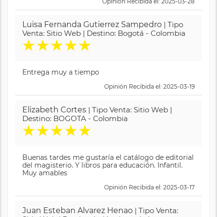
Opinión Recibida el: 2025-03-28
Luisa Fernanda Gutierrez Sampedro
| Tipo
Venta: Sitio Web | Destino: Bogotá - Colombia
★
★
★
★
★
Entrega muy a tiempo
Opinión Recibida el: 2025-03-19
Elizabeth Cortes
| Tipo Venta: Sitio Web |
Destino: BOGOTA - Colombia
★
★
★
★
★
Buenas tardes me gustaría el catálogo de editorial
del magisterio. Y libros para educación. Infantil.
Muy amables
Opinión Recibida el: 2025-03-17
Juan Esteban Alvarez Henao
| Tipo Venta: