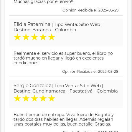
Muchas gracias por el envió!!!
Opinión Recibida el: 2025-03-29
Elidia Paternina
| Tipo Venta: Sitio Web |
Destino: Baranoa - Colombia
★
★
★
★
★
Realmente el servicio es super bueno, el libro no
tardó mucho en llegar y llegó en excelentes
condiciones
Opinión Recibida el: 2025-03-28
Sergio Gonzalez
| Tipo Venta: Sitio Web |
Destino: Cundinamarca - Facatativá - Colombia
★
★
★
★
★
Buen tiempo de entrega. Vivo fuera de Bogotá y
tardó dos días hábiles en llegar. Además regalan
unas postales muy bellas, buen detalle. Gracias.