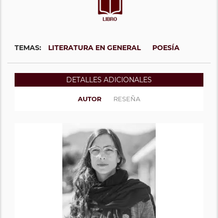
TEMAS:
LITERATURA EN GENERAL
POESÍA
DETALLES ADICIONALES
AUTOR
RESEÑA