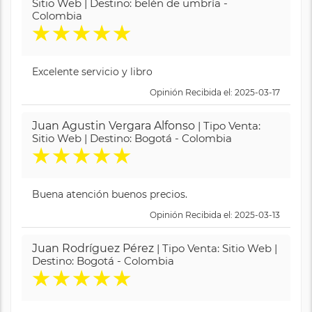
Sitio Web | Destino: belén de umbría -
Colombia
★
★
★
★
★
Excelente servicio y libro
Opinión Recibida el: 2025-03-17
Juan Agustin Vergara Alfonso
| Tipo Venta:
Sitio Web | Destino: Bogotá - Colombia
★
★
★
★
★
Buena atención buenos precios.
Opinión Recibida el: 2025-03-13
Juan Rodríguez Pérez
| Tipo Venta: Sitio Web |
Destino: Bogotá - Colombia
★
★
★
★
★