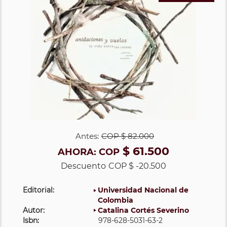
Antes:
COP
$ 82.000
$ 61.500
AHORA:
COP
Descuento
COP $ -20.500
Editorial:
Universidad Nacional de
Colombia
Autor:
Catalina Cortés Severino
Isbn:
978-628-5031-63-2