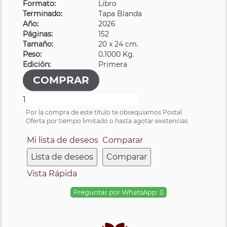
Formato:
Libro
Terminado:
Tapa Blanda
Año:
2026
Páginas:
152
Tamaño:
20 x 24 cm.
Peso:
0.1000 Kg.
Edición:
Primera
Por la compra de este título te obsequiamos Postal.
Oferta por tiempo limitado o hasta agotar existencias
Mi lista de deseos
Comparar
Lista de deseos
Comparar
Vista Rápida
Preguntar por WhatsApp: