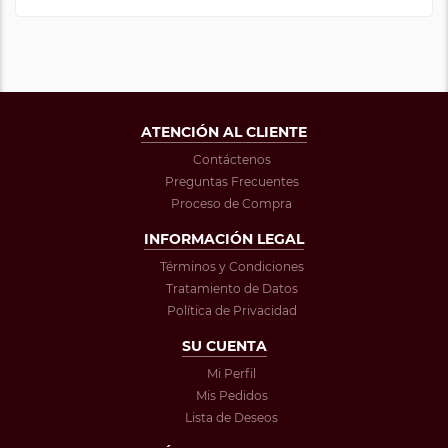
ATENCIÓN AL CLIENTE
Contáctenos
Preguntas Frecuentes
Proceso de Compra
INFORMACIÓN LEGAL
Términos y Condiciones
Tratamiento de Datos
Política de Privacidad
SU CUENTA
Mi Perfil
Mis Pedidos
Lista de Deseos