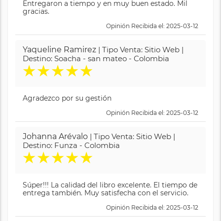
Entregaron a tiempo y en muy buen estado. Mil
gracias.
Opinión Recibida el: 2025-03-12
Yaqueline Ramirez
| Tipo Venta: Sitio Web |
Destino: Soacha - san mateo - Colombia
★
★
★
★
★
Agradezco por su gestión
Opinión Recibida el: 2025-03-12
Johanna Arévalo
| Tipo Venta: Sitio Web |
Destino: Funza - Colombia
★
★
★
★
★
Súper!!! La calidad del libro excelente. El tiempo de
entrega también. Muy satisfecha con el servicio.
Opinión Recibida el: 2025-03-12