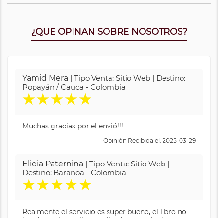
¿QUE OPINAN SOBRE NOSOTROS?
Yamid Mera
| Tipo Venta: Sitio Web | Destino:
Popayán / Cauca - Colombia
★
★
★
★
★
Muchas gracias por el envió!!!
Opinión Recibida el: 2025-03-29
Elidia Paternina
| Tipo Venta: Sitio Web |
Destino: Baranoa - Colombia
★
★
★
★
★
Realmente el servicio es super bueno, el libro no