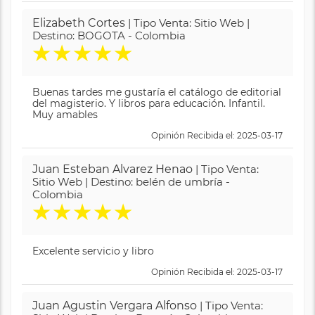
Elizabeth Cortes
| Tipo Venta: Sitio Web |
Destino: BOGOTA - Colombia
★
★
★
★
★
Buenas tardes me gustaría el catálogo de editorial
del magisterio. Y libros para educación. Infantil.
Muy amables
Opinión Recibida el: 2025-03-17
Juan Esteban Alvarez Henao
| Tipo Venta:
Sitio Web | Destino: belén de umbría -
Colombia
★
★
★
★
★
Excelente servicio y libro
Opinión Recibida el: 2025-03-17
Juan Agustin Vergara Alfonso
| Tipo Venta: