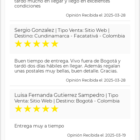
tardó mucho en llegar y llegó en excelentes
condiciones
Opinión Recibida el: 2025-03-28
Sergio Gonzalez
| Tipo Venta: Sitio Web |
Destino: Cundinamarca - Facatativá - Colombia
★
★
★
★
★
Buen tiempo de entrega. Vivo fuera de Bogotá y
tardó dos días hábiles en llegar. Además regalan
unas postales muy bellas, buen detalle. Gracias.
Opinión Recibida el: 2025-03-28
Luisa Fernanda Gutierrez Sampedro
| Tipo
Venta: Sitio Web | Destino: Bogotá - Colombia
★
★
★
★
★
Entrega muy a tiempo
Opinión Recibida el: 2025-03-19