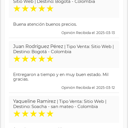
Sitio Web | Destino: Bogotá - Colombia
★
★
★
★
★
Buena atención buenos precios.
Opinión Recibida el: 2025-03-13
Juan Rodríguez Pérez
| Tipo Venta: Sitio Web |
Destino: Bogotá - Colombia
★
★
★
★
★
Entregaron a tiempo y en muy buen estado. Mil
gracias.
Opinión Recibida el: 2025-03-12
Yaqueline Ramirez
| Tipo Venta: Sitio Web |
Destino: Soacha - san mateo - Colombia
★
★
★
★
★