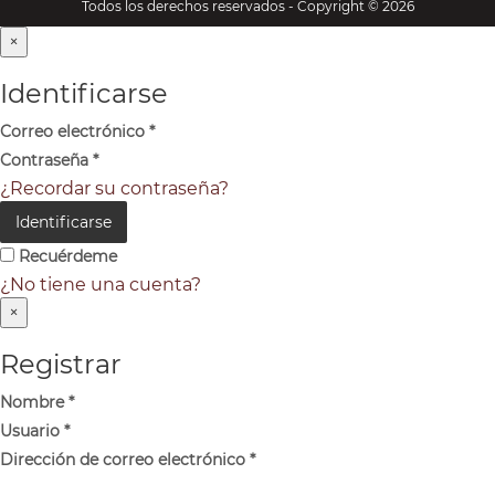
Todos los derechos reservados - Copyright © 2026
×
Identificarse
Correo electrónico
*
Contraseña
*
¿Recordar su contraseña?
Identificarse
Recuérdeme
¿No tiene una cuenta?
×
Registrar
Nombre
*
Usuario
*
Dirección de correo electrónico
*