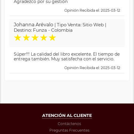
Agradezco por su gestión
Opinión Recibida el: 2025-03-12
Johanna Arévalo
| Tipo Venta: Sitio Web |
Destino: Funza - Colombia
★
★
★
★
★
Súper!!! La calidad del libro excelente. El tiempo de
entrega también. Muy satisfecha con el servicio.
Opinión Recibida el: 2025-03-12
ATENCIÓN AL CLIENTE
Contáctenos
Preguntas Frecuentes