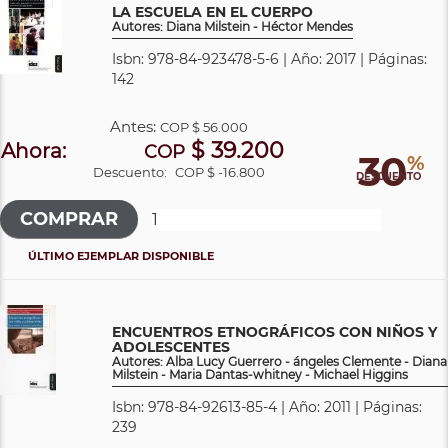
LA ESCUELA EN EL CUERPO
Autores: Diana Milstein - Héctor Mendes
Isbn: 978-84-923478-5-6 | Año: 2017 | Páginas:
142
Antes:
COP
$ 56.000
$ 39.200
Ahora:
COP
30
%
Descuento:
COP $ -16.800
DESCUENTO
ÚLTIMO EJEMPLAR DISPONIBLE
ENCUENTROS ETNOGRÁFICOS CON NIÑOS Y
ADOLESCENTES
Autores: Alba Lucy Guerrero - ángeles Clemente - Diana
Milstein - Maria Dantas-whitney - Michael Higgins
Isbn: 978-84-92613-85-4 | Año: 2011 | Páginas:
239