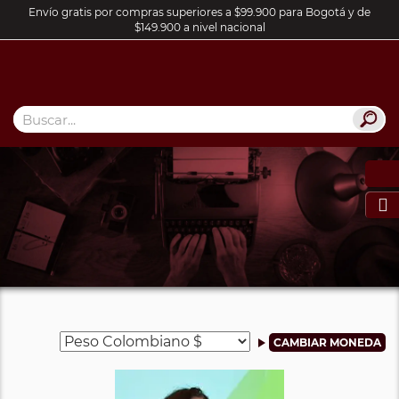
Envío gratis por compras superiores a $99.900 para Bogotá y de
$149.900 a nivel nacional
