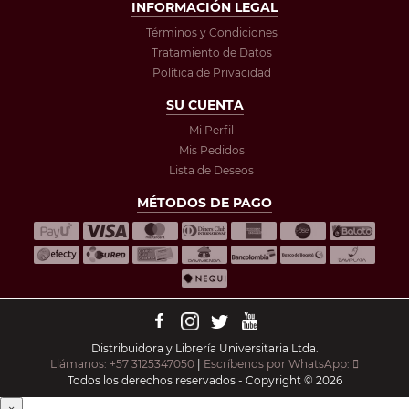
INFORMACIÓN LEGAL
Términos y Condiciones
Tratamiento de Datos
Política de Privacidad
SU CUENTA
Mi Perfil
Mis Pedidos
Lista de Deseos
MÉTODOS DE PAGO
Distribuidora y Librería Universitaria Ltda.
Llámanos: +57 3125347050
|
Escríbenos por WhatsApp:
Todos los derechos reservados - Copyright © 2026